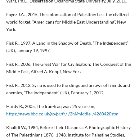
Wars, Ph.D. Dissertation Oklahoma State University, July, 2010.
Fayez J.A. , 2015, The colonization of Palestine: Lest the civilized
world forget, “Americans for Middle East Understanding”, New
York.
Fisk R., 1997, A Land in the Shadow of Death, “The Independent”
(UK), January 19, 1997.
Fisk R., 2006, The Great War for Civilisation: The Conquest of the
Middle East, Alfred A. Knopf, New York.
Fisk R., 2012, Syria is used to the slings and arrows of friends and
enemies, “The Independent” (UK), February 1, 2012.
Hardy R., 2005, The Iran-Iraq war: 25 years on,
https://news.bbc.co.uk/go/pr/fr/-/2hi/middle_/4260420stm
Khalidi W., 1984, Before Their Diaspora: A Photographic History
of The Palestinians 1876–1948, Institute for Palestine Studies,