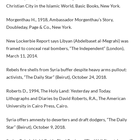
Christian City in the Islamic World, Basic Books, New York.
Morgenthau H., 1918, Ambassador Morgenthau’s Story,
Doubleday, Page & Co., New York.
New Lockerbie Report says Libyan (Abdelbaset al-Megrahi) was
framed to conceal real bombers, “The Independent” (London),
March 11, 2014.
Rebels fire shells from Syria buffer despite heavy arms pullout:
activists, “The Daily Star” (Beirut), October 24, 2018.
Roberts D., 1994, The Holy Land: Yesterday and Today.
Lithographs and Diaries by David Roberts, R.A., The American
University in Cairo Press, Cairo.
Syria offers amnesty to deserters and draft dodgers, “The Daily
Star” (Beirut), October 9, 2018.