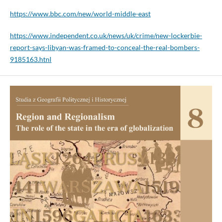
https://www.bbc.com/new/world-middle-east
https://www.independent.co.uk/news/uk/crime/new-lockerbie-
report-says-libyan-was-framed-to-conceal-the-real-bombers-
9185163.htnl