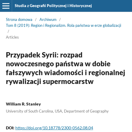
Studia z Geografii Politycznej i Historycznej
Strona domowa
/
Archiwum
/
Tom 8 (2019): Region i Regionalizm. Rola państwa w erze globalizacji
/
Articles
Przypadek Syrii: rozpad
nowoczesnego państwa w dobie
fałszywych wiadomości i regionalnej
rywalizacji supermocarstw
William R. Stanley
University of South Carolina, USA, Department of Geography
DOI:
https://doi.org/10.18778/2300-0562.08.04