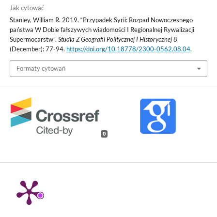
Jak cytować
Stanley, William R. 2019. “Przypadek Syrii: Rozpad Nowoczesnego
państwa W Dobie fałszywych wiadomości I Regionalnej Rywalizacji
Supermocarstw”.
Studia Z Geografii Politycznej I Historycznej
8
(December): 77-94.
https://doi.org/10.18778/2300-0562.08.04
.
Formaty cytowań
0