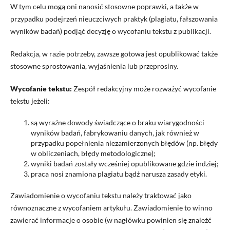
W tym celu mogą oni nanosić stosowne poprawki, a także w
przypadku podejrzeń nieuczciwych praktyk (plagiatu, fałszowania
wyników badań) podjąć decyzję o wycofaniu tekstu z publikacji.
Redakcja, w razie potrzeby, zawsze gotowa jest opublikować także
stosowne sprostowania, wyjaśnienia lub przeprosiny.
Wycofanie tekstu:
Zespół redakcyjny może rozważyć wycofanie
tekstu jeżeli:
są wyraźne dowody świadczące o braku wiarygodności
wyników badań, fabrykowaniu danych, jak również w
przypadku popełnienia niezamierzonych błędów (np. błędy
w obliczeniach, błędy metodologiczne);
wyniki badań zostały wcześniej opublikowane gdzie indziej;
praca nosi znamiona plagiatu bądź narusza zasady etyki.
Zawiadomienie o wycofaniu tekstu należy traktować jako
równoznaczne z wycofaniem artykułu. Zawiadomienie to winno
zawierać informacje o osobie (w nagłówku powinien się znaleźć