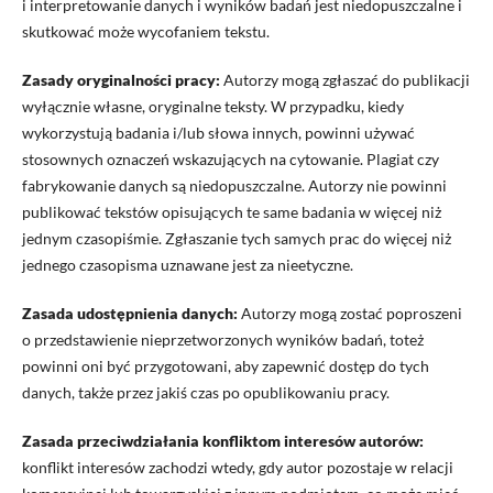
i interpretowanie danych i wyników badań jest niedopuszczalne i
skutkować może wycofaniem tekstu.
Zasady oryginalności pracy:
Autorzy mogą zgłaszać do publikacji
wyłącznie własne, oryginalne teksty. W przypadku, kiedy
wykorzystują badania i/lub słowa innych, powinni używać
stosownych oznaczeń wskazujących na cytowanie. Plagiat czy
fabrykowanie danych są niedopuszczalne. Autorzy nie powinni
publikować tekstów opisujących te same badania w więcej niż
jednym czasopiśmie. Zgłaszanie tych samych prac do więcej niż
jednego czasopisma uznawane jest za nieetyczne.
Zasada udostępnienia danych:
Autorzy mogą zostać poproszeni
o przedstawienie nieprzetworzonych wyników badań, toteż
powinni oni być przygotowani, aby zapewnić dostęp do tych
danych, także przez jakiś czas po opublikowaniu pracy.
Zasada przeciwdziałania konfliktom interesów autorów:
konflikt interesów zachodzi wtedy, gdy autor pozostaje w relacji