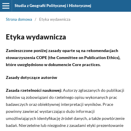
Studia z Geografii Politycznej i Historycznej
Strona domowa
/
Etyka wydawnicza
Etyka wydawnicza
Zamieszczone poniżej zasady oparte są na rekomendacjach
stowarzyszenia COPE (the Committee on Publication Ethics),
które uwzględniono w dokumencie Core practices.
Zasady dotyczące autorów
Zasada rzetelności naukowej:
Autorzy zgłaszanych do publikacji
tekstów są zobowiązani do rzetelnego opisu wykonanych prac
badawczych oraz obiektywnej interpretacji wyników. Prace
powinny zawierać wystarczająco dużo informacji
umożliwiających identyfikację źródeł danych, a także powtórzenie
badań. Nierzetelne lub niezgodne z zasadami etyki prezentowanie