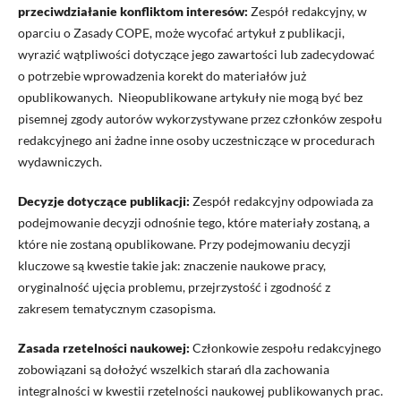
przeciwdziałanie konfliktom interesów:
Zespół redakcyjny, w
oparciu o Zasady COPE, może wycofać artykuł z publikacji,
wyrazić wątpliwości dotyczące jego zawartości lub zadecydować
o potrzebie wprowadzenia korekt do materiałów już
opublikowanych. Nieopublikowane artykuły nie mogą być bez
pisemnej zgody autorów wykorzystywane przez członków zespołu
redakcyjnego ani żadne inne osoby uczestniczące w procedurach
wydawniczych.
Decyzje dotyczące publikacji:
Zespół redakcyjny odpowiada za
podejmowanie decyzji odnośnie tego, które materiały zostaną, a
które nie zostaną opublikowane. Przy podejmowaniu decyzji
kluczowe są kwestie takie jak: znaczenie naukowe pracy,
oryginalność ujęcia problemu, przejrzystość i zgodność z
zakresem tematycznym czasopisma.
Zasada rzetelności naukowej:
Członkowie zespołu redakcyjnego
zobowiązani są dołożyć wszelkich starań dla zachowania
integralności w kwestii rzetelności naukowej publikowanych prac.