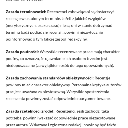
Zasada terminowości:
Recenzenci zobowiązani są dostarczyć
recenzje w ustalonym terminie. Jeżeli z jakichś względów
(merytorycznych, braku czasu) nie są oni w stanie dotrzymać
terminu bądź podjąć się recenzji, powinni niezwłocznie
poinformować o tym fakcie zespół redakcyjny.
Zasada poufności:
Wszystkie recenzowane prace mają charakter
poufny, co oznacza, że ujawnianie ich osobom trzecim jest
niedopuszczalne (za wyjątkiem osób do tego upoważnionych).
Zasada zachowania standardów obiektywności:
Recenzje
powinny mieć charakter obiektywny. Personalna krytyka autorów
prac jest uważana za niestosowną. Wszystkie spostrzeżenia
recenzenta powinny zostać odpowiednio uargumentowane.
Zasada rzetelności źródeł:
Recenzenci, jeśli zachodzi taka
potrzeba, powinni wskazać odpowiednie prace niezacytowane
przez autora. Wskazane i zgłoszone redakcji powinny być także