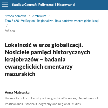
Studia z Geografii Politycznej i Historycznej
Strona domowa
/
Archiwum
/
Tom 8 (2019): Region i Regionalizm. Rola państwa w erze globalizacji
/
Articles
Lokalność w erze globalizacji.
Nosiciele pamięci historycznych
krajobrazów – badania
ewangelickich cmentarzy
mazurskich
Anna Majewska
University of Lodz, Faculty of Geographical Sciences, Department of
Political and Historical Geography and Regional Studies