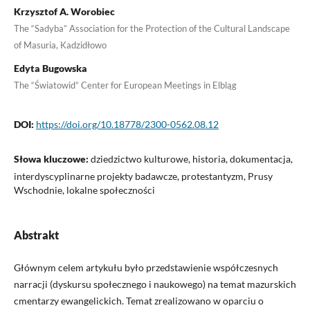
Krzysztof A. Worobiec
The “Sadyba” Association for the Protection of the Cultural Landscape
of Masuria, Kadzidłowo
Edyta Bugowska
The “Światowid” Center for European Meetings in Elbląg
DOI:
https://doi.org/10.18778/2300-0562.08.12
Słowa kluczowe:
dziedzictwo kulturowe, historia, dokumentacja,
interdyscyplinarne projekty badawcze, protestantyzm, Prusy
Wschodnie, lokalne społeczności
Abstrakt
Głównym celem artykułu było przedstawienie współczesnych
narracji (dyskursu społecznego i naukowego) na temat mazurskich
cmentarzy ewangelickich. Temat zrealizowano w oparciu o