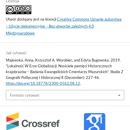
Licencja
Utwór dostępny jest na licencji
Creative Commons Uznanie autorstwa
– Użycie niekomercyjne – Bez utworów zależnych 4.0
Międzynarodowe
.
Jak cytować
Majewska, Anna, Krzysztof A. Worobiec, and Edyta Bugowska. 2019.
“Lokalność W Erze Globalizacji. Nosiciele pamięci Historycznych
krajobrazów – Badania Ewangelickich Cmentarzy Mazurskich”.
Studia Z
Geografii Politycznej I Historycznej
8 (December): 227-46.
https://doi.org/10.18778/2300-0562.08.12
.
Formaty cytowań