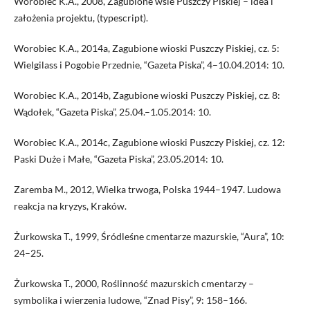
Worobiec K.A., 2008, Zagubione wsie Puszczy Piskiej – idea i
założenia projektu, (typescript).
Worobiec K.A., 2014a, Zagubione wioski Puszczy Piskiej, cz. 5:
Wielgilass i Pogobie Przednie, “Gazeta Piska”, 4–10.04.2014: 10.
Worobiec K.A., 2014b, Zagubione wioski Puszczy Piskiej, cz. 8:
Wądołek, “Gazeta Piska”, 25.04.–1.05.2014: 10.
Worobiec K.A., 2014c, Zagubione wioski Puszczy Piskiej, cz. 12:
Paski Duże i Małe, “Gazeta Piska”, 23.05.2014: 10.
Zaremba M., 2012, Wielka trwoga, Polska 1944–1947. Ludowa
reakcja na kryzys, Kraków.
Żurkowska T., 1999, Śródleśne cmentarze mazurskie, “Aura”, 10:
24–25.
Żurkowska T., 2000, Roślinność mazurskich cmentarzy –
symbolika i wierzenia ludowe, “Znad Pisy”, 9: 158–166.