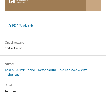
PDF (Angielski)
Opublikowane
2019-12-30
Numer
Tom 8 (2019): Region i Regionalizm. Rola państwa w erze
globalizacji
Dział
Articles