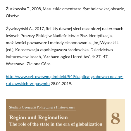
Żurkowska T., 2008, Mazurskie cmentarze. Symbole w krajobrazie,
Olsztyn.
Żywiczyński A., 2017, Relikty dawnej sieci osadniczej na terenach
leśnych Puszczy Piskiej w Nadleśnictwie Pisz. Identyfikacja,
możliwości poznawcze i metody eksponowania, [in:] Wysocki J.
(ed.), Konserwacja zapobiegawcza środowiska. Dziedzictwo
kulturowe w lasach, “Archaeologica Hereditas”, 4: 37–47,
Warszawa–Zielona Góra.
http://www.cyfrowewm.pl/obiekt/549/kaplica-grobowa-rodziny-
rutkowskich-w-pasymiu
28.01.2019.