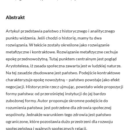
Abstrakt
Artykuł przedstawia państwo z historycznego i analitycznego
punktu widzenia. Jeśli chodzi o historię, mamy tu dwa
rozwiązania. W tekście zostały określone jako rozwiązanie
metafizyczne i kontraktowe. Rozwiązanie metafizyczne cechuje
epokę przednowożytną. Tutaj punktem centralnym jest pogląd
Arystotelesa, iż zasada społeczna zawarta jest w ludzkiej naturze.
Na tej zasadzie zbudowane jest państwo. Podejście kontraktowe
charakteryzuje epokę nowożytną – państwo powstaje jako efekt
negocjacji. Historycznie rzecz ujmując, powstało wiele propozycji
formy państwa: od przerośniętej instytucji do jej bardzo
zubożonej formy. Autor proponuje skromne podejście do
rozumienia państwa: jest potrzebne dla zdrowia społecznej
wspólnoty. Jednakże warunkiem tego zdrowia jest państwo
ograniczone, które pozostawia dużo przestrzeni dla rozwoju
społeczeństwa i ważnych społecznych relacji.