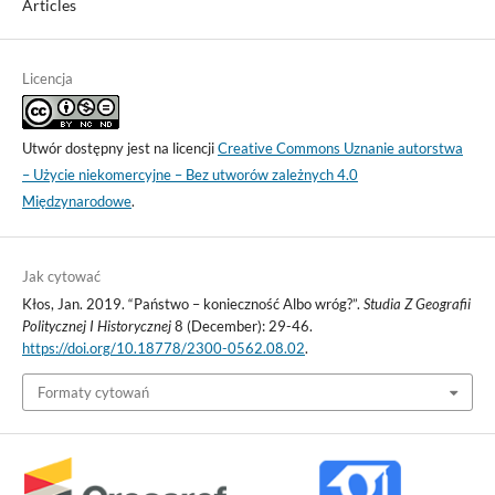
Articles
Licencja
Utwór dostępny jest na licencji
Creative Commons Uznanie autorstwa
– Użycie niekomercyjne – Bez utworów zależnych 4.0
Międzynarodowe
.
Jak cytować
Kłos, Jan. 2019. “Państwo – konieczność Albo wróg?”.
Studia Z Geografii
Politycznej I Historycznej
8 (December): 29-46.
https://doi.org/10.18778/2300-0562.08.02
.
Formaty cytowań