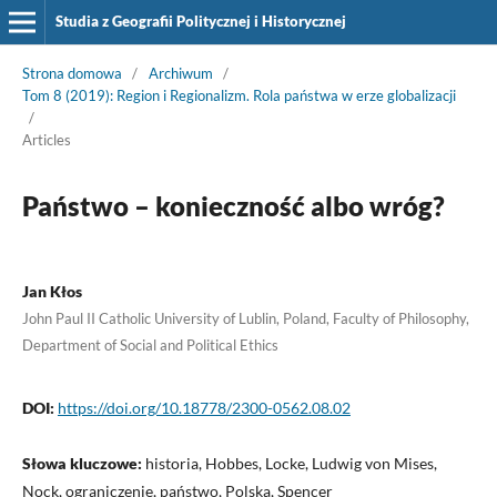
Studia z Geografii Politycznej i Historycznej
Strona domowa
/
Archiwum
/
Tom 8 (2019): Region i Regionalizm. Rola państwa w erze globalizacji
/
Articles
Państwo – konieczność albo wróg?
Jan Kłos
John Paul II Catholic University of Lublin, Poland, Faculty of Philosophy,
Department of Social and Political Ethics
DOI:
https://doi.org/10.18778/2300-0562.08.02
Słowa kluczowe:
historia, Hobbes, Locke, Ludwig von Mises,
Nock, ograniczenie, państwo, Polska, Spencer