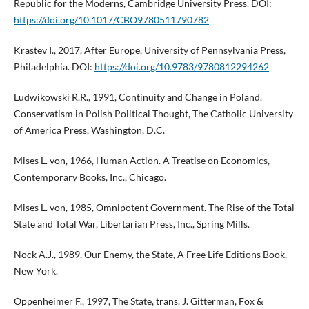
Republic for the Moderns, Cambridge University Press. DOI:
https://doi.org/10.1017/CBO9780511790782
Krastev I., 2017, After Europe, University of Pennsylvania Press,
Philadelphia. DOI:
https://doi.org/10.9783/9780812294262
Ludwikowski R.R., 1991, Continuity and Change in Poland.
Conservatism in Polish Political Thought, The Catholic University
of America Press, Washington, D.C.
Mises L. von, 1966, Human Action. A Treatise on Economics,
Contemporary Books, Inc., Chicago.
Mises L. von, 1985, Omnipotent Government. The Rise of the Total
State and Total War, Libertarian Press, Inc., Spring Mills.
Nock A.J., 1989, Our Enemy, the State, A Free Life Editions Book,
New York.
Oppenheimer F., 1997, The State, trans. J. Gitterman, Fox &