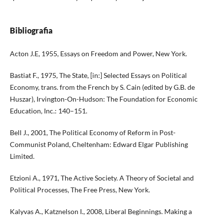
Bibliografia
Acton J.E, 1955, Essays on Freedom and Power, New York.
Bastiat F., 1975, The State, [in:] Selected Essays on Political
Economy, trans. from the French by S. Cain (edited by G.B. de
Huszar), Irvington-On-Hudson: The Foundation for Economic
Education, Inc.: 140–151.
Bell J., 2001, The Political Economy of Reform in Post-
Communist Poland, Cheltenham: Edward Elgar Publishing
Limited.
Etzioni A., 1971, The Active Society. A Theory of Societal and
Political Processes, The Free Press, New York.
Kalyvas A., Katznelson I., 2008, Liberal Beginnings. Making a