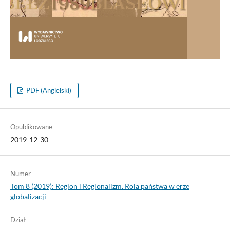
PDF (Angielski)
Opublikowane
2019-12-30
Numer
Tom 8 (2019): Region i Regionalizm. Rola państwa w erze
globalizacji
Dział