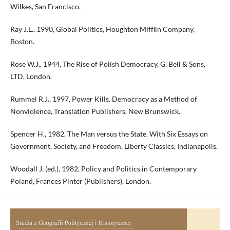
Wilkes, San Francisco.
Ray J.L., 1990, Global Politics, Houghton Mifflin Company,
Boston.
Rose W.J., 1944, The Rise of Polish Democracy, G. Bell & Sons,
LTD, London.
Rummel R.J., 1997, Power Kills. Democracy as a Method of
Nonviolence, Translation Publishers, New Brunswick.
Spencer H., 1982, The Man versus the State. With Six Essays on
Government, Society, and Freedom, Liberty Classics, Indianapolis.
Woodall J. (ed.), 1982, Policy and Politics in Contemporary
Poland, Frances Pinter (Publishers), London.