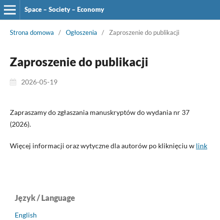
Space – Society – Economy
Strona domowa
/
Ogłoszenia
/
Zaproszenie do publikacji
Zaproszenie do publikacji
2026-05-19
Zapraszamy do zgłaszania manuskryptów do wydania nr 37
(2026).
Więcej informacji oraz wytyczne dla autorów po kliknięciu w
link
Język / Language
English