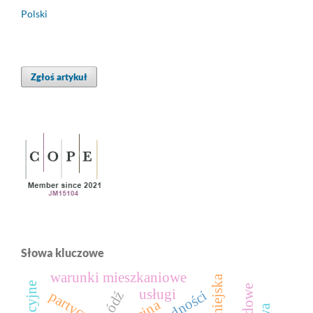
Polski
Zgłoś artykuł
Słowa kluczowe
warunki mieszkaniowe
usługi
Łódź