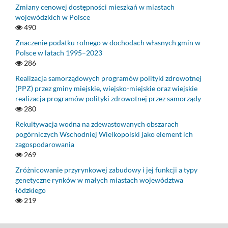
Zmiany cenowej dostępności mieszkań w miastach
wojewódzkich w Polsce
490
Znaczenie podatku rolnego w dochodach własnych gmin w
Polsce w latach 1995–2023
286
Realizacja samorządowych programów polityki zdrowotnej
(PPZ) przez gminy miejskie, wiejsko-miejskie oraz wiejskie
realizacja programów polityki zdrowotnej przez samorządy
280
Rekultywacja wodna na zdewastowanych obszarach
pogórniczych Wschodniej Wielkopolski jako element ich
zagospodarowania
269
Zróżnicowanie przyrynkowej zabudowy i jej funkcji a typy
genetyczne rynków w małych miastach województwa
łódzkiego
219