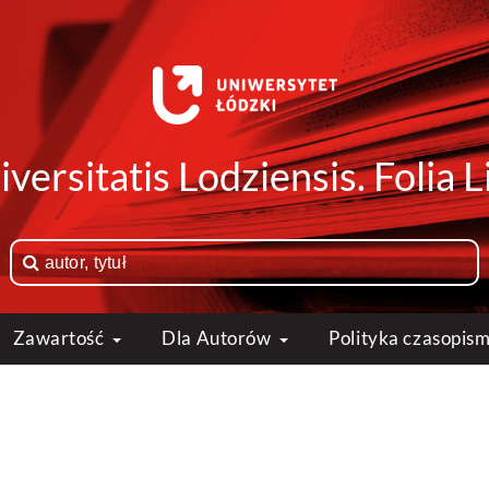
versitatis Lodziensis. Folia
Zawartość
Dla Autorów
Polityka czasopis