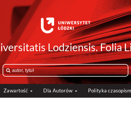
versitatis Lodziensis. Folia
Zawartość
Dla Autorów
Polityka czasopis