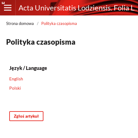
Acta Universitatis Lodziensis. Folia Librorum
Strona domowa
/
Polityka czasopisma
Polityka czasopisma
Język / Language
English
Polski
Zgłoś artykuł