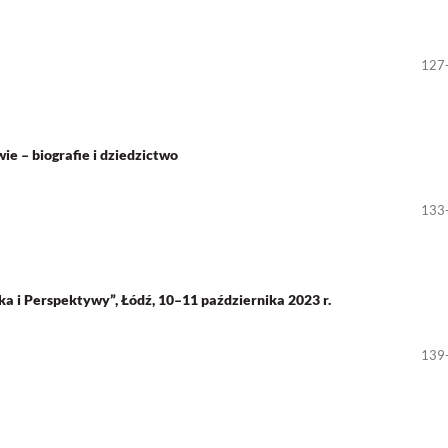
127
e – biografie i dziedzictwo
133
a i Perspektywy”, Łódź, 10–11 października 2023 r.
139