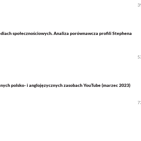
3
iach społecznościowych. Analiza porównawcza profili Stephena
5
nych polsko- i anglojęzycznych zasobach YouTube (marzec 2023)
7