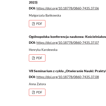
2023)
DOI:
https://doi.org/10.18778/0860-7435.37.06
Małgorzata Bańkowska
PDF
Ogólnopolska konferencja naukowa: Kościelniakowi
DOI:
https://doi.org/10.18778/0860-7435.37.07
Henryka Karolewska
PDF
VII Seminarium z cyklu „Otwieranie Nauki: Praktyk
DOI:
https://doi.org/10.18778/0860-7435.37.08
Anna Zatora
PDF