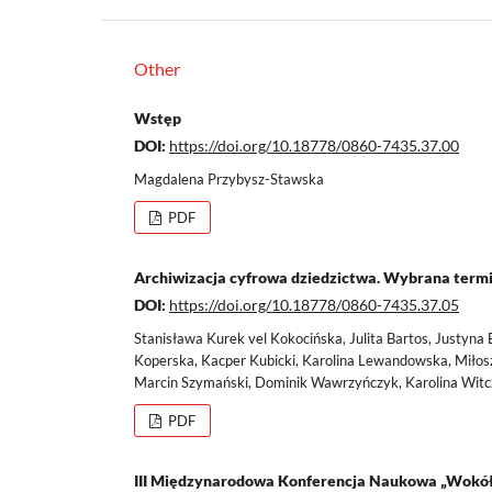
Other
Wstęp
DOI:
https://doi.org/10.18778/0860-7435.37.00
Magdalena Przybysz-Stawska
PDF
Archiwizacja cyfrowa dziedzictwa. Wybrana termi
DOI:
https://doi.org/10.18778/0860-7435.37.05
Stanisława Kurek vel Kokocińska, Julita Bartos, Justyna 
Koperska, Kacper Kubicki, Karolina Lewandowska, Miłosz
Marcin Szymański, Dominik Wawrzyńczyk, Karolina Wit
PDF
III Międzynarodowa Konferencja Naukowa „Wokół P