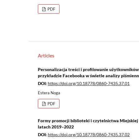
PDF
Articles
Personalizacja treści i profilowanie użytkownikó
przykładzie Facebooka w świetle analizy piśmien
DOI:
https://doi.org/10.18778/0860-7435.37.01
Estera Noga
PDF
Formy promocji biblioteki i czytelnictwa Miejskie
latach 2019–2022
DOI:
https://doi.org/10.18778/0860-7435.37.02