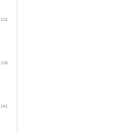
-132
-138
-141