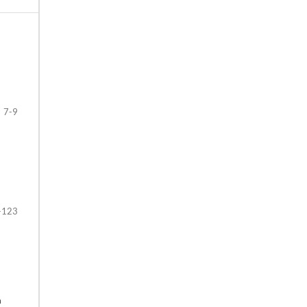
7-9
-123
a