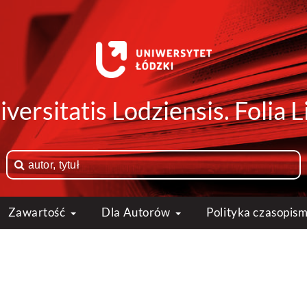
versitatis Lodziensis. Folia
Zawartość
Dla Autorów
Polityka czasopis