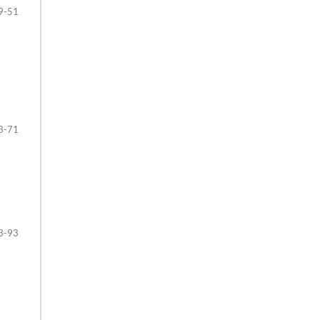
9-51
3-71
3-93