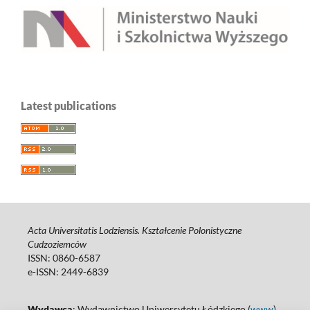
Latest publications
Acta Universitatis Lodziensis. Kształcenie Polonistyczne
Cudzoziemców
ISSN: 0860-6587
e-ISSN: 2449-6839
Wydawca
: Wydawnictwo Uniwersytetu Łódzkiego (
www
)