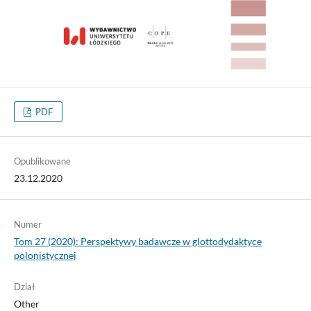
PDF
Opublikowane
23.12.2020
Numer
Tom 27 (2020): Perspektywy badawcze w glottodydaktyce
polonistycznej
Dział
Other