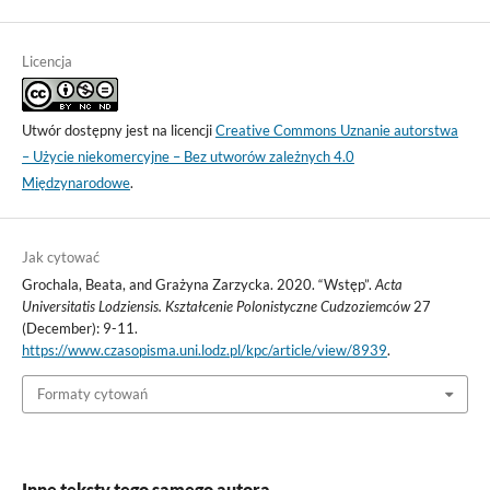
Licencja
Utwór dostępny jest na licencji
Creative Commons Uznanie autorstwa
– Użycie niekomercyjne – Bez utworów zależnych 4.0
Międzynarodowe
.
Jak cytować
Grochala, Beata, and Grażyna Zarzycka. 2020. “Wstęp”.
Acta
Universitatis Lodziensis. Kształcenie Polonistyczne Cudzoziemców
27
(December): 9-11.
https://www.czasopisma.uni.lodz.pl/kpc/article/view/8939
.
Formaty cytowań
Inne teksty tego samego autora