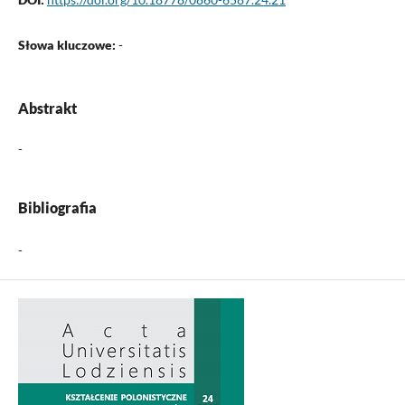
Słowa kluczowe:
-
Abstrakt
-
Bibliografia
-