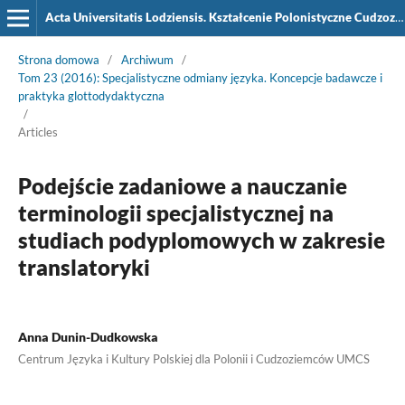
Acta Universitatis Lodziensis. Kształcenie Polonistyczne Cudzoziemców
Strona domowa
/
Archiwum
/
Tom 23 (2016): Specjalistyczne odmiany języka. Koncepcje badawcze i
praktyka glottodydaktyczna
/
Articles
Podejście zadaniowe a nauczanie
terminologii specjalistycznej na
studiach podyplomowych w zakresie
translatoryki
Anna Dunin-Dudkowska
Centrum Języka i Kultury Polskiej dla Polonii i Cudzoziemców UMCS