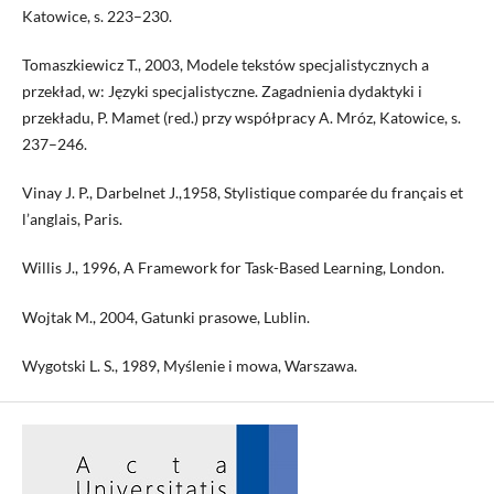
Katowice, s. 223–230.
Tomaszkiewicz T., 2003, Modele tekstów specjalistycznych a
przekład, w: Języki specjalistyczne. Zagadnienia dydaktyki i
przekładu, P. Mamet (red.) przy współpracy A. Mróz, Katowice, s.
237–246.
Vinay J. P., Darbelnet J.,1958, Stylistique comparée du français et
l’anglais, Paris.
Willis J., 1996, A Framework for Task-Based Learning, London.
Wojtak M., 2004, Gatunki prasowe, Lublin.
Wygotski L. S., 1989, Myślenie i mowa, Warszawa.