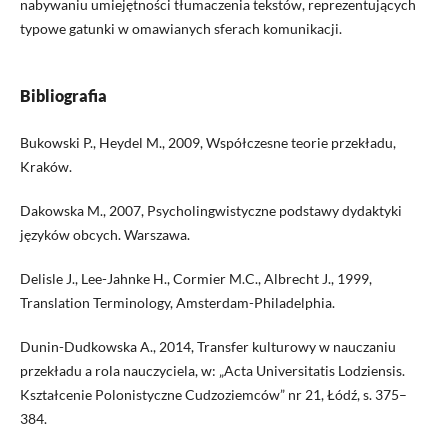
nabywaniu umiejętności tłumaczenia tekstów, reprezentujących
typowe gatunki w omawianych sferach komunikacji.
Bibliografia
Bukowski P., Heydel M., 2009, Współczesne teorie przekładu,
Kraków.
Dakowska M., 2007, Psycholingwistyczne podstawy dydaktyki
języków obcych. Warszawa.
Delisle J., Lee-Jahnke H., Cormier M.C., Albrecht J., 1999,
Translation Terminology, Amsterdam-Philadelphia.
Dunin-Dudkowska A., 2014, Transfer kulturowy w nauczaniu
przekładu a rola nauczyciela, w: „Acta Universitatis Lodziensis.
Kształcenie Polonistyczne Cudzoziemców” nr 21, Łódź, s. 375–
384.