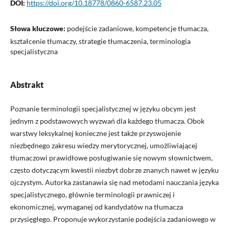
DOI:
https://doi.org/10.18778/0860-6587.23.05
Słowa kluczowe:
podejście zadaniowe, kompetencje tłumacza,
kształcenie tłumaczy, strategie tłumaczenia, terminologia
specjalistyczna
Abstrakt
Poznanie terminologii specjalistycznej w języku obcym jest
jednym z podstawowych wyzwań dla każdego tłumacza. Obok
warstwy leksykalnej konieczne jest także przyswojenie
niezbędnego zakresu wiedzy merytorycznej, umożliwiającej
tłumaczowi prawidłowe posługiwanie się nowym słownictwem,
często dotyczącym kwestii niezbyt dobrze znanych nawet w języku
ojczystym. Autorka zastanawia się nad metodami nauczania języka
specjalistycznego, głównie terminologii prawniczej i
ekonomicznej, wymaganej od kandydatów na tłumacza
przysięgłego. Proponuje wykorzystanie podejścia zadaniowego w