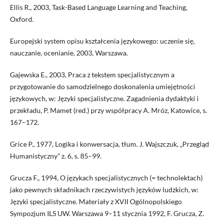
Ellis R., 2003, Task-Based Language Learning and Teaching,
Oxford.
Europejski system opisu kształcenia językowego: uczenie się,
nauczanie, ocenianie, 2003, Warszawa.
Gajewska E., 2003, Praca z tekstem specjalistycznym a
przygotowanie do samodzielnego doskonalenia umiejętności
językowych, w: Języki specjalistyczne. Zagadnienia dydaktyki i
przekładu, P. Mamet (red.) przy współpracy A. Mróz, Katowice, s.
167–172.
Grice P., 1977, Logika i konwersacja, tłum. J. Wajszczuk, „Przegląd
Humanistyczny” z. 6, s. 85–99.
Grucza F., 1994, O językach specjalistycznych (= technolektach)
jako pewnych składnikach rzeczywistych języków ludzkich, w:
Języki specjalistyczne. Materiały z XVII Ogólnopolskiego
Sympozjum ILS UW. Warszawa 9–11 stycznia 1992, F. Grucza, Z.