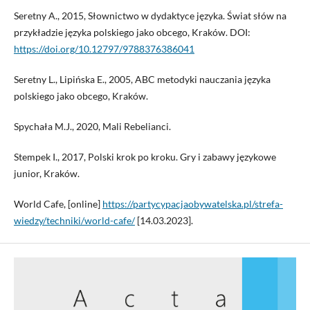
Seretny A., 2015, Słownictwo w dydaktyce języka. Świat słów na
przykładzie języka polskiego jako obcego, Kraków. DOI:
https://doi.org/10.12797/9788376386041
Seretny L., Lipińska E., 2005, ABC metodyki nauczania języka
polskiego jako obcego, Kraków.
Spychała M.J., 2020, Mali Rebelianci.
Stempek I., 2017, Polski krok po kroku. Gry i zabawy językowe
junior, Kraków.
World Cafe, [online]
https://partycypacjaobywatelska.pl/strefa-
wiedzy/techniki/world-cafe/
[14.03.2023].