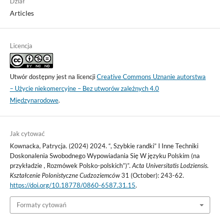
Dział
Articles
Licencja
Utwór dostępny jest na licencji
Creative Commons Uznanie autorstwa
– Użycie niekomercyjne – Bez utworów zależnych 4.0
Międzynarodowe
.
Jak cytować
Kownacka, Patrycja. (2024) 2024. “, Szybkie randki” I Inne Techniki
Doskonalenia Swobodnego Wypowiadania Się W języku Polskim (na
przykładzie , Rozmówek Polsko-polskich”)”.
Acta Universitatis Lodziensis.
Kształcenie Polonistyczne Cudzoziemców
31 (October): 243-62.
https://doi.org/10.18778/0860-6587.31.15
.
Formaty cytowań