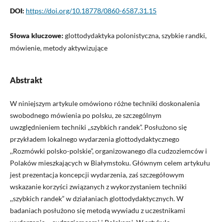
DOI:
https://doi.org/10.18778/0860-6587.31.15
Słowa kluczowe:
glottodydaktyka polonistyczna, szybkie randki,
mówienie, metody aktywizujące
Abstrakt
W niniejszym artykule omówiono różne techniki doskonalenia
swobodnego mówienia po polsku, ze szczególnym
uwzględnieniem techniki ,,szybkich randek”. Posłużono się
przykładem lokalnego wydarzenia glottodydaktycznego
,,Rozmówki polsko-polskie”, organizowanego dla cudzoziemców i
Polaków mieszkających w Białymstoku. Głównym celem artykułu
jest prezentacja koncepcji wydarzenia, zaś szczegółowym
wskazanie korzyści związanych z wykorzystaniem techniki
,,szybkich randek” w działaniach glottodydaktycznych. W
badaniach posłużono się metodą wywiadu z uczestnikami