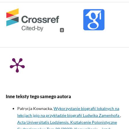
0
Inne teksty tego samego autora
Patrycja Kownacka,
Wykorzystanie biografii lokalnych na
lekcjach jpjo na przykładzie biografii Ludwika Zamenhofa
,
Acta Universitatis Lodziensis. Kształcenie Polonistyczne