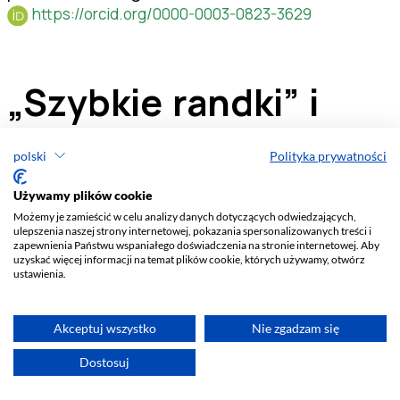
polski
Polityka prywatności
Używamy plików cookie
Możemy je zamieścić w celu analizy danych dotyczących odwiedzających,
ulepszenia naszej strony internetowej, pokazania spersonalizowanych treści i
zapewnienia Państwu wspaniałego doświadczenia na stronie internetowej. Aby
uzyskać więcej informacji na temat plików cookie, których używamy, otwórz
ustawienia.
Akceptuj wszystko
Nie zgadzam się
Dostosuj