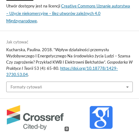
Utwór dostępny jest na licencji
Creative Commons Uznanie autorstwa
– Użycie niekomercyjne – Bez utworów zależnych 4.0
Międzynarodowe
.
Jak cytować
Kucharska, Paulina. 2018. “Wpływ działalności przemysłu
Wydobywczego I Energetycznego Na środowisko życia Ludzi – Szansa
Czy zagrożenie? Przykład KWB I Elektrowni Bełchatów”.
Gospodarka W
Praktyce I Teorii
53 (4): 65-80.
https://doi.org/10.18778/1429-
3730.53.04
.
Formaty cytowań
0