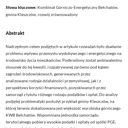
Słowa kluczowe:
Kombinat Górniczo-Energetyczny Bełchatów,
gmina Kleszczów, rozwój zrównoważony
Abstrakt
Nadrzędnym celem podjętych w artykule rozważań było zbadanie
problemu wpływu przemysłu wydobywczego i energetycznego na
środowisko życia mieszkańców. Podkreślony został ambiwalentny
stosunek do tej kwestii, rozpatrywanej zarówno pod kątem
zagrożeń środowiskowych, generowanych przez
analizowane rodzaje działalności przemysłowej, jak i z
perspektywy korzyści finansowych, pozyskiwanych przez
samorząd z tytułu różnego rodzaju podatków i opłat. Do analizy
podjętej problematyki posłużył przykład gminy Kleszczów, na
której terenie zlokalizowana jest większość wyrobiska górniczego
KWB Bełchatów. Wspomniana jednostka samorządu
terytorialnego pobiera wysokie podatki i opłaty od spółki PGE,