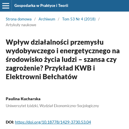
Gospodarka w Praktyce i Teorii
Strona domowa
/
Archiwum
/
Tom 53 Nr 4 (2018)
/
Artykuły naukowe
Wpływ działalności przemysłu
wydobywczego i energetycznego na
środowisko życia ludzi – szansa czy
zagrożenie? Przykład KWB i
Elektrowni Bełchatów
Paulina Kucharska
Uniwersytet Łódzki, Wydział Ekonomiczno-Socjologiczny
DOI:
https://doi.org/10.18778/1429-3730.53.04