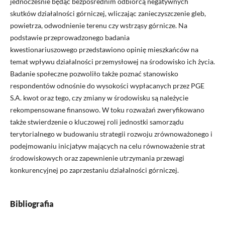
jednocześnie będąc bezpośrednim odbiorcą negatywnych
skutków działalności górniczej, wliczając zanieczyszczenie gleb,
powietrza, odwodnienie terenu czy wstrząsy górnicze. Na
podstawie przeprowadzonego badania
kwestionariuszowego przedstawiono opinię mieszkańców na
temat wpływu działalności przemysłowej na środowisko ich życia.
Badanie społeczne pozwoliło także poznać stanowisko
respondentów odnośnie do wysokości wypłacanych przez PGE
S.A. kwot oraz tego, czy zmiany w środowisku są należycie
rekompensowane finansowo. W toku rozważań zweryfikowano
także stwierdzenie o kluczowej roli jednostki samorządu
terytorialnego w budowaniu strategii rozwoju zrównoważonego i
podejmowaniu inicjatyw mających na celu równoważenie strat
środowiskowych oraz zapewnienie utrzymania przewagi
konkurencyjnej po zaprzestaniu działalności górniczej.
Bibliografia