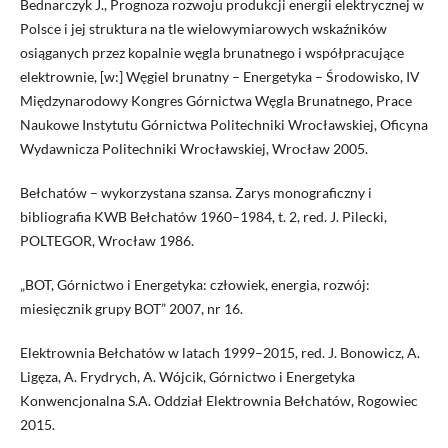
Bednarczyk J., Prognoza rozwoju produkcji energii elektrycznej w
Polsce i jej struktura na tle wielowymiarowych wskaźników
osiąganych przez kopalnie węgla brunatnego i współpracujące
elektrownie, [w:] Węgiel brunatny – Energetyka – Środowisko, IV
Międzynarodowy Kongres Górnictwa Węgla Brunatnego, Prace
Naukowe Instytutu Górnictwa Politechniki Wrocławskiej, Oficyna
Wydawnicza Politechniki Wrocławskiej, Wrocław 2005.
Bełchatów – wykorzystana szansa. Zarys monograficzny i
bibliografia KWB Bełchatów 1960–1984, t. 2, red. J. Pilecki,
POLTEGOR, Wrocław 1986.
„BOT, Górnictwo i Energetyka: człowiek, energia, rozwój:
miesięcznik grupy BOT” 2007, nr 16.
Elektrownia Bełchatów w latach 1999–2015, red. J. Bonowicz, A.
Ligęza, A. Frydrych, A. Wójcik, Górnictwo i Energetyka
Konwencjonalna S.A. Oddział Elektrownia Bełchatów, Rogowiec
2015.