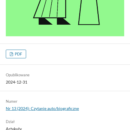
PDF
Opublikowane
2024-12-31
Numer
Nr 13 (2024): Czytanie auto/biograficzne
Dział
Artykuły