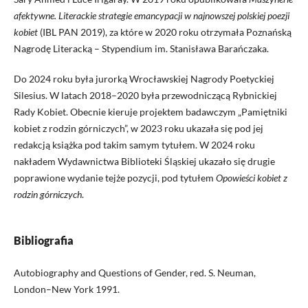
afektywne. Literackie strategie emancypacji w najnowszej polskiej poezji
kobiet
(IBL PAN 2019), za które w 2020 roku otrzymała Poznańską
Nagrodę Literacką – Stypendium im. Stanisława Barańczaka.
Do 2024 roku była jurorką Wrocławskiej Nagrody Poetyckiej
Silesius. W latach 2018–2020 była przewodniczącą Rybnickiej
Rady Kobiet. Obecnie kieruje projektem badawczym „Pamiętniki
kobiet z rodzin górniczych”, w 2023 roku ukazała się pod jej
redakcją książka pod takim samym tytułem. W 2024 roku
nakładem Wydawnictwa Biblioteki Śląskiej ukazało się drugie
poprawione wydanie tejże pozycji, pod tytułem
Opowieści kobiet z
rodzin górniczych
.
Bibliografia
Autobiography and Questions of Gender, red. S. Neuman,
London–New York 1991.