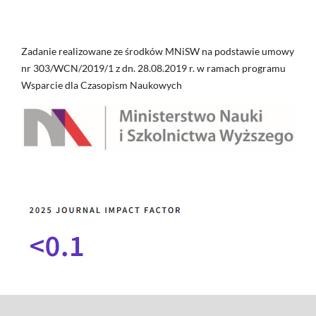
Zadanie realizowane ze środków MNiSW na podstawie umowy
nr 303/WCN/2019/1 z dn. 28.08.2019 r. w ramach programu
Wsparcie dla Czasopism Naukowych