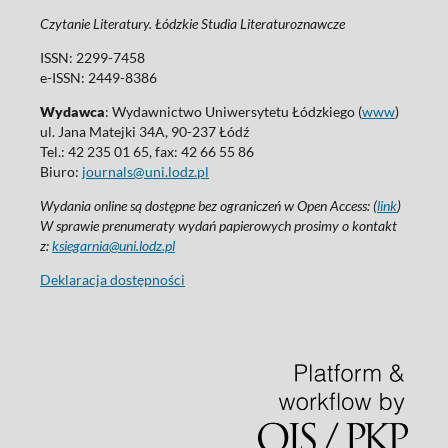
Czytanie Literatury. Łódzkie Studia Literaturoznawcze
ISSN: 2299-7458
e-ISSN: 2449-8386
Wydawca
: Wydawnictwo Uniwersytetu Łódzkiego (
www
)
ul. Jana Matejki 34A, 90-237 Łódź
Tel.: 42 235 01 65, fax: 42 66 55 86
Biuro:
journals@uni.lodz.pl
Wydania online są dostępne bez ograniczeń w Open Access: (
link
)
W sprawie prenumeraty wydań papierowych prosimy o kontakt
z:
ksiegarnia@uni.lodz.pl
Deklaracja dostępności