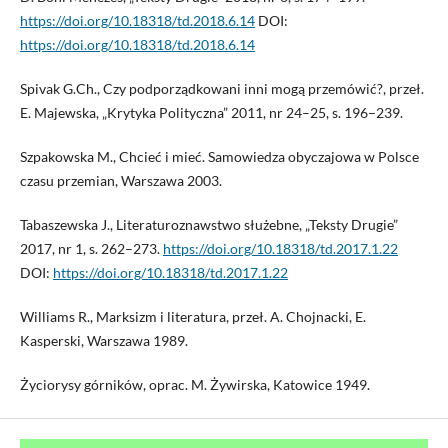
https://doi.org/10.18318/td.2018.6.14
DOI:
https://doi.org/10.18318/td.2018.6.14
Spivak G.Ch., Czy podporządkowani inni mogą przemówić?, przeł.
E. Majewska, „Krytyka Polityczna” 2011, nr 24–25, s. 196–239.
Szpakowska M., Chcieć i mieć. Samowiedza obyczajowa w Polsce
czasu przemian, Warszawa 2003.
Tabaszewska J., Literaturoznawstwo służebne, „Teksty Drugie”
2017, nr 1, s. 262–273.
https://doi.org/10.18318/td.2017.1.22
DOI:
https://doi.org/10.18318/td.2017.1.22
Williams R., Marksizm i literatura, przeł. A. Chojnacki, E.
Kasperski, Warszawa 1989.
Życiorysy górników, oprac. M. Żywirska, Katowice 1949.