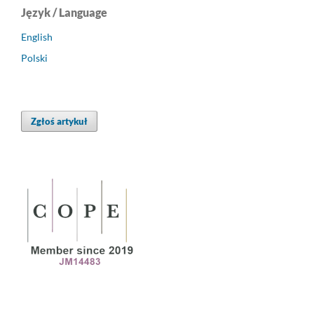
Język / Language
English
Polski
Zgłoś artykuł