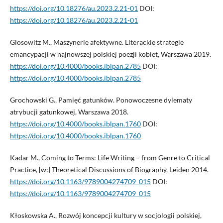
https://doi.org/10.18276/au.2023.2.21-01
DOI:
https://doi.org/10.18276/au.2023.2.21-01
Glosowitz M., Maszynerie afektywne. Literackie strategie
emancypacji w najnowszej polskiej poezji kobiet, Warszawa 2019.
https://doi.org/10.4000/books.iblpan.2785
DOI:
https://doi.org/10.4000/books.iblpan.2785
Grochowski G., Pamięć gatunków. Ponowoczesne dylematy
atrybucji gatunkowej, Warszawa 2018.
https://doi.org/10.4000/books.iblpan.1760
DOI:
https://doi.org/10.4000/books.iblpan.1760
Kadar M., Coming to Terms: Life Writing – from Genre to Critical
Practice, [w:] Theoretical Discussions of Biography, Leiden 2014.
https://doi.org/10.1163/9789004274709_015
DOI:
https://doi.org/10.1163/9789004274709_015
Kłoskowska A., Rozwój koncepcji kultury w socjologii polskiej,