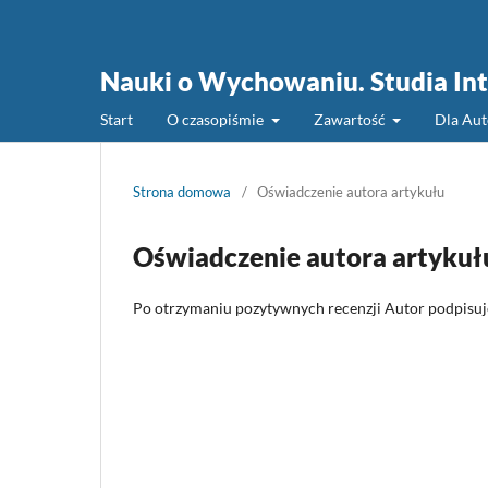
Nauki o Wychowaniu. Studia Int
Start
O czasopiśmie
Zawartość
Dla Au
Strona domowa
/
Oświadczenie autora artykułu
Oświadczenie autora artykuł
Po otrzymaniu pozytywnych recenzji Autor podpisu