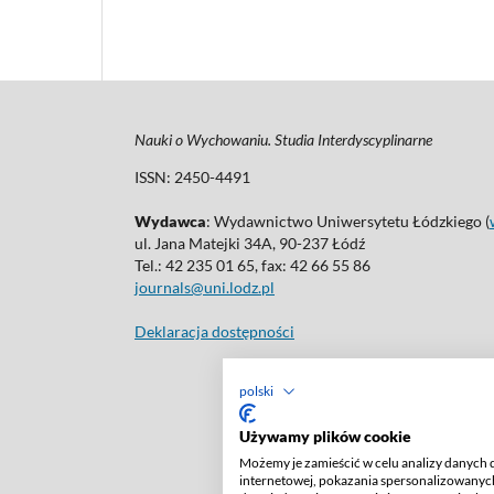
Nauki o Wychowaniu. Studia Interdyscyplinarne
ISSN: 2450-4491
Wydawca
: Wydawnictwo Uniwersytetu Łódzkiego (
ul. Jana Matejki 34A, 90-237 Łódź
Tel.: 42 235 01 65, fax: 42 66 55 86
journals@uni.lodz.pl
Deklaracja dostępności
polski
Używamy plików cookie
Możemy je zamieścić w celu analizy danych 
internetowej, pokazania spersonalizowanych