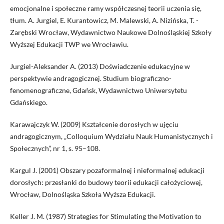
emocjonalne i społeczne ramy współczesnej teorii uczenia się,
tłum. A. Jurgiel, E. Kurantowicz, M. Malewski, A. Nizińska, T. ­
Zarębski Wrocław, Wydawnictwo Naukowe Dolnośląskiej Szkoły
Wyższej Edukacji TWP we ­Wrocławiu.
Jurgiel-Aleksander A. (2013) Doświadczenie edukacyjne w
perspektywie andragogicznej. Studium biograficzno-
fenomenograficzne, Gdańsk, Wydawnictwo Uniwersytetu
Gdańskiego.
Karawajczyk W. (2009) Kształcenie dorosłych w ujęciu
andragogicznym, „Colloquium Wydziału Nauk Humanistycznych i
Społecznych”, nr 1, s. 95–108.
Kargul J. (2001) Obszary pozaformalnej i nieformalnej edukacji
dorosłych: przesłanki do budowy teorii edukacji całożyciowej,
Wrocław, Dolnośląska Szkoła Wyższa Edukacji.
Keller J. M. (1987) Strategies for Stimulating the Motivation to