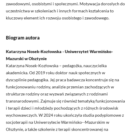
zawodowymi, osobistymi i społecznymi. Motywacja dorosłych do
uczestnictwa w szkoleniach i innych formach kształcenia to
kluczowy element ich rozwoju osobistego i zawodowego.
Biogram autora
Katarzyna Nosek-Kozłowska - Uniwersytet Warmińsko-
Mazurski w Olsztynie
Katarzyna Nosek-Kozłowska – pedagożka, nauczycielka
akademicka. Od 2019 roku doktor nauk społecznych w
dyscyplinie pedagogika. Jej praca badawcza koncentruje się na
funkcjonowaniu rodziny, analizie przemian zachodzących w
strukturze rodziny oraz wyzwań związanych z rodzinami
transnarodowymi. Zajmuje się również tematyką funkcjonowania
i terapii dzieci i młodzieży pochodzących z różnych środowisk
wychowawczych. W 2024 roku ukończyła studia podyplomowe z
socjoterapii na Uniwersytecie Warmińsko-­-Mazurskim w
Olsztynie, a także szkolenie z terapii skoncentrowanej na