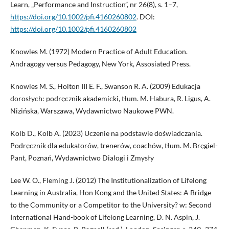
Learn, „Performance and ­Instruction”, nr 26(8), s. 1–7,
https://doi.org/10.1002/pfi.4160260802
. DOI:
https://doi.org/10.1002/pfi.4160260802
Knowles M. (1972) Modern Practice of Adult Education.
Andragogy versus Pedagogy, New York, Assosiated Press.
Knowles M. S., Holton III E. F., Swanson R. A. (2009) Edukacja
dorosłych: podręcznik akademicki, tłum. M. Habura, R. Ligus, A.
Nizińska, Warszawa, Wydawnictwo Naukowe PWN.
Kolb D., Kolb A. (2023) Uczenie na podstawie doświadczania.
Podręcznik dla edukatorów, trenerów, coachów, tłum. M. Bręgiel-
Pant, Poznań, Wydawnictwo Dialogi i Zmysły
Lee W. O., Fleming J. (2012) The Institutionalization of Lifelong
Learning in Australia, Hon Kong and the United States: A Bridge
to the Community or a Competitor to the University? w: ­Second
International Hand-book of Lifelong Learning, D. N. Aspin, J.