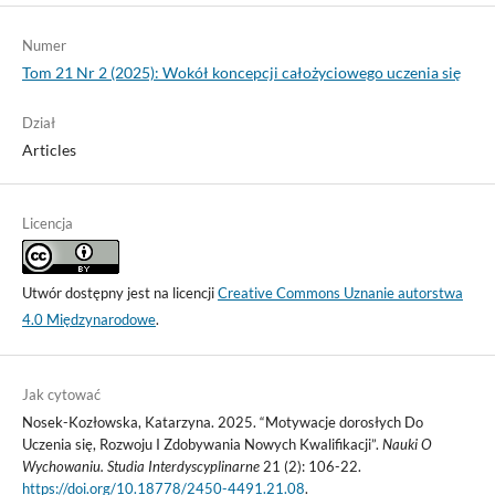
Numer
Tom 21 Nr 2 (2025): Wokół koncepcji całożyciowego uczenia się
Dział
Articles
Licencja
Utwór dostępny jest na licencji
Creative Commons Uznanie autorstwa
4.0 Międzynarodowe
.
Jak cytować
Nosek-Kozłowska, Katarzyna. 2025. “Motywacje dorosłych Do
Uczenia się, Rozwoju I Zdobywania Nowych Kwalifikacji”.
Nauki O
Wychowaniu. Studia Interdyscyplinarne
21 (2): 106-22.
https://doi.org/10.18778/2450-4491.21.08
.