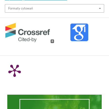
Formaty cytowań
0