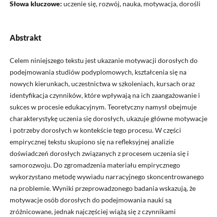
Słowa kluczowe:
uczenie się, rozwój, nauka, motywacja, dorośli
Abstrakt
Celem niniejszego tekstu jest ukazanie motywacji dorosłych do
podejmowania studiów podyplomowych, kształcenia się na
nowych kierunkach, uczestnictwa w szkoleniach, kursach oraz
identyfikacja czynników, które wpływają na ich zaangażowanie i
sukces w procesie edukacyjnym. Teoretyczny namysł obejmuje
charakterystykę uczenia się dorosłych, ukazuje główne motywacje
i potrzeby dorosłych w kontekście tego procesu. W części
empirycznej tekstu skupiono się na refleksyjnej analizie
doświadczeń dorosłych związanych z procesem uczenia się i
samorozwoju. Do zgromadzenia materiału empirycznego
wykorzystano metodę wywiadu narracyjnego skoncentrowanego
na problemie. Wyniki przeprowadzonego badania wskazują, że
motywacje osób dorosłych do podejmowania nauki są
zróżnicowane, jednak najczęściej wiążą się z czynnikami