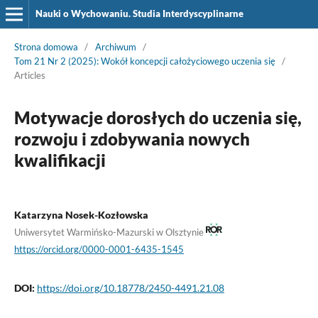
Nauki o Wychowaniu. Studia Interdyscyplinarne
Strona domowa
/
Archiwum
/
Tom 21 Nr 2 (2025): Wokół koncepcji całożyciowego uczenia się
/
Articles
Motywacje dorosłych do uczenia się,
rozwoju i zdobywania nowych
kwalifikacji
Katarzyna Nosek-Kozłowska
Uniwersytet Warmińsko-Mazurski w Olsztynie
https://orcid.org/0000-0001-6435-1545
DOI:
https://doi.org/10.18778/2450-4491.21.08