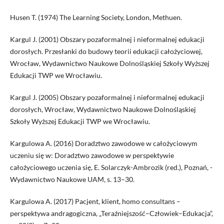
Husen T. (1974) The Learning Society, London, Methuen.
Kargul J. (2001) Obszary pozaformalnej i nieformalnej edukacji
dorosłych. Przesłanki do budowy teorii edukacji całożyciowej,
Wrocław, Wydawnictwo Naukowe Dolnośląskiej ­Szkoły Wyższej
Edukacji TWP we Wrocławiu.
Kargul J. (2005) Obszary pozaformalnej i nieformalnej edukacji
dorosłych, Wrocław, ­Wydawnictwo Naukowe Dolnośląskiej
Szkoły Wyższej Edukacji TWP we Wrocławiu.
Kargulowa A. (2016) Doradztwo zawodowe w całożyciowym
uczeniu się w: Doradztwo zawodowe w perspektywie
całożyciowego uczenia się, E. Solarczyk-Ambrozik (red.), Poznań, ­
Wydawnictwo Naukowe UAM, s. 13–30.
Kargulowa A. (2017) Pacjent, klient, homo consultans –
perspektywa andragogiczna, „Teraźniej­szość–Człowiek–Edukacja”,