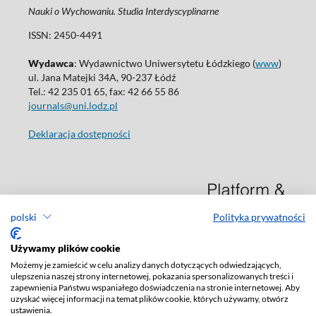
Nauki o Wychowaniu. Studia Interdyscyplinarne
ISSN: 2450-4491
Wydawca
: Wydawnictwo Uniwersytetu Łódzkiego (
www
)
ul. Jana Matejki 34A, 90-237 Łódź
Tel.: 42 235 01 65, fax: 42 66 55 86
journals@uni.lodz.pl
Deklaracja dostępności
polski
Polityka prywatności
Używamy plików cookie
Możemy je zamieścić w celu analizy danych dotyczących odwiedzających,
ulepszenia naszej strony internetowej, pokazania spersonalizowanych treści i
zapewnienia Państwu wspaniałego doświadczenia na stronie internetowej. Aby
uzyskać więcej informacji na temat plików cookie, których używamy, otwórz
ustawienia.