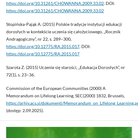
https://doi.org/10.31261/CHOWANNA.2009.33.02
. DOI:
https://doi.org/10.31261/CHOWANNA.2009.33.02
Stopińska-Pająk A. (2015) Polskie tradycje instytucji edukacji
dorosłych w kontekście uczenia się całożyciowego, „Rocznik
Andragogiczny”, nr 22, s. 289–300,
https://doi.org/10.12775/RA.2015.017
. DOI:
https://doi.org/10.12775/RA.2015.017
Szarota Z. (2015) Uczenie się starości, „Edukacja Dorosłych”, nr
72(1), s. 23–36.
Commission of the European Communities (2000) A
Memorandum on Lifelong Learning, SEC(2000) 1832, Brussels,
https://arhiv.acs.si/dokumenti/Memorandum_on_Lifelong_Learning.p
­(dostęp: 2.09.2025).