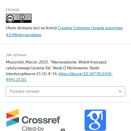
Licencja
Utwór dostępny jest na licencji
Creative Commons Uznanie autorstwa
4.0 Międzynarodowe
.
Jak cytować
Muszyński, Marcin. 2025. “Wprowadzenie. Wokół Koncepcji
całożyciowego Uczenia Się”.
Nauki O Wychowaniu. Studia
Interdyscyplinarne
21 (2): 8-14.
https://doi.org/10.18778/2450-
4491.21.01
.
Formaty cytowań
0