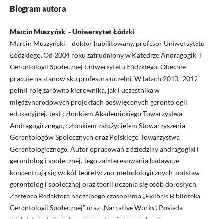
Biogram autora
Marcin Muszyński - Uniwersytet Łódzki
Marcin Muszyński – doktor habilitowany, profesor Uniwersytetu
Łódzkiego. Od 2004 roku zatrudniony w Katedrze Andragogiki i
Gerontologii Społecznej Uniwersytetu Łódzkiego. Obecnie
pracuje na stanowisku profesora uczelni. W latach 2010–2012
pełnił rolę zarówno kierownika, jak i uczestnika w
międzynarodowych projektach poświęconych gerontologii
edukacyjnej. Jest członkiem Akademickiego Towarzystwa
Andragogicznego, członkiem założycielem Stowarzyszenia
Gerontologów Społecznych oraz Polskiego Towarzystwa
Gerontologicznego. Autor opracowań z dziedziny andragogiki i
gerontologii społecznej. Jego zainteresowania badawcze
koncentrują się wokół teoretyczno-metodologicznych podstaw
gerontologii społecznej oraz teorii uczenia się osób dorosłych.
Zastępca Redaktora naczelnego czasopisma „Exlibris Biblioteka
Gerontologii Społecznej” oraz „Narrative Works”. Posiada