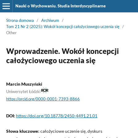
Nauki o Wychowaniu. Studia Interdyscyplinarne
Strona domowa
/
Archiwum
/
Tom 21 Nr 2 (2025): Wokół koncepcji całożyciowego uczenia się
/
Other
Wprowadzenie. Wokół koncepcji
całożyciowego uczenia się
Marcin Muszyński
Uniwersytet Łódzki
https://orcid.org/0000-0001-7393-8866
DOI:
https://doi.org/10.18778/2450-4491.21.01
Słowa kluczowe:
całożyciowe uczenie się, dyskurs