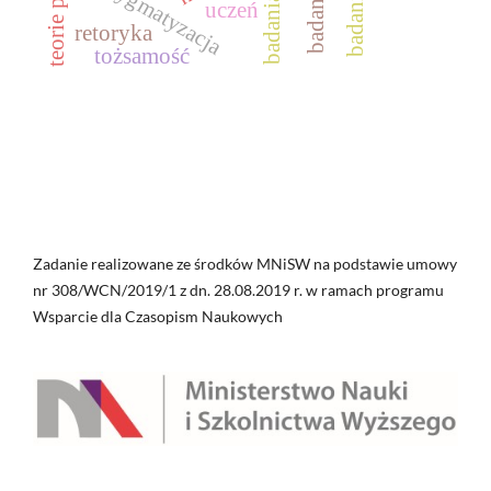
destygmatyzacja
uczeń
retoryka
tożsamość
Zadanie realizowane ze środków MNiSW na podstawie umowy
nr 308/WCN/2019/1 z dn. 28.08.2019 r. w ramach programu
Wsparcie dla Czasopism Naukowych