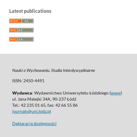
Latest publications
Nauki o Wychowaniu. Studia Interdyscyplinarne
ISSN: 2450-4491
Wydawca
: Wydawnictwo Uniwersytetu Łódzkiego (
www
)
ul. Jana Matejki 34A, 90-237 Łódź
Tel.: 42 235 01 65, fax: 42 66 55 86
journals@uni.lodz.pl
Deklaracja dostępności