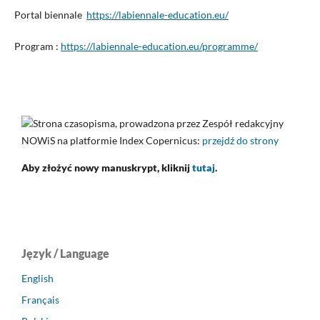
Portal biennale
https://labiennale-education.eu/
Program :
https://labiennale-education.eu/programme/
Strona czasopisma, prowadzona przez Zespół redakcyjny
NOWiS na platformie Index Copernicus:
przejdź do strony
Aby złożyć nowy manuskrypt, kliknij
tutaj
.
Język / Language
English
Français