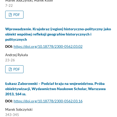
Marek Sobczyński, Marek Koter
7-22
PDF
Wprowadzenie. Krajobraz (region) historyczno-polityczny jako
obiekt wspólnej refleksji geografów historycznych i
politycznych
DOI:
https://doi.org/10.18778/2300-0562.03.02
Andrzej Rykała
23-26
PDF
Łukasz Zaborowski – Podział kraju na województwa. Próba
obiektywizacji, Wydawnictwo Naukowe Scholar, Warszawa
2013, 164 ss.
DOI:
https://doi.org/10.18778/2300-0562.03.16
Marek Sobczyński
343-345