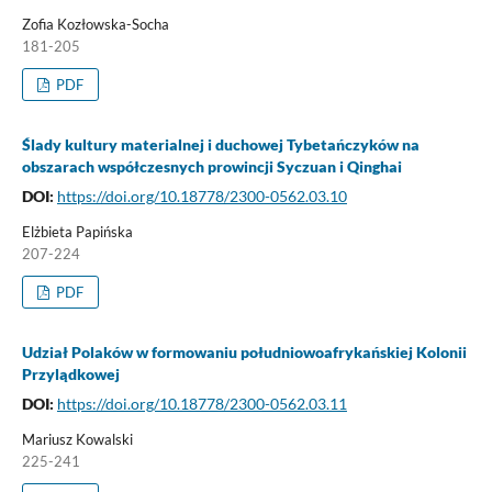
Zofia Kozłowska-Socha
181-205
PDF
Ślady kultury materialnej i duchowej Tybetańczyków na
obszarach współczesnych prowincji Syczuan i Qinghai
DOI:
https://doi.org/10.18778/2300-0562.03.10
Elżbieta Papińska
207-224
PDF
Udział Polaków w formowaniu południowoafrykańskiej Kolonii
Przylądkowej
DOI:
https://doi.org/10.18778/2300-0562.03.11
Mariusz Kowalski
225-241