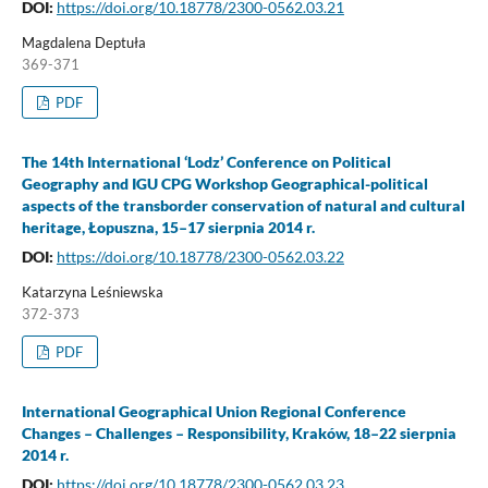
DOI:
https://doi.org/10.18778/2300-0562.03.21
Magdalena Deptuła
369-371
PDF
The 14th International ‘Lodz’ Conference on Political
Geography and IGU CPG Workshop Geographical-political
aspects of the transborder conservation of natural and cultural
heritage, Łopuszna, 15–17 sierpnia 2014 r.
DOI:
https://doi.org/10.18778/2300-0562.03.22
Katarzyna Leśniewska
372-373
PDF
International Geographical Union Regional Conference
Changes – Challenges – Responsibility, Kraków, 18–22 sierpnia
2014 r.
DOI:
https://doi.org/10.18778/2300-0562.03.23