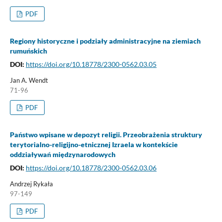
PDF
Regiony historyczne i podziały administracyjne na ziemiach
rumuńskich
DOI:
https://doi.org/10.18778/2300-0562.03.05
Jan A. Wendt
71-96
PDF
Państwo wpisane w depozyt religii. Przeobrażenia struktury
terytorialno-religijno-etnicznej Izraela w kontekście
oddziaływań międzynarodowych
DOI:
https://doi.org/10.18778/2300-0562.03.06
Andrzej Rykała
97-149
PDF