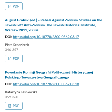
PDF
August Grabski (ed.) – Rebels Against Zionism. Studies on the
Jewish Left Anti-Zionism. The Jewish Historical Institute,
Warsaw 2011, 288 ss.
DOI:
https://doi.org/10.18778/2300-0562.03.17
Piotr Kendziorek
346-357
PDF
Powołanie Komisji Geografii Politycznej i Historycznej
Polskiego Towarzystwa Geograficznego
DOI:
https://doi.org/10.18778/2300-0562.03.18
Katarzyna Leśniewska
359-360
PDF