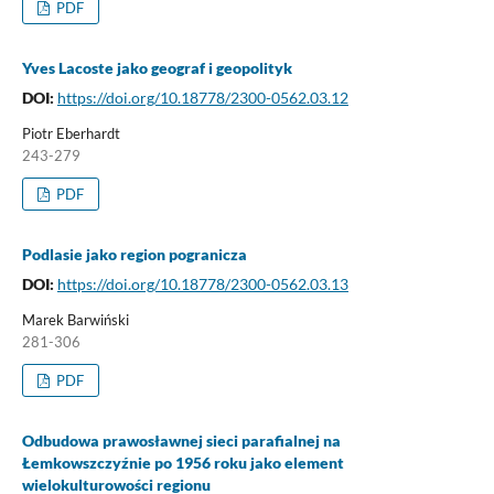
PDF
Yves Lacoste jako geograf i geopolityk
DOI:
https://doi.org/10.18778/2300-0562.03.12
Piotr Eberhardt
243-279
PDF
Podlasie jako region pogranicza
DOI:
https://doi.org/10.18778/2300-0562.03.13
Marek Barwiński
281-306
PDF
Odbudowa prawosławnej sieci parafialnej na
Łemkowszczyźnie po 1956 roku jako element
wielokulturowości regionu