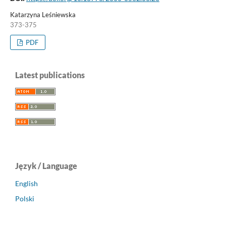
Katarzyna Leśniewska
373-375
PDF
Latest publications
Język / Language
English
Polski