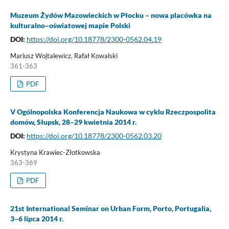
Muzeum Żydów Mazowieckich w Płocku – nowa placówka na
kulturalno–oświatowej mapie Polski
DOI:
https://doi.org/10.18778/2300-0562.04.19
Mariusz Wojtalewicz, Rafał Kowalski
361-363
PDF
V Ogólnopolska Konferencja Naukowa w cyklu Rzeczpospolita
domów, Słupsk, 28–29 kwietnia 2014 r.
DOI:
https://doi.org/10.18778/2300-0562.03.20
Krystyna Krawiec-Złotkowska
363-369
PDF
21st International Seminar on Urban Form, Porto, Portugalia,
3–6 lipca 2014 r.