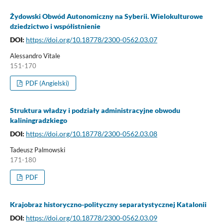
Żydowski Obwód Autonomiczny na Syberii. Wielokulturowe
dziedzictwo i współistnienie
DOI:
https://doi.org/10.18778/2300-0562.03.07
Alessandro Vitale
151-170
PDF (Angielski)
Struktura władzy i podziały administracyjne obwodu
kaliningradzkiego
DOI:
https://doi.org/10.18778/2300-0562.03.08
Tadeusz Palmowski
171-180
PDF
Krajobraz historyczno-polityczny separatystycznej Katalonii
DOI:
https://doi.org/10.18778/2300-0562.03.09