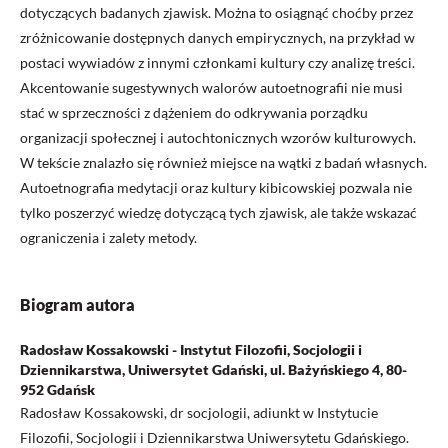
dotyczących badanych zjawisk. Można to osiągnąć choćby przez
zróżnicowanie dostępnych danych empirycznych, na przykład w
postaci wywiadów z innymi członkami kultury czy analizę treści.
Akcentowanie sugestywnych walorów autoetnografii nie musi
stać w sprzeczności z dążeniem do odkrywania porządku
organizacji społecznej i autochtonicznych wzorów kulturowych.
W tekście znalazło się również miejsce na wątki z badań własnych.
Autoetnografia medytacji oraz kultury kibicowskiej pozwala nie
tylko poszerzyć wiedzę dotyczącą tych zjawisk, ale także wskazać
ograniczenia i zalety metody.
Biogram autora
Radosław Kossakowski - Instytut Filozofii, Socjologii i
Dziennikarstwa, Uniwersytet Gdański, ul. Bażyńskiego 4, 80-
952 Gdańsk
Radosław Kossakowski, dr socjologii, adiunkt w Instytucie
Filozofii, Socjologii i Dziennikarstwa Uniwersytetu Gdańskiego.