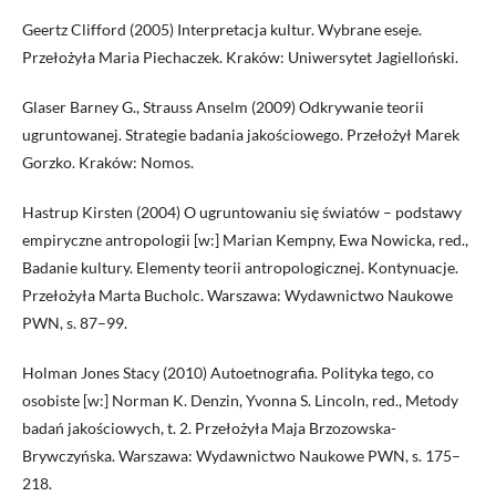
Geertz Clifford (2005) Interpretacja kultur. Wybrane eseje.
Przełożyła Maria Piechaczek. Kraków: Uniwersytet Jagielloński.
Glaser Barney G., Strauss Anselm (2009) Odkrywanie teorii
ugruntowanej. Strategie badania jakościowego. Przełożył Marek
Gorzko. Kraków: Nomos.
Hastrup Kirsten (2004) O ugruntowaniu się światów – podstawy
empiryczne antropologii [w:] Marian Kempny, Ewa Nowicka, red.,
Badanie kultury. Elementy teorii antropologicznej. Kontynuacje.
Przełożyła Marta Bucholc. Warszawa: Wydawnictwo Naukowe
PWN, s. 87–99.
Holman Jones Stacy (2010) Autoetnografia. Polityka tego, co
osobiste [w:] Norman K. Denzin, Yvonna S. Lincoln, red., Metody
badań jakościowych, t. 2. Przełożyła Maja Brzozowska-
Brywczyńska. Warszawa: Wydawnictwo Naukowe PWN, s. 175–
218.