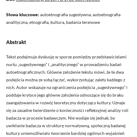
Słowa kluczowe:
autoetnografia sugestywna, autoetnografia
analityczna, etnografia, kultura, badania terenowe
Abstrakt
Tekst podejmuje dyskusję w sporze pomiędzy przedstawicielami
nurtu „sugestywnego” i „analitycznego” w prowadzeniu badań
autoetnograficznych. Główne założenie tekstu mówi, że te dwa
podejścia można ze sobą łączyć, wykorzystując zalety każdego z
nich. Autor wskazuje na ograniczenia podejścia „sugestywnego” i
poddaje krytyce jego główne założenia odnoszące się do braku
zaangażowania w rozwój teoretyczny dotyczący kultury. Uznaje
się za zasadne twierdzenie o konieczności refleksyjnej analizy roli
badacza w procesie badawczym. Nie wydaje się jednak, by
uwikłanie badacza w strukturę normatywną, społeczną badanej
kultury uniemożliwiało tworzenie bardziej ogólnych wyjaśnień