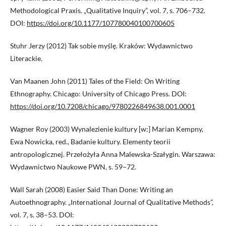
Methodological Praxis. „Qualitative Inquiry”, vol. 7, s. 706–732.
DOI:
https://doi.org/10.1177/107780040100700605
Stuhr Jerzy (2012) Tak sobie myślę. Kraków: Wydawnictwo
Literackie.
Van Maanen John (2011) Tales of the Field: On Writing
Ethnography. Chicago: University of Chicago Press. DOI:
https://doi.org/10.7208/chicago/9780226849638.001.0001
Wagner Roy (2003) Wynalezienie kultury [w:] Marian Kempny,
Ewa Nowicka, red., Badanie kultury. Elementy teorii
antropologicznej. Przełożyła Anna Malewska-Szałygin. Warszawa:
Wydawnictwo Naukowe PWN, s. 59–72.
Wall Sarah (2008) Easier Said Than Done: Writing an
Autoethnography. „International Journal of Qualitative Methods”,
vol. 7, s. 38–53. DOI: