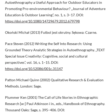
Autoethnography a Useful Approach for Outdoor Educators in
Promoting Pro-environmental Behaviour? „Journal of Adventure
Education & Outdoor Learning”, no. 1, s. 3–17. DOI:
https://doi.org/10.1080/14729679.2012.679798
Okoński Michał (2013) Futbol jest okrutny. Sękowa: Czarne.
Pace Steven (2012) Writing the Self Into Research: Using
Grounded Theory Analytic Strategies in Autoethnography. „TEXT
Special Issue Creativity: Cognitive, social and cultural
perspectives”, vol. 16, s. 1–15. DOI:
https://doi.org/10.52086/001c.31147
Patton Michael Quinn (2002) Qualitative Research & Evaluation
Methods. London: Sage.
Plummer Ken (2001) The Call of Life Stories in Ethnographic
Research [w:] Paul Atkinson i in., eds., Handbook of Ethnography.
Thousand Oaks: Sage, s. 395–406. DOI: