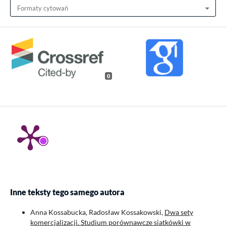
Formaty cytowań
0
Inne teksty tego samego autora
Anna Kossabucka, Radosław Kossakowski,
Dwa sety
komercjalizacji. Studium porównawcze siatkówki w