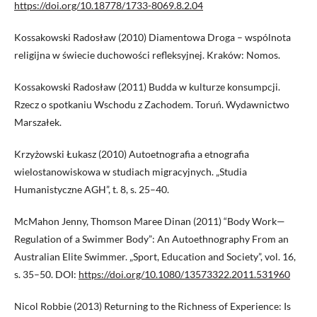
https://doi.org/10.18778/1733-8069.8.2.04
Kossakowski Radosław (2010) Diamentowa Droga – wspólnota
religijna w świecie duchowości refleksyjnej. Kraków: Nomos.
Kossakowski Radosław (2011) Budda w kulturze konsumpcji.
Rzecz o spotkaniu Wschodu z Zachodem. Toruń. Wydawnictwo
Marszałek.
Krzyżowski Łukasz (2010) Autoetnografia a etnografia
wielostanowiskowa w studiach migracyjnych. „Studia
Humanistyczne AGH”, t. 8, s. 25–40.
McMahon Jenny, Thomson Maree Dinan (2011) “Body Work—
Regulation of a Swimmer Body”: An Autoethnography From an
Australian Elite Swimmer. „Sport, Education and Society”, vol. 16,
s. 35–50. DOI:
https://doi.org/10.1080/13573322.2011.531960
Nicol Robbie (2013) Returning to the Richness of Experience: Is