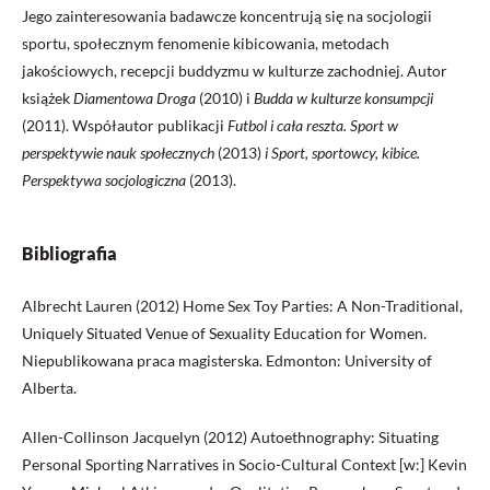
Jego zainteresowania badawcze koncentrują się na socjologii
sportu, społecznym fenomenie kibicowania, metodach
jakościowych, recepcji buddyzmu w kulturze zachodniej. Autor
książek
Diamentowa Droga
(2010) i
Budda w kulturze konsumpcji
(2011). Współautor publikacji
Futbol i cała reszta. Sport w
perspektywie nauk społecznych
(2013)
i Sport, sportowcy, kibice.
Perspektywa socjologiczna
(2013).
Bibliografia
Albrecht Lauren (2012) Home Sex Toy Parties: A Non-Traditional,
Uniquely Situated Venue of Sexuality Education for Women.
Niepublikowana praca magisterska. Edmonton: University of
Alberta.
Allen-Collinson Jacquelyn (2012) Autoethnography: Situating
Personal Sporting Narratives in Socio-Cultural Context [w:] Kevin