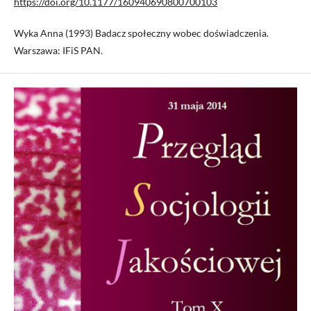
https://doi.org/10.1177/160940690800700103
Wyka Anna (1993) Badacz społeczny wobec doświadczenia.
Warszawa: IFiS PAN.