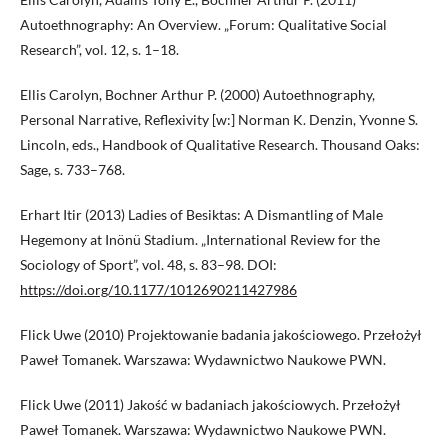
Autoethnography: An Overview. „Forum: Qualitative Social
Research”, vol. 12, s. 1–18.
Ellis Carolyn, Bochner Arthur P. (2000) Autoethnography,
Personal Narrative, Reflexivity [w:] Norman K. Denzin, Yvonne S.
Lincoln, eds., Handbook of Qualitative Research. Thousand Oaks:
Sage, s. 733–768.
Erhart Itir (2013) Ladies of Besiktas: A Dismantling of Male
Hegemony at Inönü Stadium. „International Review for the
Sociology of Sport”, vol. 48, s. 83–98. DOI:
https://doi.org/10.1177/1012690211427986
Flick Uwe (2010) Projektowanie badania jakościowego. Przełożył
Paweł Tomanek. Warszawa: Wydawnictwo Naukowe PWN.
Flick Uwe (2011) Jakość w badaniach jakościowych. Przełożył
Paweł Tomanek. Warszawa: Wydawnictwo Naukowe PWN.