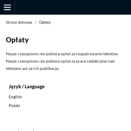
Strona domowa
/
Opłaty
Opłaty
Przegląd Socjologii Jakościowej
Nasze czasopismo nie pobiera opłat za rozpatrywanie tekstów.
Nasze czasopismo nie pobiera opłat za prace redakcyjne nad
tekstami ani za ich publikację.
Język / Language
English
Polski