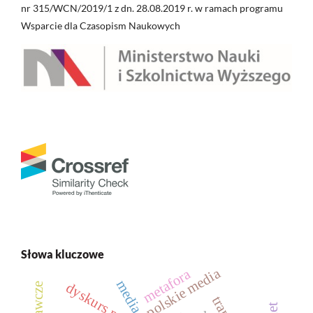
nr 315/WCN/2019/1 z dn. 28.08.2019 r. w ramach programu
Wsparcie dla Czasopism Naukowych
Słowa kluczowe
polskie media
metafora
media