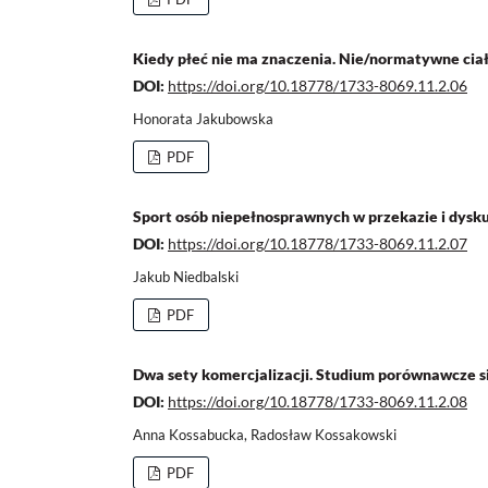
Kiedy płeć nie ma znaczenia. Nie/normatywne cia
DOI:
https://doi.org/10.18778/1733-8069.11.2.06
Honorata Jakubowska
PDF
Sport osób niepełnosprawnych w przekazie i dysk
DOI:
https://doi.org/10.18778/1733-8069.11.2.07
Jakub Niedbalski
PDF
Dwa sety komercjalizacji. Studium porównawcze si
DOI:
https://doi.org/10.18778/1733-8069.11.2.08
Anna Kossabucka, Radosław Kossakowski
PDF