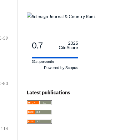
0-59
0.7
2025
CiteScore
31st percentile
Powered by Scopus
0-83
Latest publications
-114