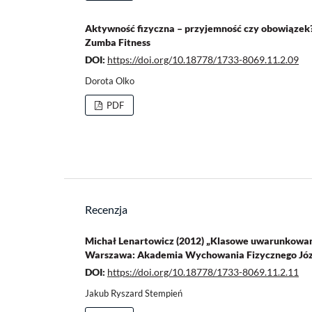
Aktywność fizyczna – przyjemność czy obowiąze
Zumba Fitness
DOI:
https://doi.org/10.18778/1733-8069.11.2.09
Dorota Olko
PDF
Recenzja
Michał Lenartowicz (2012) „Klasowe uwarunkowania
Warszawa: Akademia Wychowania Fizycznego Józe
DOI:
https://doi.org/10.18778/1733-8069.11.2.11
Jakub Ryszard Stempień