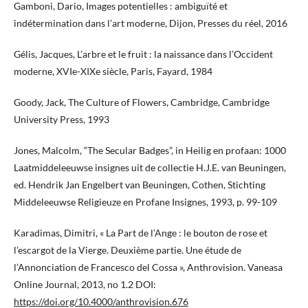
Gamboni, Dario, Images potentielles : ambiguïté et
indétermination dans l’art moderne, Dijon, Presses du réel, 2016
Gélis, Jacques, L’arbre et le fruit : la naissance dans l’Occident
moderne, XVIe-XIXe siècle, Paris, Fayard, 1984
Goody, Jack, The Culture of Flowers, Cambridge, Cambridge
University Press, 1993
Jones, Malcolm, “The Secular Badges”, in Heilig en profaan: 1000
Laatmiddeleeuwse insignes uit de collectie H.J.E. van Beuningen,
ed. Hendrik Jan Engelbert van Beuningen, Cothen, Stichting
Middeleeuwse Religieuze en Profane Insignes, 1993, p. 99-109
Karadimas, Dimitri, « La Part de l’Ange : le bouton de rose et
l’escargot de la Vierge. Deuxième partie. Une étude de
l’Annonciation de Francesco del Cossa », Anthrovision. Vaneasa
Online Journal, 2013, no 1.2 DOI:
https://doi.org/10.4000/anthrovision.676