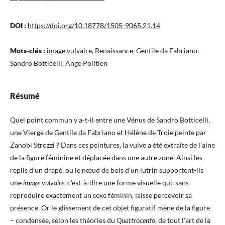
DOI :
https://doi.org/10.18778/1505-9065.21.14
Mots-clés :
image vulvaire, Renaissance, Gentile da Fabriano,
Sandro Botticelli, Ange Politien
Résumé
Quel point commun y a-t-il entre une Vénus de Sandro Botticelli,
une Vierge de Gentile da Fabriano et Hélène de Troie peinte par
Zanobi Strozzi ? Dans ces peintures, la vulve a été extraite de l’aine
de la figure féminine et déplacée dans une autre zone. Ainsi les
replis d’un drapé, ou le nœud de bois d’un lutrin supportent-ils
une
image vulvaire
, c’est-à-dire une forme visuelle qui, sans
reproduire exactement un sexe féminin, laisse percevoir sa
présence. Or le glissement de cet objet figuratif mène de la figure
– condensée, selon les théories du
Quattrocento
, de tout l’art de la