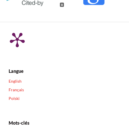
0
Langue
English
Français
Polski
Mots-clés