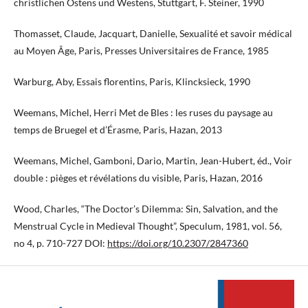
christlichen Ostens und Westens, Stuttgart, F. Steiner, 1990
Thomasset, Claude, Jacquart, Danielle, Sexualité et savoir médical
au Moyen Âge, Paris, Presses Universitaires de France, 1985
Warburg, Aby, Essais florentins, Paris, Klincksieck, 1990
Weemans, Michel, Herri Met de Bles : les ruses du paysage au
temps de Bruegel et d’Érasme, Paris, Hazan, 2013
Weemans, Michel, Gamboni, Dario, Martin, Jean-Hubert, éd., Voir
double : pièges et révélations du visible, Paris, Hazan, 2016
Wood, Charles, “The Doctor’s Dilemma: Sin, Salvation, and the
Menstrual Cycle in Medieval Thought”, Speculum, 1981, vol. 56,
no 4, p. 710-727 DOI:
https://doi.org/10.2307/2847360