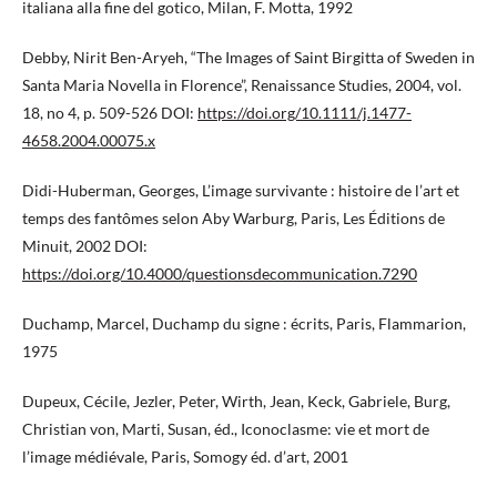
italiana alla fine del gotico, Milan, F. Motta, 1992
Debby, Nirit Ben-Aryeh, “The Images of Saint Birgitta of Sweden in
Santa Maria Novella in Florence”, Renaissance Studies, 2004, vol.
18, no 4, p. 509-526 DOI:
https://doi.org/10.1111/j.1477-
4658.2004.00075.x
Didi-Huberman, Georges, L’image survivante : histoire de l’art et
temps des fantômes selon Aby Warburg, Paris, Les Éditions de
Minuit, 2002 DOI:
https://doi.org/10.4000/questionsdecommunication.7290
Duchamp, Marcel, Duchamp du signe : écrits, Paris, Flammarion,
1975
Dupeux, Cécile, Jezler, Peter, Wirth, Jean, Keck, Gabriele, Burg,
Christian von, Marti, Susan, éd., Iconoclasme: vie et mort de
l’image médiévale, Paris, Somogy éd. d’art, 2001