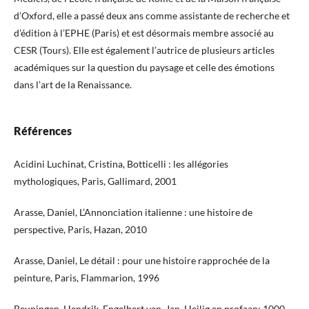
d’Oxford, elle a passé deux ans comme assistante de recherche et
d’édition à l’EPHE (Paris) et est désormais membre associé au
CESR (Tours). Elle est également l’autrice de plusieurs articles
académiques sur la question du paysage et celle des émotions
dans l’art de la Renaissance.
Références
Acidini Luchinat, Cristina, Botticelli : les allégories
mythologiques, Paris, Gallimard, 2001
Arasse, Daniel, L’Annonciation italienne : une histoire de
perspective, Paris, Hazan, 2010
Arasse, Daniel, Le détail : pour une histoire rapprochée de la
peinture, Paris, Flammarion, 1996
Beuningen, Hendrik, Engelbert van, Jan, Heilig en profaan: 1000