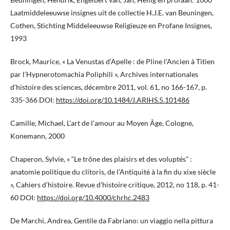
Laatmiddeleeuwse insignes uit de collectie H.J.E. van Beuningen,
Cothen, Stichting Middeleeuwse Religieuze en Profane Insignes,
1993
Brock, Maurice, « La Venustas d’Apelle : de Pline l’Ancien à Titien
par l’Hypnerotomachia Poliphili », Archives internationales
d’histoire des sciences, décembre 2011, vol. 61, no 166-167, p.
335-366 DOI:
https://doi.org/10.1484/J.ARIHS.5.101486
Camille, Michael, L’art de l’amour au Moyen Âge, Cologne,
Konemann, 2000
Chaperon, Sylvie, « “Le trône des plaisirs et des voluptés” :
anatomie politique du clitoris, de l’Antiquité à la fin du xixe siècle
», Cahiers d’histoire. Revue d’histoire critique, 2012, no 118, p. 41-
60 DOI:
https://doi.org/10.4000/chrhc.2483
De Marchi, Andrea, Gentile da Fabriano: un viaggio nella pittura