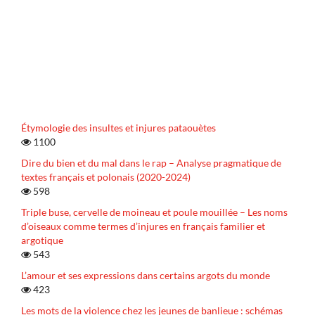
Étymologie des insultes et injures pataouètes
1100
Dire du bien et du mal dans le rap – Analyse pragmatique de
textes français et polonais (2020-2024)
598
Triple buse, cervelle de moineau et poule mouillée – Les noms
d’oiseaux comme termes d’injures en français familier et
argotique
543
L’amour et ses expressions dans certains argots du monde
423
Les mots de la violence chez les jeunes de banlieue : schémas