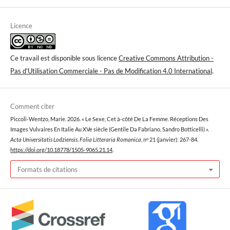
Licence
Ce travail est disponible sous licence
Creative Commons Attribution -
Pas d'Utilisation Commerciale - Pas de Modification 4.0 International
.
Comment citer
Piccoli-Wentzo, Marie. 2026. « Le Sexe, Cet à-côté De La Femme. Réceptions Des
Images Vulvaires En Italie Au XVe siècle (Gentile Da Fabriano, Sandro Botticelli) ».
Acta Universitatis Lodziensis. Folia Litteraria Romanica
, nᵒ 21 (janvier): 267-84.
https://doi.org/10.18778/1505-9065.21.14
.
Formats de citations