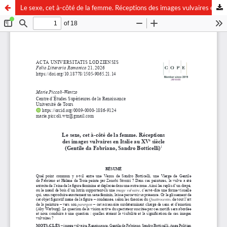
Le sexe, cet à-côté de la femme. Réceptions des images vulvaires en Italie au XVe siècle (Gentile da Fabriano, Sandro Botticelli)