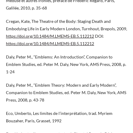
Méduse et autres ironies, préface de Frédéric Regard, Paris,
Galilée, 2010, p. 35-68
Cregan, Kate, The Theatre of the Body: Staging Death and
Embodying Life in Early Modern London, Turnhout, Brepols, 2009,
https://doi.org/10.1484/M.LMEMS-EB.5.112212
DOI:
https://doi.org/10.1484/M.LMEMS-EB.5.112212
Daly, Peter M., “Emblems: An Introduction”, Companion to
Emblem Studies, ed. Peter M. Daly, New York, AMS Press, 2008, p.
1-24
Daly, Peter M., “Emblem Theory: Modern and Early Modern”,
Companion to Emblem Studies, ed. Peter M. Daly, New York, AMS
Press, 2008, p. 43-78
Eco, Umberto, Les limites de l’interprétation, trad. Myriem
Bouzaher, Paris, Grasset, 1992