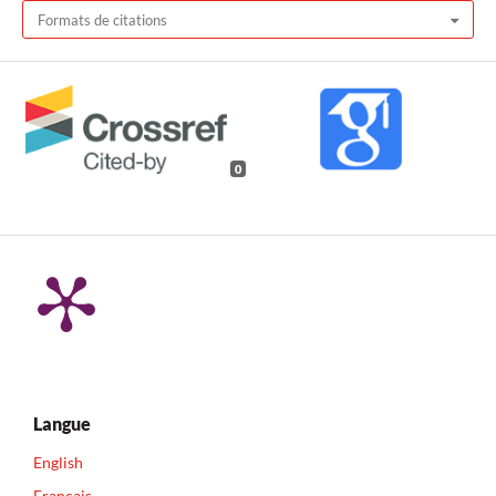
Formats de citations
0
Langue
English
Français