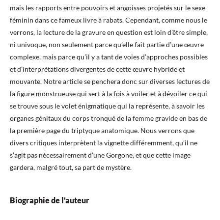
mais les rapports entre pouvoirs et angoisses projetés sur le sexe
féminin dans ce fameux livre à rabats. Cependant, comme nous le
verrons, la lecture de la gravure en question est loin d’être simple,
ni univoque, non seulement parce qu’elle fait partie d’une œuvre
complexe, mais parce qu’il y a tant de voies d’approches possibles
et d’interprétations divergentes de cette œuvre hybride et
mouvante. Notre article se penchera donc sur diverses lectures de
la figure monstrueuse qui sert à la fois à voiler et à dévoiler ce qui
se trouve sous le volet énigmatique qui la représente, à savoir les
organes génitaux du corps tronqué de la femme gravide en bas de
la première page du triptyque anatomique. Nous verrons que
divers critiques interprètent la vignette différemment, qu’il ne
s’agit pas nécessairement d’une Gorgone, et que cette image
gardera, malgré tout, sa part de mystère.
Biographie de l'auteur