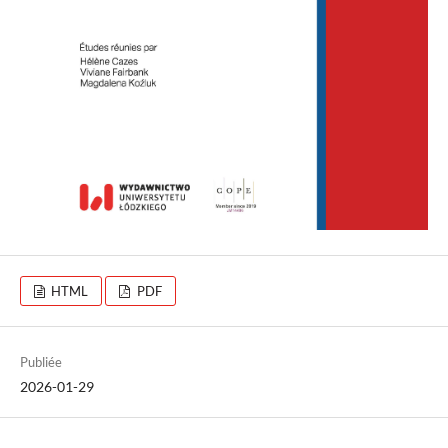
HTML
PDF
Publiée
2026-01-29