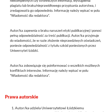
niekompletnych czy stronniczych informacji, wystąpienia
plagiatu lub braku/nieprawidłowego przypisania autorstwa, i
zredagował/a go odpowiednio. Informację należy wpisać w polu
"Wiadomość dla redaktora".
Autor/ka zapewnia o braku naruszeń etyki publikacyjnej i ponosi
pełną odpowiedzialność za treść publikacji. Autor/ka przyjmuje
do wiadomości, że w razie złożenie nieprawdziwych oświadczeń,
poniesie odpowiedzialność z tytułu szkód poniesionych przez
Uniwersytet Łódzki.
Autor/ka zobowiązuje się poinformować o wszelkich możliwych
konfliktach interesów. Informację należy wpisać w polu
"Wiadomość dla redaktora".
Prawa autorskie
Autor/ka udziela Uniwersytetowi Łódzkiemu