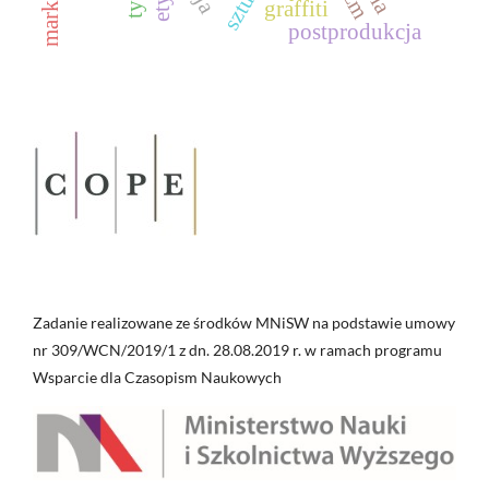
marksizm
graffiti
postprodukcja
Zadanie realizowane ze środków MNiSW na podstawie umowy
nr 309/WCN/2019/1 z dn. 28.08.2019 r. w ramach programu
Wsparcie dla Czasopism Naukowych