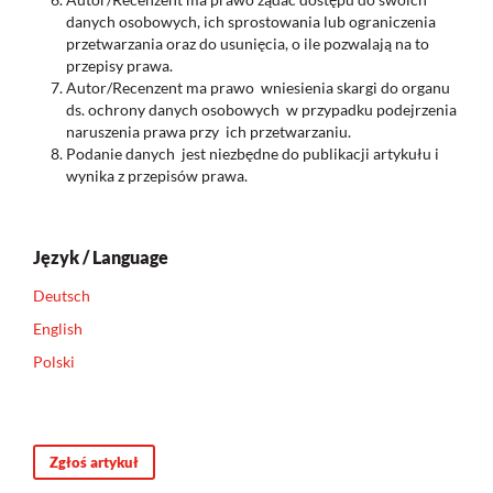
danych osobowych, ich sprostowania lub ograniczenia
przetwarzania oraz do usunięcia, o ile pozwalają na to
przepisy prawa.
Autor/Recenzent ma prawo wniesienia skargi do organu
ds. ochrony danych osobowych w przypadku podejrzenia
naruszenia prawa przy ich przetwarzaniu.
Podanie danych jest niezbędne do publikacji artykułu i
wynika z przepisów prawa.
Język / Language
Deutsch
English
Polski
Zgłoś artykuł