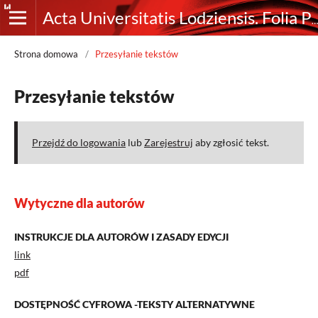
Acta Universitatis Lodziensis. Folia Philosophica. Ethica-Aesthetica-Practica
Strona domowa
/
Przesyłanie tekstów
Przesyłanie tekstów
Przejdź do logowania
lub
Zarejestruj
aby zgłosić tekst.
Wytyczne dla autorów
INSTRUKCJE DLA AUTORÓW I ZASADY EDYCJI
link
pdf
DOSTĘPNOŚĆ CYFROWA -TEKSTY ALTERNATYWNE