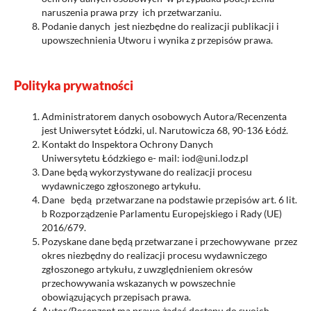
naruszenia prawa przy ich przetwarzaniu.
Podanie danych jest niezbędne do realizacji publikacji i
upowszechnienia Utworu i wynika z przepisów prawa.
Polityka prywatności
Administratorem danych osobowych Autora/Recenzenta
jest Uniwersytet Łódzki, ul. Narutowicza 68, 90-136 Łódź.
Kontakt do Inspektora Ochrony Danych
Uniwersytetu Łódzkiego e- mail: iod@uni.lodz.pl
Dane będą wykorzystywane do realizacji procesu
wydawniczego zgłoszonego artykułu.
Dane będą przetwarzane na podstawie przepisów art. 6 lit.
b Rozporządzenie Parlamentu Europejskiego i Rady (UE)
2016/679.
Pozyskane dane będą przetwarzane i przechowywane przez
okres niezbędny do realizacji procesu wydawniczego
zgłoszonego artykułu, z uwzględnieniem okresów
przechowywania wskazanych w powszechnie
obowiązujących przepisach prawa.
Autor/Recenzent ma prawo żądać dostępu do swoich