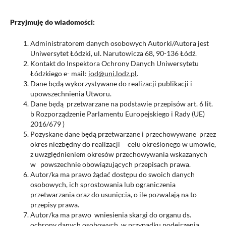
Przyjmuję do wiadomości:
Administratorem danych osobowych Autorki/Autora jest
Uniwersytet Łódzki, ul. Narutowicza 68, 90-136 Łódź.
Kontakt do Inspektora Ochrony Danych Uniwersytetu
Łódzkiego e- mail:
iod@uni.lodz.pl
.
Dane będą wykorzystywane do realizacji publikacji i
upowszechnienia Utworu.
Dane będą przetwarzane na podstawie przepisów art. 6 lit.
b Rozporządzenie Parlamentu Europejskiego i Rady (UE)
2016/679 )
Pozyskane dane będą przetwarzane i przechowywane przez
okres niezbędny do realizacji celu określonego w umowie,
z uwzględnieniem okresów przechowywania wskazanych
w powszechnie obowiązujących przepisach prawa.
Autor/ka ma prawo żądać dostępu do swoich danych
osobowych, ich sprostowania lub ograniczenia
przetwarzania oraz do usunięcia, o ile pozwalają na to
przepisy prawa.
Autor/ka ma prawo wniesienia skargi do organu ds.
ochrony danych osobowych w przypadku podejrzenia