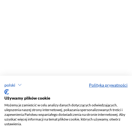
polski
Polityka prywatności
Używamy plików cookie
Możemy je zamieścić w celu analizy danych dotyczących odwiedzających,
ulepszenia naszej strony internetowej, pokazania spersonalizowanych treści i
zapewnienia Państwu wspaniałego doświadczenia na stronie internetowej. Aby
uzyskać więcej informacji na temat plików cookie, których używamy, otwórz
ustawienia.