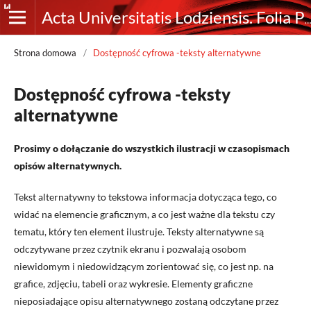
Acta Universitatis Lodziensis. Folia Philosophica. Ethica-Aesthetica-Practica
Strona domowa
/
Dostępność cyfrowa -teksty alternatywne
Dostępność cyfrowa -teksty
alternatywne
Prosimy o dołączanie do wszystkich ilustracji w czasopismach
opisów alternatywnych.
Tekst alternatywny to tekstowa informacja dotycząca tego, co
widać na elemencie graficznym, a co jest ważne dla tekstu czy
tematu, który ten element ilustruje. Teksty alternatywne są
odczytywane przez czytnik ekranu i pozwalają osobom
niewidomym i niedowidzącym zorientować się, co jest np. na
grafice, zdjęciu, tabeli oraz wykresie. Elementy graficzne
nieposiadające opisu alternatywnego zostaną odczytane przez