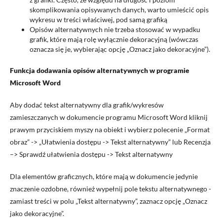
skomplikowania opisywanych danych, warto umieścić opis
wykresu w treści właściwej, pod samą grafiką
Opisów alternatywnych nie trzeba stosować w wypadku
grafik, które mają rolę wyłącznie dekoracyjną (wówczas
oznacza się je, wybierając opcję „Oznacz jako dekoracyjne”).
Funkcja dodawania opisów alternatywnych w programie
Microsoft Word
Aby dodać tekst alternatywny dla grafik/wykresów
zamieszczanych w dokumencie programu Microsoft Word kliknij
prawym przyciskiem myszy na obiekt i wybierz polecenie „Format
obraz” -> „Ułatwienia dostępu -> Tekst alternatywny”
lub Recenzja
–> Sprawdź ułatwienia dostępu -> Tekst alternatywny
Dla elementów graficznych, które mają w dokumencie jedynie
znaczenie ozdobne, również wypełnij pole tekstu alternatywnego -
zamiast treści w polu „Tekst alternatywny”, zaznacz opcję „Oznacz
jako dekoracyjne”.