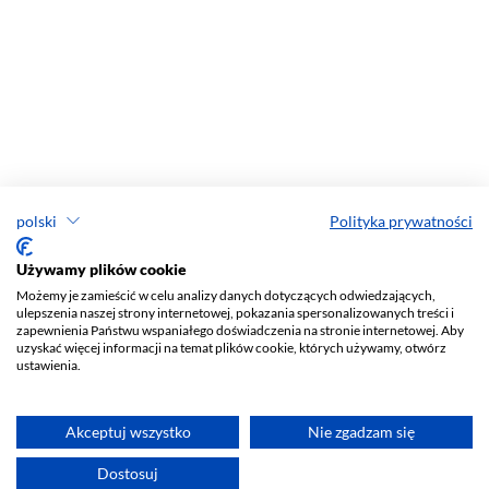
polski
Polityka prywatności
Używamy plików cookie
Możemy je zamieścić w celu analizy danych dotyczących odwiedzających,
ulepszenia naszej strony internetowej, pokazania spersonalizowanych treści i
zapewnienia Państwu wspaniałego doświadczenia na stronie internetowej. Aby
uzyskać więcej informacji na temat plików cookie, których używamy, otwórz
ustawienia.
Akceptuj wszystko
Nie zgadzam się
Dostosuj