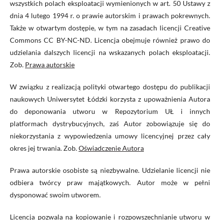
wszystkich polach eksploatacji wymienionych w art. 50 Ustawy z
dnia 4 lutego 1994 r. o prawie autorskim i prawach pokrewnych.
Także w otwartym dostępie, w tym na zasadach licencji Creative
Commons CC BY-NC-ND. Licencja obejmuje również prawo do
udzielania dalszych licencji na wskazanych polach eksploatacji.
Zob.
Prawa autorskie
W związku z realizacją polityki otwartego dostępu do publikacji
naukowych Uniwersytet Łódzki korzysta z upoważnienia Autora
do deponowania utworu w Repozytorium UŁ i innych
platformach dystrybucyjnych, zaś Autor zobowiązuje się do
niekorzystania z wypowiedzenia umowy licencyjnej przez cały
okres jej trwania. Zob.
Oświadczenie Autora
Prawa autorskie osobiste są niezbywalne. Udzielanie licencji nie
odbiera twórcy praw majątkowych. Autor może w pełni
dysponować swoim utworem.
Licencja pozwala na kopiowanie i rozpowszechnianie utworu w