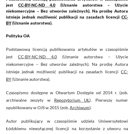
jest
CC-BY-NC-ND 4.0
(Uznanie autorstwa – Użycie
niekomercyjne – Bez utworów zależnych). Na prośbę Autora
istnieje jednak możliwość publikacji na zasadach licencji
CC-
BY
(Uznanie autorstwa).
Polityka OA
Podstawową licencją publikowania artykułów w czasopiśmie
jest
CC-BY-NC-ND 4.0
(Uznanie autorstwa – Użycie
niekomercyjne – Bez utworów zależnych). Na prośbę Autora
istnieje jednak możliwość publikacji na zasadach licencji
CC-
BY
(Uznanie autorstwa).
Czasopismo dostępne w Otwartym Dostępie od 2014 r. (zob.
archiwalne zeszyty w
Repozytorium UŁ
). Pierwszy numer
opublikowany w OJS w 2015 (zob.
Archiwum
).
Autor publikujący w czasopiśmie udziela Uniwersytetowi
Łódzkiemu niewyłącznej licencji na korzystanie z utworu na