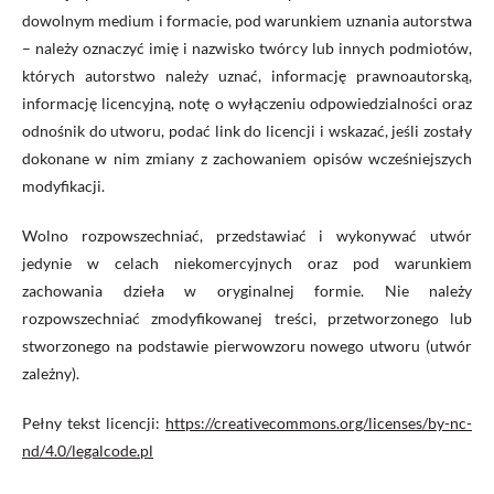
dowolnym medium i formacie, pod warunkiem uznania autorstwa
– należy oznaczyć imię i nazwisko twórcy lub innych podmiotów,
których autorstwo należy uznać, informację prawnoautorską,
informację licencyjną, notę o wyłączeniu odpowiedzialności oraz
odnośnik do utworu, podać link do licencji i wskazać, jeśli zostały
dokonane w nim zmiany z zachowaniem opisów wcześniejszych
modyfikacji.
Wolno rozpowszechniać, przedstawiać i wykonywać utwór
jedynie w celach niekomercyjnych oraz pod warunkiem
zachowania dzieła w oryginalnej formie. Nie należy
rozpowszechniać zmodyfikowanej treści, przetworzonego lub
stworzonego na podstawie pierwowzoru nowego utworu (utwór
zależny).
Pełny tekst licencji:
https://creativecommons.org/licenses/by-nc-
nd/4.0/legalcode.pl