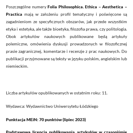
Poszczególne numery
Folia Philosophica. Ethica – Aesthetica –
Practica
mają w założeniu profil tematyczny i poświęcone są
zagadnieniom ze specyficznych obszarów, jak przede wszystkim
etyka i estetyka, ale także bioetyka, filozofia prawa, czy politologia.
Obok artykułów naukowych publikowane będą artykuły
polemiczne, omówienia dyskusji prowadzonych w filozoficznej
prasie zagranicznej, komentarze i recenzje z prac naukowych. Do
publikacji przyjmowane są teksty w języku polskim, angielskim lub
niemieckim.
Liczba artykułów opublikowanych w ostatnim roku: 11.
Wydawca: Wydawnictwo Uniwersytetu Łódzkiego
Punktacja MEiN: 70 punktów (lipiec 2023)
Podstawową licencją publikowania artykułów w czasopiśmie