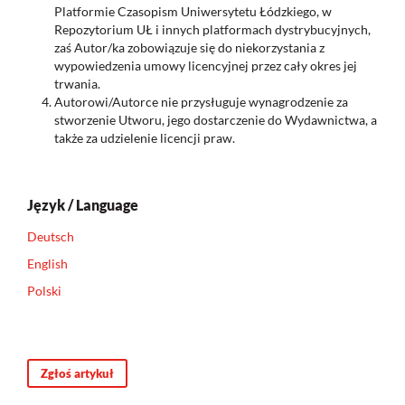
Platformie Czasopism Uniwersytetu Łódzkiego, w
Repozytorium UŁ i innych platformach dystrybucyjnych,
zaś Autor/ka zobowiązuje się do niekorzystania z
wypowiedzenia umowy licencyjnej przez cały okres jej
trwania.
Autorowi/Autorce nie przysługuje wynagrodzenie za
stworzenie Utworu, jego dostarczenie do Wydawnictwa, a
także za udzielenie licencji praw.
Język / Language
Deutsch
English
Polski
Zgłoś artykuł