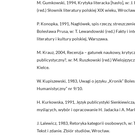
M. Gumkowski, 1994, Krytyka literacka [hasło], w: J
(red.) Słownik literatury polskiej XIX wieku, Wrocław
P. Konopka, 1991, Nagłówek, spis rzeczy, streszczenie
Bolesława Prusa, w: T. Lewandowski (red.) Fakty i inte
literatury i kultury polskiej, Warszawa.
M. Krauz, 2004, Recenzja – gatunek naukowy, krytycz
publicystyczny?, w: M. Ruszkowski (red.) Wielojęzyczn
Kielce.
W. Kupiszewski, 1983, Uwagi o języku „Kronik” Boles
Humanistyczny” nr 9/10.
H. Kurkowska, 1991, Język publicystyki Sienkiewicza, 
myślących, wybór i opracowanie H. Jadacka i A. Ma
J. Lalewicz, 1983, Retoryka kategorii osobowych, w: T
Tekst i zdanie. Zbiór studiów, Wrocław.