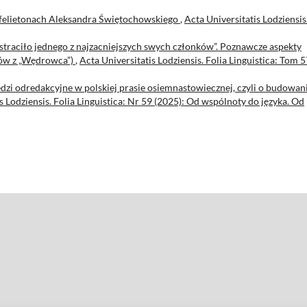
felietonach Aleksandra Świętochowskiego
,
Acta Universitatis Lodziensis
e straciło jednego z najzacniejszych swych członków”. Poznawcze aspekty
tów z „Wędrowca”)
,
Acta Universitatis Lodziensis. Folia Linguistica: Tom 5
dzi odredakcyjne w polskiej prasie osiemnastowiecznej, czyli o budowan
s Lodziensis. Folia Linguistica: Nr 59 (2025): Od wspólnoty do języka. Od