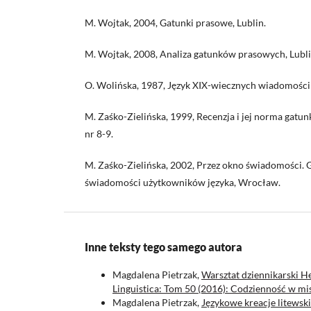
M. Wojtak, 2004, Gatunki prasowe, Lublin.
M. Wojtak, 2008, Analiza gatunków prasowych, Lubli
O. Wolińska, 1987, Język XIX-wiecznych wiadomości
M. Zaśko-Zielińska, 1999, Recenzja i jej norma gatu
nr 8-9.
M. Zaśko-Zielińska, 2002, Przez okno świadomości.
świadomości użytkowników języka, Wrocław.
Inne teksty tego samego autora
Magdalena Pietrzak,
Warsztat dziennikarski 
Linguistica: Tom 50 (2016): Codzienność w m
Magdalena Pietrzak,
Językowe kreacje litews