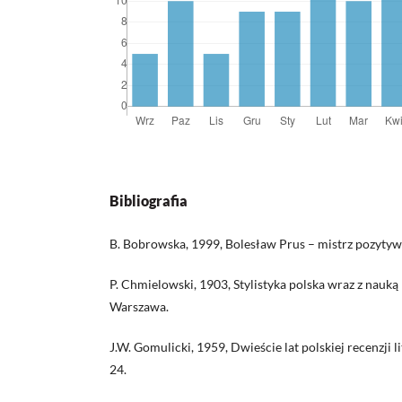
Bibliografia
B. Bobrowska, 1999, Bolesław Prus – mistrz pozytywis
P. Chmielowski, 1903, Stylistyka polska wraz z nauką 
Warszawa.
J.W. Gomulicki, 1959, Dwieście lat polskiej recenzji l
24.