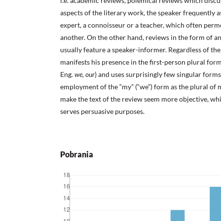
i.e. academic reviews, polemical reviews which discu
aspects of the literary work, the speaker frequently 
expert, a connoisseur or a teacher, which often pe
another. On the other hand, reviews in the form of 
usually feature a speaker-informer. Regardless of the
manifests his presence in the first-person plural for
Eng.
we, our
) and uses surprisingly few singular form
employment of the “my” (“we”) form as the plural of 
make the text of the review seem more objective, whil
serves persuasive purposes.
Pobrania