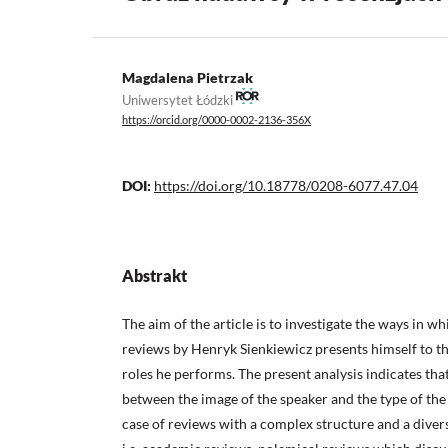
Magdalena Pietrzak
Uniwersytet Łódzki
https://orcid.org/0000-0002-2136-356X
DOI:
https://doi.org/10.18778/0208-6077.47.04
Abstrakt
The aim of the article is to investigate the ways in wh
reviews by Henryk Sienkiewicz presents himself to th
roles he performs. The present analysis indicates tha
between the image of the speaker and the type of the
case of reviews with a complex structure and a divers