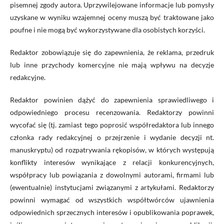
pisemnej zgody autora. Uprzywilejowane informacje lub pomysły
uzyskane w wyniku wzajemnej oceny muszą być traktowane jako
poufne i nie mogą być wykorzystywane dla osobistych korzyści.
Redaktor zobowiązuje się do zapewnienia, że ​​reklama, przedruk
lub inne przychody komercyjne nie mają wpływu na decyzje
redakcyjne.
Redaktor powinien dążyć do zapewnienia sprawiedliwego i
odpowiedniego procesu recenzowania. Redaktorzy powinni
wycofać się (tj. zamiast tego poprosić współredaktora lub innego
członka rady redakcyjnej o przejrzenie i wydanie decyzji nt.
manuskryptu) od rozpatrywania rękopisów, w których występują
konflikty interesów wynikające z relacji konkurencyjnych,
współpracy lub powiązania z dowolnymi autorami, firmami lub
(ewentualnie) instytucjami związanymi z artykułami. Redaktorzy
powinni wymagać od wszystkich współtwórców ujawnienia
odpowiednich sprzecznych interesów i opublikowania poprawek,