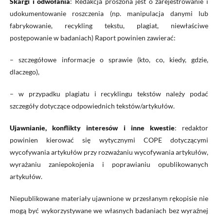
Skargi i odwołania
: Redakcja proszona jest o zarejestrowanie i
udokumentowanie roszczenia (np. manipulacja danymi lub
fabrykowanie, recykling tekstu, plagiat, niewłaściwe
postępowanie w badaniach) Raport powinien zawierać:
– szczegółowe informacje o sprawie (kto, co, kiedy, gdzie,
dlaczego),
– w przypadku plagiatu i recyklingu tekstów należy podać
szczegóły dotyczące odpowiednich tekstów/artykułów.
Ujawnianie, konflikty interesów i inne kwestie
: redaktor
powinien kierować się wytycznymi COPE dotyczącymi
wycofywania artykułów przy rozważaniu wycofywania artykułów,
wyrażaniu zaniepokojenia i poprawianiu opublikowanych
artykułów.
Niepublikowane materiały ujawnione w przesłanym rękopisie nie
mogą być wykorzystywane we własnych badaniach bez wyraźnej