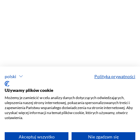
polski
Polityka prywatności
Używamy plików cookie
Możemy je zamieścić w celu analizy danych dotyczących odwiedzających,
ulepszenia naszej strony internetowej, pokazania spersonalizowanych treści i
zapewnienia Państwu wspaniałego doświadczenia na stronie internetowej. Aby
uzyskać więcej informacji na temat plików cookie, których używamy, otwórz
ustawienia.
Akceptuj wszystko
Nie zgadzam się