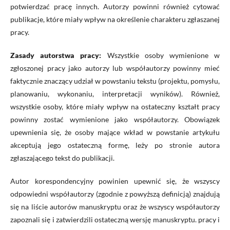
potwierdzać pracę innych. Autorzy powinni również cytować
publikacje, które miały wpływ na określenie charakteru zgłaszanej
pracy.
Zasady autorstwa pracy:
Wszystkie osoby wymienione w
zgłoszonej pracy jako autorzy lub współautorzy powinny mieć
faktycznie znaczący udział w powstaniu tekstu (projektu, pomysłu,
planowaniu, wykonaniu, interpretacji wyników). Również,
wszystkie osoby, które miały wpływ na ostateczny kształt pracy
powinny zostać wymienione jako współautorzy. Obowiązek
upewnienia się, że osoby mające wkład w powstanie artykułu
akceptują jego ostateczną formę, leży po stronie autora
zgłaszającego tekst do publikacji.
Autor korespondencyjny powinien upewnić się, że wszyscy
odpowiedni współautorzy (zgodnie z powyższą definicją) znajdują
się na liście autorów manuskryptu oraz że wszyscy współautorzy
zapoznali się i zatwierdzili ostateczną wersję manuskryptu. pracy i