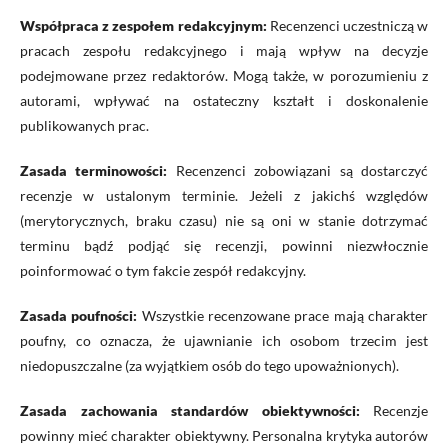
Współpraca z zespołem redakcyjnym:
Recenzenci uczestniczą w
pracach zespołu redakcyjnego i mają wpływ na decyzje
podejmowane przez redaktorów. Mogą także, w porozumieniu z
autorami, wpływać na ostateczny kształt i doskonalenie
publikowanych prac.
Zasada terminowości:
Recenzenci zobowiązani są dostarczyć
recenzje w ustalonym terminie. Jeżeli z jakichś względów
(merytorycznych, braku czasu) nie są oni w stanie dotrzymać
terminu bądź podjąć się recenzji, powinni niezwłocznie
poinformować o tym fakcie zespół redakcyjny.
Zasada poufności:
Wszystkie recenzowane prace mają charakter
poufny, co oznacza, że ujawnianie ich osobom trzecim jest
niedopuszczalne (za wyjątkiem osób do tego upoważnionych).
Zasada zachowania standardów obiektywności:
Recenzje
powinny mieć charakter obiektywny. Personalna krytyka autorów