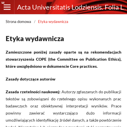
Acta Universitatis Lodziensis. Folia Linguistica
Strona domowa
/
Etyka wydawnicza
Etyka wydawnicza
Zamieszczone poniżej zasady oparte są na rekomendacjach
stowarzyszenia COPE (the Committee on Publication Ethics),
które uwzględniono w dokumencie Core practices.
Zasady dotyczące autorów
Zasada rzetelności naukowej:
Autorzy zgłaszanych do publikacji
tekstów są zobowiązani do rzetelnego opisu wykonanych prac
badawczych oraz obiektywnej interpretacji wyników. Prace
powinny zawierać wystarczająco dużo informacji
umożliwiających identyfikację źródeł danych, a także powtórzenie