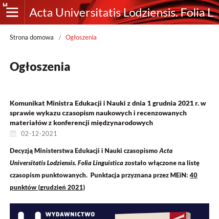
Acta Universitatis Lodziensis. Folia Linguistica
Strona domowa
/
Ogłoszenia
Ogłoszenia
Komunikat Ministra Edukacji i Nauki z dnia 1 grudnia 2021 r. w
sprawie wykazu czasopism naukowych i recenzowanych
materiałów z konferencji międzynarodowych
02-12-2021
Decyzją Ministerstwa Edukacji i Nauki czasopismo
Acta
Universitatis Lodziensis. Folia Linguistica
zostało włączone na listę
czasopism punktowanych. Punktacja przyznana przez MEiN:
40
punktów (grudzień 2021)