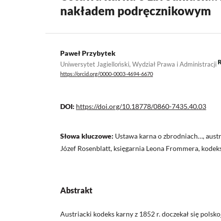
nakładem podręcznikowym
Paweł Przybytek
Uniwersytet Jagielloński, Wydział Prawa i Administracji
https://orcid.org/0000-0003-4694-6670
DOI:
https://doi.org/10.18778/0860-7435.40.03
Słowa kluczowe:
Ustawa karna o zbrodniach…, austri
Józef Rosenblatt, księgarnia Leona Frommera, kodek
Abstrakt
Austriacki kodeks karny z 1852 r. doczekał się polsk