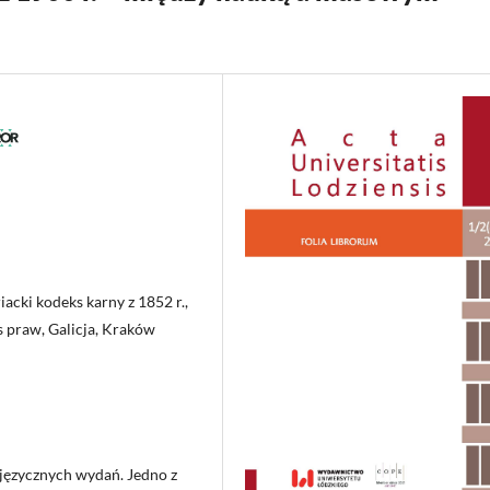
acki kodeks karny z 1852 r.,
s praw, Galicja, Kraków
ojęzycznych wydań. Jedno z