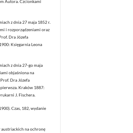
dem Autora. Czcionkami
iach z dnia 27 maja 1852 r.
ami i rozporządzeniami oraz
rof. Dra Józefa
1900: Księgarnia Leona
niach z dnia 27-go maja
iami objaśniona na
Prof. Dra Józefa
 pierwsza. Kraków 1887:
karni J. Fischera.
1900). Czas, 182, wydanie
 austriackich na ochronę