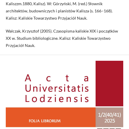
Kaliszzm.1880, Kalisz). W: Górzyński, M. (red.) Słownik
architektów, budowniczych i planistów Kalisza (s. 166–168).
Kalisz: Kaliskie Towarzystwo Przyjaciół Nauk.
Walczak, Krzysztof (2005). Czasopisma kaliskie XIX i początków
XX w. Studium bibliologiczne. Kalisz: Kaliskie Towarzystwo
Przyjaciół Nauk.