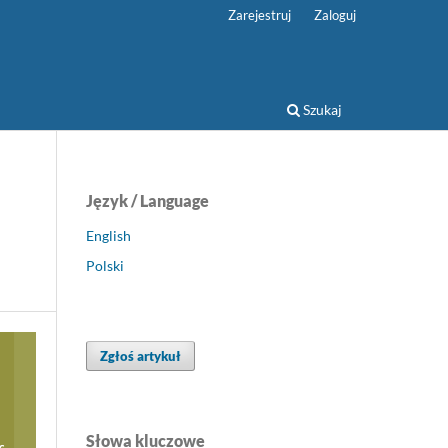
Zarejestruj
Zaloguj
Szukaj
Język / Language
English
Polski
Zgłoś artykuł
Słowa kluczowe