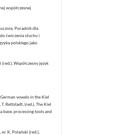
nej współczesnej
 ucznia; Poradnik dla
 do ćwiczenia słuchu i
ęzyka polskiego jako
i (red.), Współczesny język
 German vowels in the Kiel
T. Rettstadt, (red.), The Kiel
 base, processing tools and
 w: K. Polański (red.),