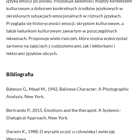
języka emocji po polsku. Poszukuje zależności między kontekstem
kulturowym a doborem konkretnych środków językowych w
określonych sytuacjach emocjonalnych w różnych językach.
Przygląda się historyczności emocji, skryptom kulturowym, a
także ładunkom kulturowym zawartym w poszczególnych
leksemach. Proponuje wiele ćwiczeń, które można wykorzystać
zarówno na zajęciach z cudzoziemcami, jak i lektorkami i
lektorami języków obcych.
Bibliografia
Bateson G., Mead M., 1942, Balinese Character: A Photographic
Analysis, New York.
Bertrando P., 2015, Emotions and the therapist: A Systemic-
Dialogical Approach, New York.
Darwin K., 1988, O wyrazie uczuć u człowieka i zwierząt,
Warszawa.