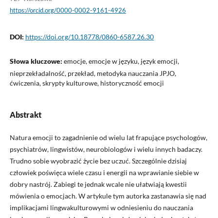
https://orcid.org/0000-0002-9161-4926
DOI:
https://doi.org/10.18778/0860-6587.26.30
Słowa kluczowe:
emocje, emocje w języku, język emocji,
nieprzekładalność, przekład, metodyka nauczania JPJO,
ćwiczenia, skrypty kulturowe, historyczność emocji
Abstrakt
Natura emocji to zagadnienie od wielu lat frapujące psychologów,
psychiatrów, lingwistów, neurobiologów i wielu innych badaczy.
Trudno sobie wyobrazić życie bez uczuć. Szczególnie dzisiaj
człowiek poświęca wiele czasu i energii na wprawianie siebie w
dobry nastrój. Zabiegi te jednak wcale nie ułatwiają kwestii
mówienia o emocjach. W artykule tym autorka zastanawia się nad
implikacjami lingwakulturowymi w odniesieniu do nauczania