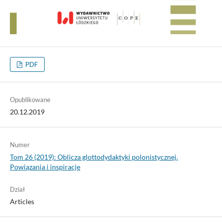
PDF
Opublikowane
20.12.2019
Numer
Tom 26 (2019): Oblicza glottodydaktyki polonistycznej.
Powiązania i inspiracje
Dział
Articles