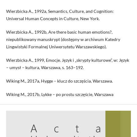
Wierzbicka A., 1992a, Semantics, Culture, and Cognition:
Universal Human Concepts in Culture, New York.
Wierzbicka A., 1992b, Are there basic human emotions?,
niepublikowany manuskrypt (dostępny w archiwum Katedry
Lingwistyki Formalnej Uniwersytetu Warszawskiego).
Wierzbicka A., 1999, Emocje. Język i „skrypty kulturowe”, w: Język
– umysł – kultura, Warszawa, s. 163–192.
Wiking M., 2017a, Hygge – klucz do szczęścia, Warszawa.
Wiking M., 2017b, Lykke – po prostu szczęście, Warszawa