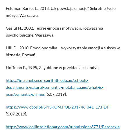
Feldman Barret L., 2018, Jak powstają emocje? Sekretne życie
mózgu, Warszawa.
Gasiul H., 2002, Teorie emocji i motywacji, rozważania
psychologiczne, Warszawa.
Hill D., 2010, Emocjonomika – wykorzystanie emocji a sukces w
biznesie, Poznań.
Hoffman E., 1995, Zagubione w przekładzie, Londyn.
https://intranet.secure.griffith.edu.au/schools-
departments/natural-semantic-metalanguage/what-is-
nsm/semantic-primes
[5.07.2019].
https://www.cbos.pl/SPISKOM.POL/2017/K_041_17.PDF
[5.07.2019].
https://www.collinsdictionary.com/submission/3771/Basorexia