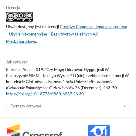
Licencja
Utwór dostępny jest na licencji
Creative Commons Uznanie autorstwa
– Użycie niekomercyjne – Bez utworów zależnych 4.0
Międzynarodowe
.
Jak cytować
Rabczuk, Anna. 2019. “Czy Mogę Odczuwać Hygge, jeśli W
Polszczyźnie Nie Ma Takiego Wyrazu? O (nie)przekładalności Emocji W
kontekście Glottodydaktycznym”.
Acta Universitatis Lodziensis.
Kształcenie Polonistyczne Cudzoziemców
26 (December): 443-70.
https://doi.org/10.18778/0860-6587.26.30
.
Formaty cytowań