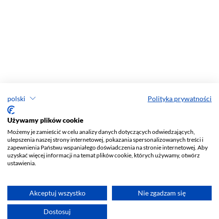
polski
Polityka prywatności
Używamy plików cookie
Możemy je zamieścić w celu analizy danych dotyczących odwiedzających,
ulepszenia naszej strony internetowej, pokazania spersonalizowanych treści i
zapewnienia Państwu wspaniałego doświadczenia na stronie internetowej. Aby
uzyskać więcej informacji na temat plików cookie, których używamy, otwórz
ustawienia.
Akceptuj wszystko
Nie zgadzam się
Dostosuj