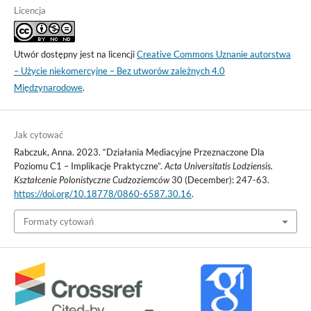
Licencja
Utwór dostępny jest na licencji
Creative Commons Uznanie autorstwa
– Użycie niekomercyjne – Bez utworów zależnych 4.0
Międzynarodowe
.
Jak cytować
Rabczuk, Anna. 2023. “Działania Mediacyjne Przeznaczone Dla
Poziomu C1 – Implikacje Praktyczne”.
Acta Universitatis Lodziensis.
Kształcenie Polonistyczne Cudzoziemców
30 (December): 247-63.
https://doi.org/10.18778/0860-6587.30.16
.
Formaty cytowań