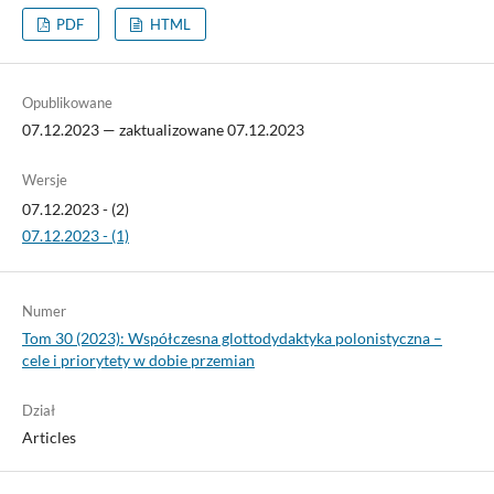
PDF
HTML
Opublikowane
07.12.2023 — zaktualizowane 07.12.2023
Wersje
07.12.2023 - (2)
07.12.2023 - (1)
Numer
Tom 30 (2023): Współczesna glottodydaktyka polonistyczna –
cele i priorytety w dobie przemian
Dział
Articles