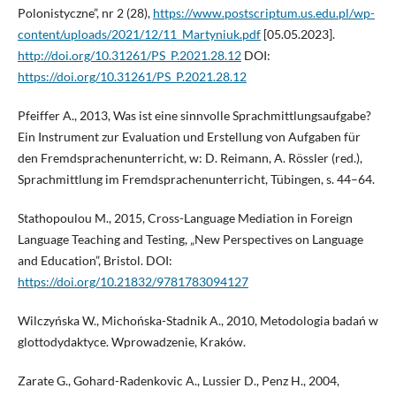
Polonistyczne”, nr 2 (28),
https://www.postscriptum.us.edu.pl/wp-
content/uploads/2021/12/11_Martyniuk.pdf
[05.05.2023].
http://doi.org/10.31261/PS_P.2021.28.12
DOI:
https://doi.org/10.31261/PS_P.2021.28.12
Pfeiffer A., 2013, Was ist eine sinnvolle Sprachmittlungsaufgabe?
Ein Instrument zur Evaluation und Erstellung von Aufgaben für
den Fremdsprachenunterricht, w: D. Reimann, A. Rössler (red.),
Sprachmittlung im Fremdsprachenunterricht, Tübingen, s. 44–64.
Stathopoulou M., 2015, Cross-Language Mediation in Foreign
Language Teaching and Testing, „New Perspectives on Language
and Education”, Bristol. DOI:
https://doi.org/10.21832/9781783094127
Wilczyńska W., Michońska-Stadnik A., 2010, Metodologia badań w
glottodydaktyce. Wprowadzenie, Kraków.
Zarate G., Gohard-Radenkovic A., Lussier D., Penz H., 2004,