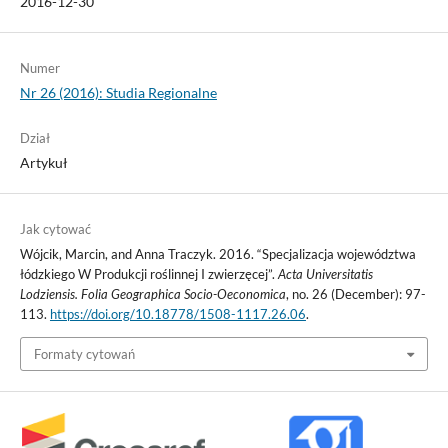
2016-12-30
Numer
Nr 26 (2016): Studia Regionalne
Dział
Artykuł
Jak cytować
Wójcik, Marcin, and Anna Traczyk. 2016. “Specjalizacja województwa
łódzkiego W Produkcji roślinnej I zwierzęcej”.
Acta Universitatis
Lodziensis. Folia Geographica Socio-Oeconomica
, no. 26 (December): 97-
113.
https://doi.org/10.18778/1508-1117.26.06
.
Formaty cytowań