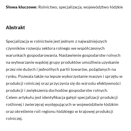
Słowa kluczowe:
Rolnictwo, specjalizacja, województwo łódzkie
Abstrakt
Specjalizacja w rolnictwie jest jednym z najważniejszych
czynników rozwoju sektora rolnego we współczesnych
warunkach gospodarowania. Nastawienie gospodarstw rolnych
na wytwarzanie wąskiej grupy produktów umożliwia uzyskanie
przez nie dużych i jednolitych partii towarów, pożądanych na
rynku. Pozwala także na lepsze wykorzystanie maszyn i sprzętu w
produkcji rolniczej oraz przyczynia się do wzrostu efektywności
produkcji i zwiększenia dochodów gospodarstw rolnych.
Celem artykułu jest identyfikacja gałęzi specjalizacji produkcji
roślinnej i zwierzęcej występujących w województwie łódzkim
oraz określenie roli regionu łódzkiego w krajowej produkcji
rolniczej.