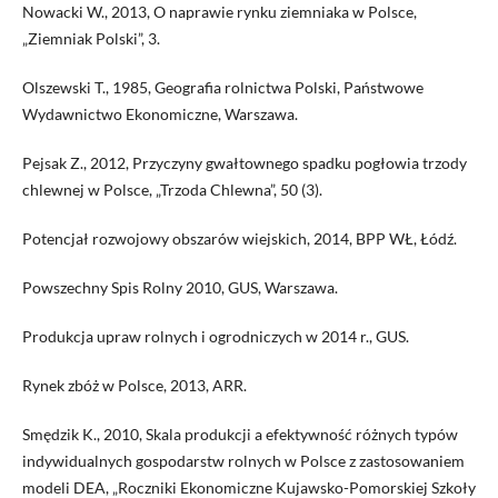
Nowacki W., 2013, O naprawie rynku ziemniaka w Polsce,
„Ziemniak Polski”, 3.
Olszewski T., 1985, Geografia rolnictwa Polski, Państwowe
Wydawnictwo Ekonomiczne, Warszawa.
Pejsak Z., 2012, Przyczyny gwałtownego spadku pogłowia trzody
chlewnej w Polsce, „Trzoda Chlewna”, 50 (3).
Potencjał rozwojowy obszarów wiejskich, 2014, BPP WŁ, Łódź.
Powszechny Spis Rolny 2010, GUS, Warszawa.
Produkcja upraw rolnych i ogrodniczych w 2014 r., GUS.
Rynek zbóż w Polsce, 2013, ARR.
Smędzik K., 2010, Skala produkcji a efektywność różnych typów
indywidualnych go­spodarstw rolnych w Polsce z zastosowaniem
modeli DEA, „Roczniki Ekonomiczne Kujawsko-Pomorskiej Szkoły