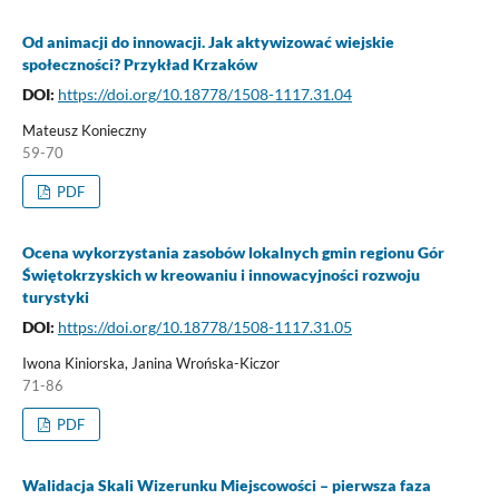
Od animacji do innowacji. Jak aktywizować wiejskie
społeczności? Przykład Krzaków
DOI:
https://doi.org/10.18778/1508-1117.31.04
Mateusz Konieczny
59-70
PDF
Ocena wykorzystania zasobów lokalnych gmin regionu Gór
Świętokrzyskich w kreowaniu i innowacyjności rozwoju
turystyki
DOI:
https://doi.org/10.18778/1508-1117.31.05
Iwona Kiniorska, Janina Wrońska-Kiczor
71-86
PDF
Walidacja Skali Wizerunku Miejscowości – pierwsza faza