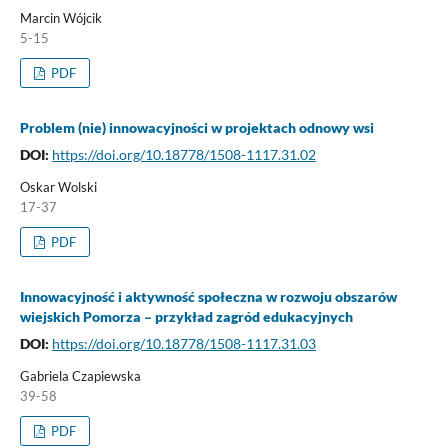
Marcin Wójcik
5-15
PDF
Problem (nie) innowacyjności w projektach odnowy wsi
DOI:
https://doi.org/10.18778/1508-1117.31.02
Oskar Wolski
17-37
PDF
Innowacyjność i aktywność społeczna w rozwoju obszarów
wiejskich Pomorza – przykład zagród edukacyjnych
DOI:
https://doi.org/10.18778/1508-1117.31.03
Gabriela Czapiewska
39-58
PDF