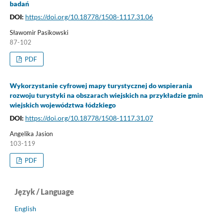
badań
DOI:
https://doi.org/10.18778/1508-1117.31.06
Sławomir Pasikowski
87-102
PDF
Wykorzystanie cyfrowej mapy turystycznej do wspierania
rozwoju turystyki na obszarach wiejskich na przykładzie gmin
wiejskich województwa łódzkiego
DOI:
https://doi.org/10.18778/1508-1117.31.07
Angelika Jasion
103-119
PDF
Język / Language
English