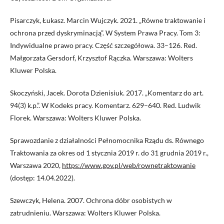
Pisarczyk, Łukasz. Marcin Wujczyk. 2021. „Równe traktowanie i
ochrona przed dyskryminacją”. W System Prawa Pracy. Tom 3:
Indywidualne prawo pracy. Część szczegółowa. 33–126. Red.
Małgorzata Gersdorf, Krzysztof Rączka. Warszawa: Wolters
Kluwer Polska.
Skoczyński, Jacek. Dorota Dzienisiuk. 2017. „Komentarz do art.
94(3) k.p.”. W Kodeks pracy. Komentarz. 629–640. Red. Ludwik
Florek. Warszawa: Wolters Kluwer Polska.
Sprawozdanie z działalności Pełnomocnika Rządu ds. Równego
Traktowania za okres od 1 stycznia 2019 r. do 31 grudnia 2019 r.,
Warszawa 2020,
https://www.gov.pl/web/rownetraktowanie
(dostęp: 14.04.2022).
Szewczyk, Helena. 2007. Ochrona dóbr osobistych w
zatrudnieniu. Warszawa: Wolters Kluwer Polska.