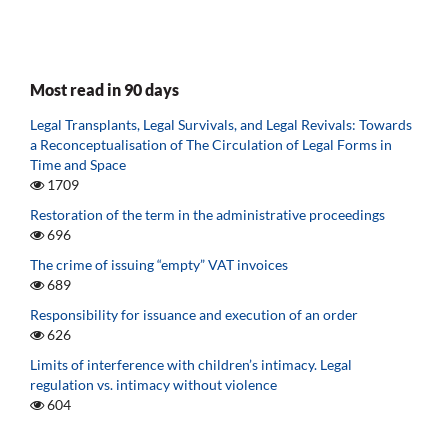
Most read in 90 days
Legal Transplants, Legal Survivals, and Legal Revivals: Towards
a Reconceptualisation of The Circulation of Legal Forms in
Time and Space
1709
Restoration of the term in the administrative proceedings
696
The crime of issuing “empty” VAT invoices
689
Responsibility for issuance and execution of an order
626
Limits of interference with children’s intimacy. Legal
regulation vs. intimacy without violence
604