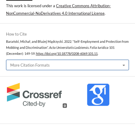
This work is licensed under a
Creative Commons Attribution-
NonCommercial-NoDerivatives 4.0 International License
.
How to Cite
Barański, Michał, and Błażej Mądrzycki. 2022. “Self-Employment and Protection from
Mobbing and Discrimination”.
Acta Universitatis Lodziensis. Folia Iuridica
101
(December): 149-59.
https://doi.org/10.18778/0208-6069.101.11
.
More Citation Formats
0