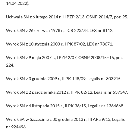
14.04.2022).
Uchwała SN z 6 lutego 2014 r., II PZP 2/13, OSNP 2014/7, poz. 95.
Wyrok SN z 26 czerwca 1978 r., I CR 223/78, LEX nr 8112.
Wyrok SN z 10 stycznia 2003 r., I PK 87/02, LEX nr 78671.
Wyrok SN z 9 maja 2007 r., I PZP 2/07, OSNP 2008/15–16, poz.
224.
Wyrok SN z 3 grudnia 2009 r., II PK 148/09, Legalis nr 303915.
Wyrok SN z 2 października 2012 r., II PK 82/12, Legalis nr 537347.
Wyrok SN z 4 listopada 2015 r., II PK 36/15, Legalis nr 1364668.
Wyrok SA w Szczecinie z 30 grudnia 2013 r., III APa 9/13, Legalis
nr 924496.