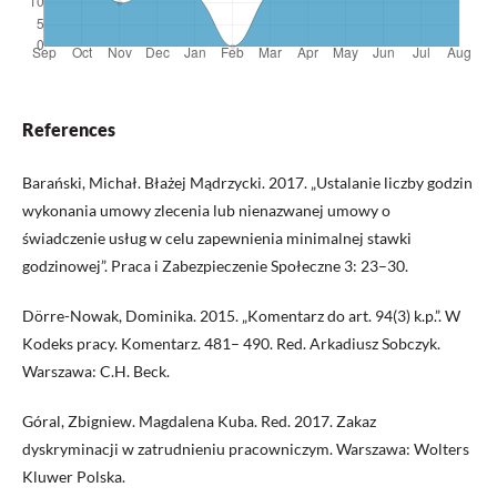
References
Barański, Michał. Błażej Mądrzycki. 2017. „Ustalanie liczby godzin
wykonania umowy zlecenia lub nienazwanej umowy o
świadczenie usług w celu zapewnienia minimalnej stawki
godzinowej”. Praca i Zabezpieczenie Społeczne 3: 23–30.
Dörre-Nowak, Dominika. 2015. „Komentarz do art. 94(3) k.p.”. W
Kodeks pracy. Komentarz. 481– 490. Red. Arkadiusz Sobczyk.
Warszawa: C.H. Beck.
Góral, Zbigniew. Magdalena Kuba. Red. 2017. Zakaz
dyskryminacji w zatrudnieniu pracowniczym. Warszawa: Wolters
Kluwer Polska.