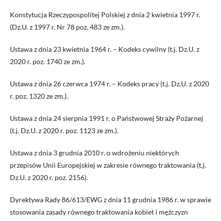
Konstytucja Rzeczypospolitej Polskiej z dnia 2 kwietnia 1997 r.
(Dz.U. z 1997 r. Nr 78 poz. 483 ze zm.).
Ustawa z dnia 23 kwietnia 1964 r. – Kodeks cywilny (t.j. Dz.U. z
2020 r. poz. 1740 ze zm.).
Ustawa z dnia 26 czerwca 1974 r. – Kodeks pracy (t.j. Dz.U. z 2020
r. poz. 1320 ze zm.).
Ustawa z dnia 24 sierpnia 1991 r. o Państwowej Straży Pożarnej
(t.j. Dz.U. z 2020 r. poz. 1123 ze zm.).
Ustawa z dnia 3 grudnia 2010 r. o wdrożeniu niektórych
przepisów Unii Europejskiej w zakresie równego traktowania (t.j.
Dz.U. z 2020 r. poz. 2156).
Dyrektywa Rady 86/613/EWG z dnia 11 grudnia 1986 r. w sprawie
stosowania zasady równego traktowania kobiet i mężczyzn