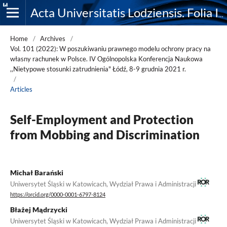
Acta Universitatis Lodziensis. Folia Iuridica
Home
/
Archives
/
Vol. 101 (2022): W poszukiwaniu prawnego modelu ochrony pracy na
własny rachunek w Polsce. IV Ogólnopolska Konferencja Naukowa
,,Nietypowe stosunki zatrudnienia" Łódź, 8-9 grudnia 2021 r.
/
Articles
Self-Employment and Protection
from Mobbing and Discrimination
Michał Barański
Uniwersytet Śląski w Katowicach, Wydział Prawa i Administracji
https://orcid.org/0000-0001-6797-8124
Błażej Mądrzycki
Uniwersytet Śląski w Katowicach, Wydział Prawa i Administracji