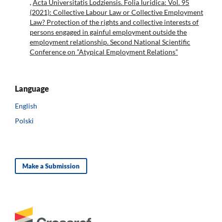
,
Acta Universitatis Lodziensis. Folia Iuridica: Vol. 95
(2021): Collective Labour Law or Collective Employment
Law? Protection of the rights and collective interests of
persons engaged in gainful employment outside the
employment relationship. Second National Scientific
Conference on ”Atypical Employment Relations”
Language
English
Polski
Make a Submission