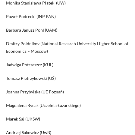
Monika Stanisława Płatek (UW)
Paweł Podrecki (INP PAN)
Barbara Janusz Pohl (UAM)
Dmitry Poldnikov (National Research University Higher School of
Economics – Moscow)
Jadwiga Potrzeszcz (KUL)
Tomasz Pietrzykowski (UŚ)
Joanna Przybylska (UE Poznań)
Magdalena Rycak (Uczelnia Łazarskiego)
Marek Saj (UKSW)
Andrzej Sakowicz (UwB)