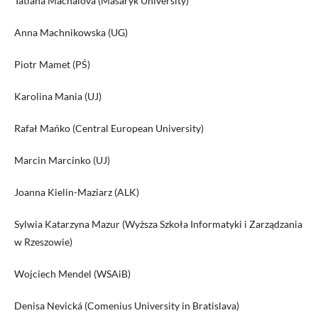
Tatiana Machalova (Masaryk University)
Anna Machnikowska (UG)
Piotr Mamet (PŚ)
Karolina Mania (UJ)
Rafał Mańko (Central European University)
Marcin Marcinko (UJ)
Joanna Kielin-Maziarz (ALK)
Sylwia Katarzyna Mazur (Wyższa Szkoła Informatyki i Zarządzania
w Rzeszowie)
Wojciech Mendel (WSAiB)
Denisa Nevická (Comenius University in Bratislava)