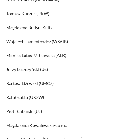
Tomasz Kuczur (UKW)
Magdalena Budyn-Kulik
Wojciech Lamentowicz (WSAiB)
Monika Latos-Miłkowska (ALK)
Jerzy Leszczyński (UŁ)
Bartosz Liżewski (UMCS)
Rafał Łatka (UKSW)
Piotr Łubiński (UJ)
Magdalenia Kowalewska-Łukuć