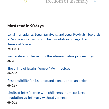
freedom of assembly
Most read in 90 days
Legal Transplants, Legal Survivals, and Legal Revivals: Towards
a Reconceptualisation of The Circulation of Legal Forms in
Time and Space
1704
Restoration of the term in the administrative proceedings
705
The crime of issuing “empty” VAT invoices
686
Responsibility for issuance and execution of an order
627
Limits of interference with children’s intimacy. Legal
regulation vs. intimacy without violence
602