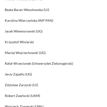
Beata Baran-Wesołowska (UJ)
Karolina Wierczyńska (INP PAN)
Jacek Wiewiorowski (UG)
Krzysztof Winiarski
Maciej Wojciechowski (UG)
Rafał Wrzecionek (Uniwersytet Zielonogórski)
Jerzy Zajadło (UG)
Zdzisław Zarzycki (UJ)
Robert Zawłocki (UAM)
Wojciech Zomerski (UWr)