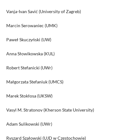
Vanja-Ivan Savić (University of Zagreb)
Marcin Serowaniec (UMK)
Paweł Skuczyński (UW)
Anna Słowikowska (KUL)
Robert Stefanicki (UWr)
Małgorzata Stefaniuk (UMCS)
Marek Stokłosa (UKSW)
Vasyl M. Stratonov (Kherson State University)
Adam Sulikowski (UWr)
Ryszard Szałowski (UJD w Częstochowie)