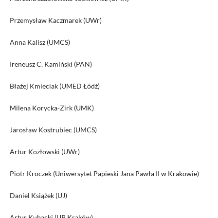
Przemysław Kaczmarek (UWr)
Anna Kalisz (UMCS)
Ireneusz C. Kamiński (PAN)
Błażej Kmieciak (UMED Łódź)
Milena Korycka-Zirk (UMK)
Jarosław Kostrubiec (UMCS)
Artur Kozłowski (UWr)
Piotr Kroczek (Uniwersytet Papieski Jana Pawła II w Krakowie)
Daniel Książek (UJ)
Artur Kubacki (UP Kraków)