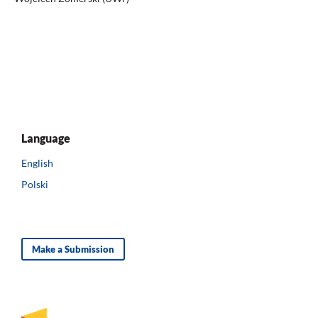
Language
English
Polski
Make a Submission