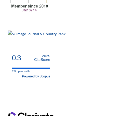
0.3
2025
CiteScore
13th percentile
Powered by Scopus