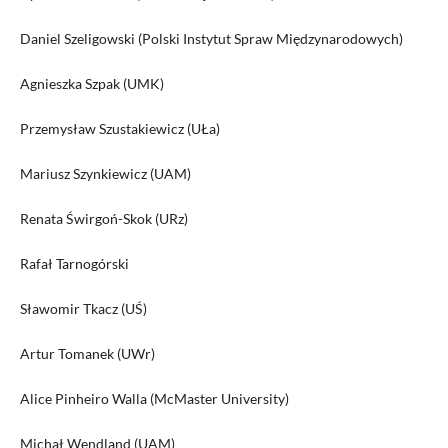
Daniel Szeligowski (Polski Instytut Spraw Międzynarodowych)
Agnieszka Szpak (UMK)
Przemysław Szustakiewicz (UŁa)
Mariusz Szynkiewicz (UAM)
Renata Świrgoń-Skok (URz)
Rafał Tarnogórski
Sławomir Tkacz (UŚ)
Artur Tomanek (UWr)
Alice Pinheiro Walla (McMaster University)
Michał Wendland (UAM)