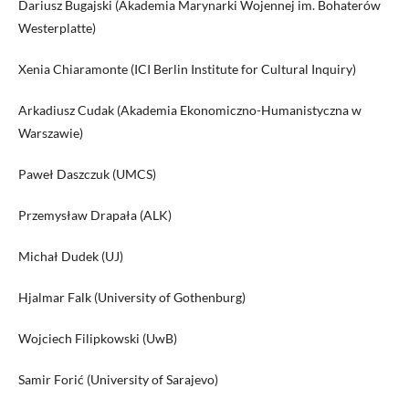
Dariusz Bugajski (Akademia Marynarki Wojennej im. Bohaterów
Westerplatte)
Xenia Chiaramonte (ICI Berlin Institute for Cultural Inquiry)
Arkadiusz Cudak (Akademia Ekonomiczno-Humanistyczna w
Warszawie)
Paweł Daszczuk (UMCS)
Przemysław Drapała (ALK)
Michał Dudek (UJ)
Hjalmar Falk (University of Gothenburg)
Wojciech Filipkowski (UwB)
Samir Forić (University of Sarajevo)