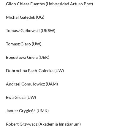
Gildo Chiesa Fuentes (Universidad Arturo Prat)
Michał Gałędek (UG)
Tomasz Gałkowski (UKSW)
Tomasz Giaro (UW)
Bogusława Gnela (UEK)
Dobrochna Bach-Golecka (UW)
Andrzej Gomułowicz (UAM)
Ewa Gruza (UW)
Janusz Grygieńć (UMK)
Robert Grzywacz (Akademia Ignatianum)