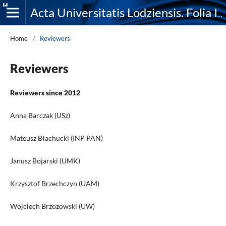
Acta Universitatis Lodziensis. Folia Iuridica
Home
/
Reviewers
Reviewers
Reviewers since 2012
Anna Barczak (USz)
Mateusz Błachucki (INP PAN)
Janusz Bojarski (UMK)
Krzysztof Brzechczyn (UAM)
Wojciech Brzozowski (UW)