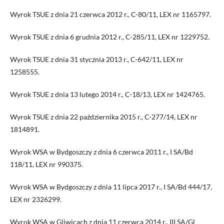
Wyrok TSUE z dnia 21 czerwca 2012 r., C-80/11, LEX nr 1165797.
Wyrok TSUE z dnia 6 grudnia 2012 r., C-285/11, LEX nr 1229752.
Wyrok TSUE z dnia 31 stycznia 2013 r., C-642/11, LEX nr
1258555.
Wyrok TSUE z dnia 13 lutego 2014 r., C-18/13, LEX nr 1424765.
Wyrok TSUE z dnia 22 października 2015 r., C-277/14, LEX nr
1814891.
Wyrok WSA w Bydgoszczy z dnia 6 czerwca 2011 r., I SA/Bd
118/11, LEX nr 990375.
Wyrok WSA w Bydgoszczy z dnia 11 lipca 2017 r., I SA/Bd 444/17,
LEX nr 2326299.
Wyrok WSA w Gliwicach z dnia 11 czerwca 2014 r., III SA/Gl