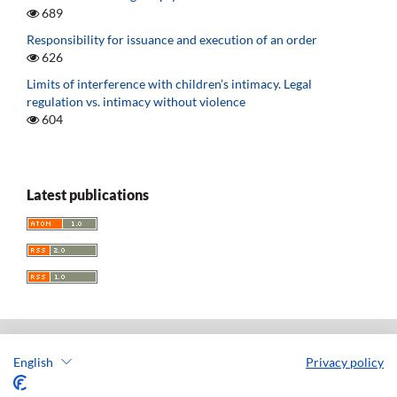
689
Responsibility for issuance and execution of an order
626
Limits of interference with children’s intimacy. Legal
regulation vs. intimacy without violence
604
Latest publications
English
Privacy policy
Acta Universitatis Lodziensis. Folia Iuridica
ISSN: 0208-6069