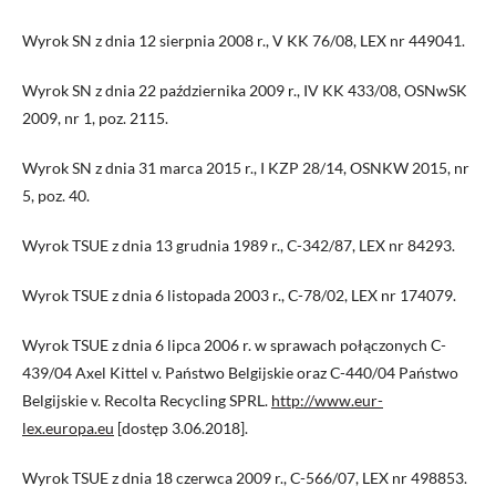
Wyrok SN z dnia 12 sierpnia 2008 r., V KK 76/08, LEX nr 449041.
Wyrok SN z dnia 22 października 2009 r., IV KK 433/08, OSNwSK
2009, nr 1, poz. 2115.
Wyrok SN z dnia 31 marca 2015 r., I KZP 28/14, OSNKW 2015, nr
5, poz. 40.
Wyrok TSUE z dnia 13 grudnia 1989 r., C-342/87, LEX nr 84293.
Wyrok TSUE z dnia 6 listopada 2003 r., C-78/02, LEX nr 174079.
Wyrok TSUE z dnia 6 lipca 2006 r. w sprawach połączonych C-
439/04 Axel Kittel v. Państwo Belgijskie oraz C-440/04 Państwo
Belgijskie v. Recolta Recycling SPRL.
http://www.eur-
lex.europa.eu
[dostęp 3.06.2018].
Wyrok TSUE z dnia 18 czerwca 2009 r., C-566/07, LEX nr 498853.