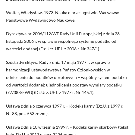
Wolter, Władysław. 1973. Nauka o przestępstwie. Warszawa:
Państwowe Wydawnictwo Naukowe.
Dyrektywa nr 2006/112/WE Rady Unii Europejskiej z dnia 28
listopada 2006 r. w sprawie wspólnego systemu podatku od
wartości dodanej (Dz.Urz. UE L z 2006 r. Nr 347/1).
Szósta dyrektywa Rady z dnia 17 maja 1977 r. w sprawie
harmonizacji ustawodawstwa Państw Członkowskich w
odniesieniu do podatków obrotowych – wspólny system podatku
od wartości dodanej: ujednolicenia podstaw wymiary podatku
(77/388/EWG) (Dz.Urz. UE L z 1977 r. Nr 145.1).
Ustawa z dnia 6 czerwca 1997 r. – Kodeks karny (Dz.U. z 1997 r.
Nr 88, poz. 553 ze zm.).
Ustawa z dnia 10 września 1999 r. – Kodeks karny skarbowy (tekst
jedn. Dz.U. z 2017 r., poz. 2226 ze zm.).