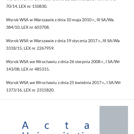
70/14, LEX nr 150830.
Wyrok WSA w Warszawie z dnia 10 maja 2010 r., III SA/Wa
384/10, LEX nr 603708.
Wyrok WSA w Warszawie z dnia 19 stycznia 2017 r., III SA/Wa
3318/15, LEX nr 2267959.
Wyrok WSA we Wrocławiu z dnia 26 sierpnia 2008 r., I SA/Wr
143/08, LEX nr 485315.
Wyrok WSA we Wrocławiu z dnia 25 kwietnia 2017 r., I SA/Wr
1373/16, LEX nr 2315820.