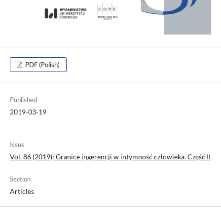
PDF (Polish)
Published
2019-03-19
Issue
Vol. 86 (2019): Granice ingerencji w intymność człowieka. Część II
Section
Articles