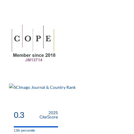
0.3
2025
CiteScore
13th percentile