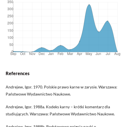
References
Andrejew, Igor. 1970. Polskie prawo karne w zarysie. Warszawa:
Państwowe Wydawnictwo Naukowe.
Andrejew, Igor. 1988a. Kodeks karny – krótki komentarz dla
studiujących. Warszawa: Państwowe Wydawnictwo Naukowe.
Andrejew, Igor. 1988b. Podstawowe pojęcia nauki o