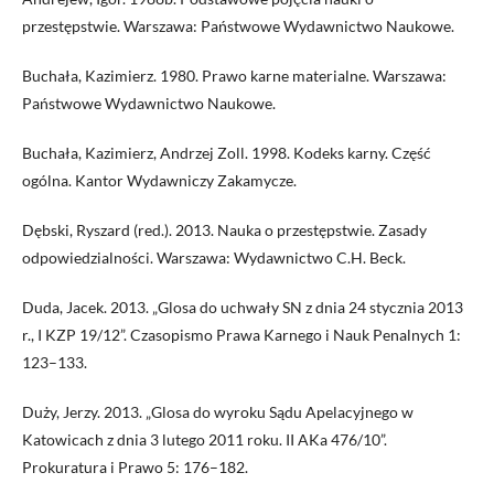
przestępstwie. Warszawa: Państwowe Wydawnictwo Naukowe.
Buchała, Kazimierz. 1980. Prawo karne materialne. Warszawa:
Państwowe Wydawnictwo Naukowe.
Buchała, Kazimierz, Andrzej Zoll. 1998. Kodeks karny. Część
ogólna. Kantor Wydawniczy Zakamycze.
Dębski, Ryszard (red.). 2013. Nauka o przestępstwie. Zasady
odpowiedzialności. Warszawa: Wydawnictwo C.H. Beck.
Duda, Jacek. 2013. „Glosa do uchwały SN z dnia 24 stycznia 2013
r., I KZP 19/12”. Czasopismo Prawa Karnego i Nauk Penalnych 1:
123–133.
Duży, Jerzy. 2013. „Glosa do wyroku Sądu Apelacyjnego w
Katowicach z dnia 3 lutego 2011 roku. II AKa 476/10”.
Prokuratura i Prawo 5: 176–182.