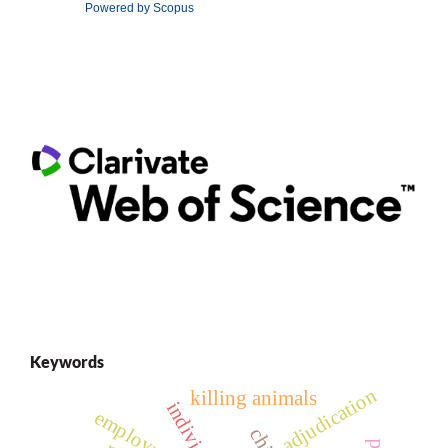
Powered by Scopus
Keywords
adjudication
killing animals
employment