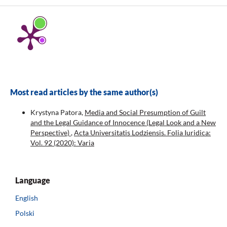
Most read articles by the same author(s)
Krystyna Patora,
Media and Social Presumption of Guilt
and the Legal Guidance of Innocence (Legal Look and a New
Perspective)
,
Acta Universitatis Lodziensis. Folia Iuridica:
Vol. 92 (2020): Varia
Language
English
Polski