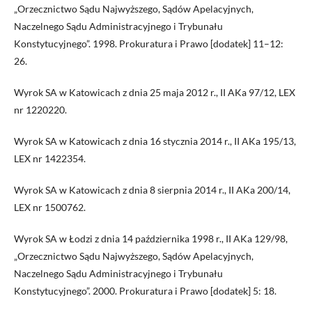
„Orzecznictwo Sądu Najwyższego, Sądów Apelacyjnych,
Naczelnego Sądu Administracyjnego i Trybunału
Konstytucyjnego”. 1998. Prokuratura i Prawo [dodatek] 11–12:
26.
Wyrok SA w Katowicach z dnia 25 maja 2012 r., II AKa 97/12, LEX
nr 1220220.
Wyrok SA w Katowicach z dnia 16 stycznia 2014 r., II AKa 195/13,
LEX nr 1422354.
Wyrok SA w Katowicach z dnia 8 sierpnia 2014 r., II AKa 200/14,
LEX nr 1500762.
Wyrok SA w Łodzi z dnia 14 października 1998 r., II AKa 129/98,
„Orzecznictwo Sądu Najwyższego, Sądów Apelacyjnych,
Naczelnego Sądu Administracyjnego i Trybunału
Konstytucyjnego”. 2000. Prokuratura i Prawo [dodatek] 5: 18.