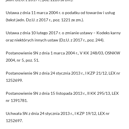
Ustawa z dnia 11 marca 2004 r. o podatku od towarów i usług
(tekst jedn. Dz.U. z 2017 r., poz. 1221 ze zm.).
Ustawa z dnia 10 lutego 2017 r. o zmianie ustawy – Kodeks karny
oraz niektórych innych ustaw (Dz.U. z 2017 r., poz. 244).
Postanowienie SN z dnia 1 marca 2004 r., V KK 248/03, OSNKW
2004, nr 5, poz. 51.
Postanowienie SN z dnia 24 stycznia 2013 r., I KZP 21/12, LEX nr
1252699.
Postanowienie SN z dnia 15 listopada 2013 r., II KK 295/13, LEX
nr 1391781.
Uchwała SN z dnia 24 stycznia 2013 r., I KZP 19/12, LEX nr
1252697.