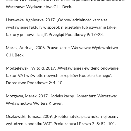
Warszawa: Wydawnictwo C.H. Beck.
Liszewska, Agnieszka. 2017. „Odpowiedzialność karna za
wystawienie faktury w sposób nierzetelny lub używanie takiej
faktury po nowelizacji”. Przegląd Podatkowy 9: 17–23.
Marek, Andrzej. 2006. Prawo karne. Warszawa: Wydawnictwo
C.H. Beck.
Modzelewski, Witold. 2017. „Wystawianie i ewidencjonowanie
faktur VAT w świetle nowych przepisów Kodeksu karnego”.
Doradztwo Podatkowe 2: 4–10.
Mozgawa, Marek. 2017. Kodeks karny. Komentarz. Warszawa:
Wydawnictwo Wolters Kluwer.
Oczkowski, Tomasz. 2009. „Problematyka prawnokarnej oceny
wyłudzenia podatku VAT”. Proku­ratura i Prawo 7–8: 82–101.