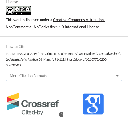
License
This work is licensed under a
Creative Commons Attribution-
NonCommercial-NoDerivatives 4.0 International License
.
How to Cite
Patora, Krystyna. 2019. “The Crime of Issuing ‘empty’ VAT Invoices”.
Acta Universitatis
Lodziensis. Folia Iuridica
86 (March): 91-111.
https://doi.org/10.18778/0208-
6069.86.08
.
More Citation Formats
0