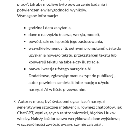
pracy”, tak aby możliwe było powtórzenie badania i
potwierdzenie wiarygodności wyników.
Wymagane informacje:
godzina i data zapytania,
dane o narzędziu (nazwa, wersja, model),
powód, zakres i sposób jego zastosowania,
wszystkie komendy (tj. pełnymi promptami) użyte do
uzyskania nowego tekstu, przekształceń tekstu lub
konwersji tekstu na tabele czy ilustracje,
nazwa i wersja użytego narzędzia AI.
Dodatkowo, zgłaszając manuskrypt do publikacji,
autor powinien zamieścić informację o użyciu
narzędzi AI w liście przewodnim.
Autorzy muszą być świadomi ograniczeń narzędzi
generatywnej sztucznej inteligencji, również chatbotów, jak
ChatGPT, wynikających ze stronniczości, błędów i luk w
wiedzy. Należy każdorazowo weryfikować dane wyjściowe,
w szczególności zwrócić uwagę, czy nie zaistniał: