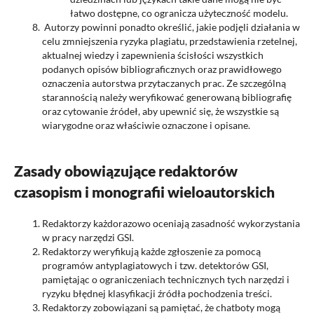
łatwo dostępne, co ogranicza użyteczność modelu.
Autorzy powinni ponadto określić, jakie podjęli działania w
celu zmniejszenia ryzyka plagiatu, przedstawienia rzetelnej,
aktualnej wiedzy i zapewnienia ścisłości wszystkich
podanych opisów bibliograficznych oraz prawidłowego
oznaczenia autorstwa przytaczanych prac. Ze szczególną
starannością należy weryfikować generowaną bibliografię
oraz cytowanie źródeł, aby upewnić się, że wszystkie są
wiarygodne oraz właściwie oznaczone i opisane.
Zasady obowiązujące redaktorów
czasopism i monografii wieloautorskich
Redaktorzy każdorazowo oceniają zasadność wykorzystania
w pracy narzędzi GSI.
Redaktorzy weryfikują każde zgłoszenie za pomocą
programów antyplagiatowych i tzw. detektorów GSI,
pamiętając o ograniczeniach technicznych tych narzędzi i
ryzyku błędnej klasyfikacji źródła pochodzenia treści.
Redaktorzy zobowiązani są pamiętać, że chatboty mogą