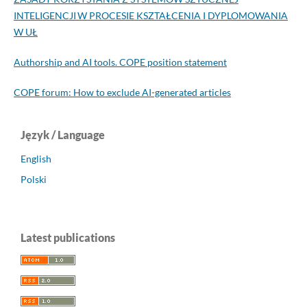
INTELIGENCJI W PROCESIE KSZTAŁCENIA I DYPLOMOWANIA
W UŁ
Authorship and AI tools. COPE position statement
COPE forum: How to exclude AI-generated articles
Język / Language
English
Polski
Latest publications