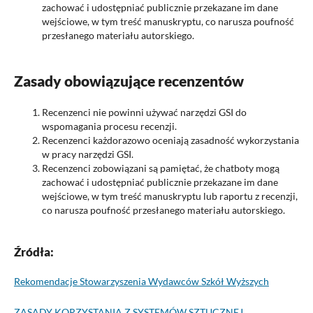
zachować i udostępniać publicznie przekazane im dane
wejściowe, w tym treść manuskryptu, co narusza poufność
przesłanego materiału autorskiego.
Zasady obowiązujące recenzentów
Recenzenci nie powinni używać narzędzi GSI do
wspomagania procesu recenzji.
Recenzenci każdorazowo oceniają zasadność wykorzystania
w pracy narzędzi GSI.
Recenzenci zobowiązani są pamiętać, że chatboty mogą
zachować i udostępniać publicznie przekazane im dane
wejściowe, w tym treść manuskryptu lub raportu z recenzji,
co narusza poufność przesłanego materiału autorskiego.
Źródła:
Rekomendacje Stowarzyszenia Wydawców Szkół Wyższych
ZASADY KORZYSTANIA Z SYSTEMÓW SZTUCZNEJ