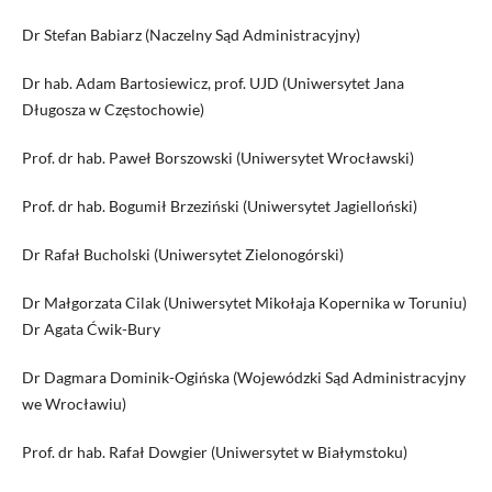
Dr Stefan Babiarz (Naczelny Sąd Administracyjny)
Dr hab. Adam Bartosiewicz, prof. UJD (Uniwersytet Jana
Długosza w Częstochowie)
Prof. dr hab. Paweł Borszowski (Uniwersytet Wrocławski)
Prof. dr hab. Bogumił Brzeziński (Uniwersytet Jagielloński)
Dr Rafał Bucholski (Uniwersytet Zielonogórski)
Dr Małgorzata Cilak (Uniwersytet Mikołaja Kopernika w Toruniu)
Dr Agata Ćwik-Bury
Dr Dagmara Dominik-Ogińska (Wojewódzki Sąd Administracyjny
we Wrocławiu)
Prof. dr hab. Rafał Dowgier (Uniwersytet w Białymstoku)