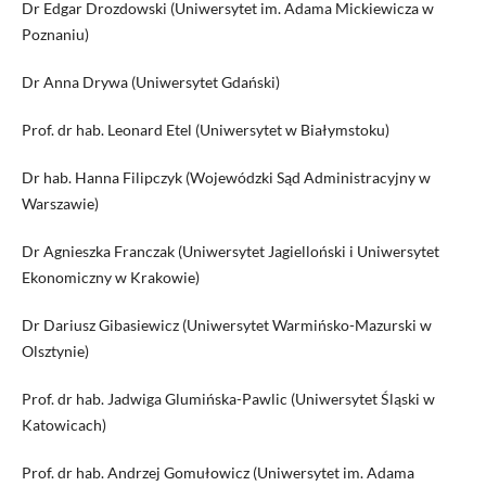
Dr Edgar Drozdowski (Uniwersytet im. Adama Mickiewicza w
Poznaniu)
Dr Anna Drywa (Uniwersytet Gdański)
Prof. dr hab. Leonard Etel (Uniwersytet w Białymstoku)
Dr hab. Hanna Filipczyk (Wojewódzki Sąd Administracyjny w
Warszawie)
Dr Agnieszka Franczak (Uniwersytet Jagielloński i Uniwersytet
Ekonomiczny w Krakowie)
Dr Dariusz Gibasiewicz (Uniwersytet Warmińsko-Mazurski w
Olsztynie)
Prof. dr hab. Jadwiga Glumińska-Pawlic (Uniwersytet Śląski w
Katowicach)
Prof. dr hab. Andrzej Gomułowicz (Uniwersytet im. Adama