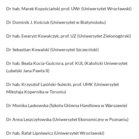
Dr hab. Marek Kopyściański prof. UWr (Uniwersytet Wrocławski)
Dr Dominik J. Kościuk (Uniwersytet w Białymstoku)
Dr hab. Ewaryst Kowalczyk, prof. UZ (Uniwersytet Zielonogórski)
Dr Sebastian Kowalski (Uniwersytet Szczeciński)
Dr hab. Beata Kucia-Guściora, prof. KUL (Katolicki Uniwersytet
Lubelski Jana Pawła II)
Dr hab. Krzysztof Lasiński-Sulecki, prof. UMK (Uniwersytet
Mikołaja Kopernika w Toruniu)
Dr Monika Laskowska (Szkoła Główna Handlowa w Warszawie)
Dr Anna Leszczyłowska (Uniwersytet Ekonomiczny w Poznaniu)
Dr hab. Rafał Lipniewicz (Uniwersytet Wrocławski)