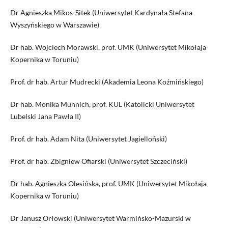
Dr Agnieszka Mikos-Sitek (Uniwersytet Kardynała Stefana
Wyszyńskiego w Warszawie)
Dr hab. Wojciech Morawski, prof. UMK (Uniwersytet Mikołaja
Kopernika w Toruniu)
Prof. dr hab. Artur Mudrecki (Akademia Leona Koźmińskiego)
Dr hab. Monika Münnich, prof. KUL (Katolicki Uniwersytet
Lubelski Jana Pawła II)
Prof. dr hab. Adam Nita (Uniwersytet Jagielloński)
Prof. dr hab. Zbigniew Ofiarski (Uniwersytet Szczeciński)
Dr hab. Agnieszka Olesińska, prof. UMK (Uniwersytet Mikołaja
Kopernika w Toruniu)
Dr Janusz Orłowski (Uniwersytet Warmińsko-Mazurski w