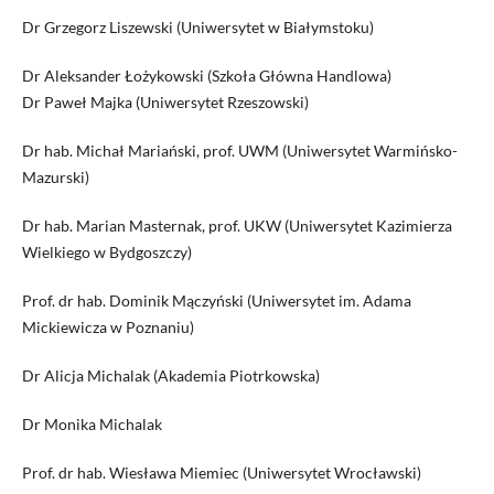
Dr Grzegorz Liszewski (Uniwersytet w Białymstoku)
Dr Aleksander Łożykowski (Szkoła Główna Handlowa)
Dr Paweł Majka (Uniwersytet Rzeszowski)
Dr hab. Michał Mariański, prof. UWM (Uniwersytet Warmińsko-
Mazurski)
Dr hab. Marian Masternak, prof. UKW (Uniwersytet Kazimierza
Wielkiego w Bydgoszczy)
Prof. dr hab. Dominik Mączyński (Uniwersytet im. Adama
Mickiewicza w Poznaniu)
Dr Alicja Michalak (Akademia Piotrkowska)
Dr Monika Michalak
Prof. dr hab. Wiesława Miemiec (Uniwersytet Wrocławski)