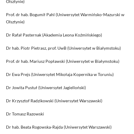
Olsztynie)
Prof. dr hab. Bogumił Pahl (Uniwersytet Warmińsko-Mazurski w
Olsztynie)
Dr Rafał Pasternak (Akademia Leona Koźmińskiego)
Dr hab. Piotr Pietrasz, prof. UwB (Uniwersytet w Białymstoku)
Prof. dr hab. Mariusz Popławski (Uniwersytet w Białymstoku)
Dr Ewa Prejs (Uniwersytet Mikołaja Kopernika w Toruniu)
Dr Jowita Pustuł (Uniwersytet Jagielloński)
Dr Krzysztof Radzikowski (Uniwersytet Warszawski)
Dr Tomasz Razowski
Dr hab. Beata Rogowska-Rajda (Uniwersytet Warszawski)