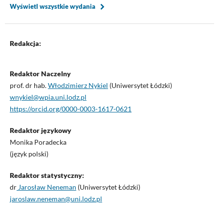
Wyświetl wszystkie wydania
Redakcja:
Redaktor Naczelny
prof. dr hab.
Włodzimierz Nykiel
(Uniwersytet Łódzki)
wnykiel@wpia.uni.lodz.pl
https://orcid.org/0000-0003-1617-0621
Redaktor językowy
Monika Poradecka
(język polski)
Redaktor statystyczny:
dr
Jarosław Neneman
(Uniwersytet Łódzki)
jaroslaw.neneman@uni.lodz.pl