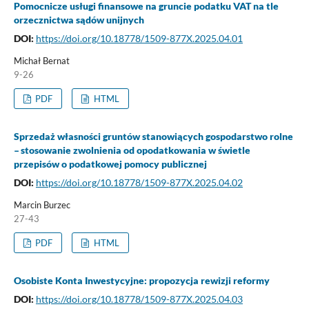
Pomocnicze usługi finansowe na gruncie podatku VAT na tle
orzecznictwa sądów unijnych
DOI:
https://doi.org/10.18778/1509-877X.2025.04.01
Michał Bernat
9-26
PDF
HTML
Sprzedaż własności gruntów stanowiących gospodarstwo rolne
– stosowanie zwolnienia od opodatkowania w świetle
przepisów o podatkowej pomocy publicznej
DOI:
https://doi.org/10.18778/1509-877X.2025.04.02
Marcin Burzec
27-43
PDF
HTML
Osobiste Konta Inwestycyjne: propozycja rewizji reformy
DOI:
https://doi.org/10.18778/1509-877X.2025.04.03