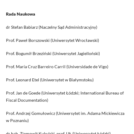
Rada Naukowa
dr Stefan Babiarz (Naczelny Sąd Administracyjny)
Prof. Paweł Borszowski (Uniwersytet Wrocławski)
Prof. Bogumił Brzeziński (Uniwersytet Jagielloński)
Prof. María Cruz Barreiro Carril (Universidade de Vigo)
Prof. Leonard Etel (Uniwersytet w Białymstoku)
Prof. Jan de Goede (Uniwersytet Łódzki; International Bureau of
Fiscal Documentation)
Prof. Andrzej Gomułowicz (Uniwersytet im. Adama Mickiewicza
w Poznaniu)
dr hab. Ziemowit Kukulski, prof. UŁ (Uniwersytet Łódzki)