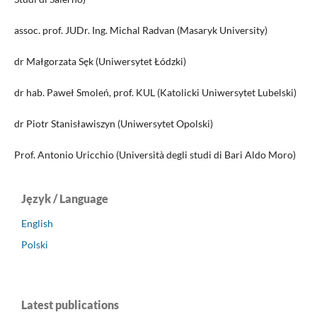
assoc. prof. JUDr. Ing. Michal Radvan (Masaryk University)
dr Małgorzata Sęk (Uniwersytet Łódzki)
dr hab. Paweł Smoleń, prof. KUL (Katolicki Uniwersytet Lubelski)
dr Piotr Stanisławiszyn (Uniwersytet Opolski)
Prof. Antonio Uricchio (Università degli studi di Bari Aldo Moro)
Język / Language
English
Polski
Latest publications