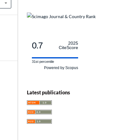
0.7
2025
CiteScore
31st percentile
Powered by Scopus
Latest publications