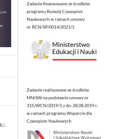
Zadanie finansowane ze środków
programu Rozwój Czasopism
Naukowych w ramach umowy
nr RCN/SP/0014/2021/1
Zadanie realizowane ze środków
MNiSW na podstawie umowy nr
315/WCN/2019/1 z dn. 28.08.2019 r.
w ramach programu Wsparcie dla
Czasopism Naukowych
e –