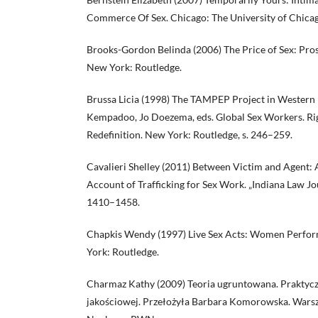
Commerce Of Sex. Chicago: The University of Chicag
Brooks-Gordon Belinda (2006) The Price of Sex: Prost
New York: Routledge.
Brussa Licia (1998) The TAMPEP Project in Western
Kempadoo, Jo Doezema, eds. Global Sex Workers. Rig
Redefinition. New York: Routledge, s. 246–259.
Cavalieri Shelley (2011) Between Victim and Agent:
Account of Trafficking for Sex Work. „Indiana Law Journ
1410–1458.
Chapkis Wendy (1997) Live Sex Acts: Women Perfor
York: Routledge.
Charmaz Kathy (2009) Teoria ugruntowana. Praktycz
jakościowej. Przełożyła Barbara Komorowska. War