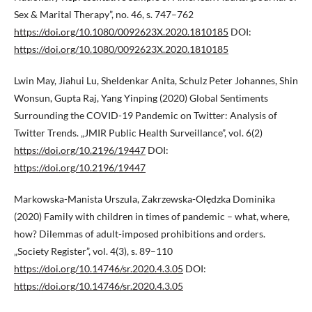
Sex & Marital Therapy”, no. 46, s. 747–762
https://doi.org/10.1080/0092623X.2020.1810185
DOI:
https://doi.org/10.1080/0092623X.2020.1810185
Lwin May, Jiahui Lu, Sheldenkar Anita, Schulz Peter Johannes, Shin
Wonsun, Gupta Raj, Yang Yinping (2020) Global Sentiments
Surrounding the COVID-19 Pandemic on Twitter: Analysis of
Twitter Trends. „JMIR Public Health Surveillance”, vol. 6(2)
https://doi.org/10.2196/19447
DOI:
https://doi.org/10.2196/19447
Markowska-Manista Urszula, Zakrzewska-Olędzka Dominika
(2020) Family with children in times of pandemic – what, where,
how? Dilemmas of adult-imposed prohibitions and orders.
„Society Register”, vol. 4(3), s. 89–110
https://doi.org/10.14746/sr.2020.4.3.05
DOI:
https://doi.org/10.14746/sr.2020.4.3.05