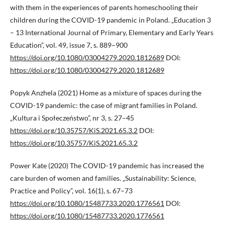
with them in the experiences of parents homeschooling their
children during the COVID-19 pandemic in Poland. „Education 3
– 13 International Journal of Primary, Elementary and Early Years
Education”, vol. 49, issue 7, s. 889–900
https://doi.org/10.1080/03004279.2020.1812689
DOI:
https://doi.org/10.1080/03004279.2020.1812689
Popyk Anzhela (2021) Home as a mixture of spaces during the
COVID-19 pandemic: the case of migrant families in Poland.
„Kultura i Społeczeństwo”, nr 3, s. 27–45
https://doi.org/10.35757/KiS.2021.65.3.2
DOI:
https://doi.org/10.35757/KiS.2021.65.3.2
Power Kate (2020) The COVID-19 pandemic has increased the
care burden of women and families. „Sustainability: Science,
Practice and Policy”, vol. 16(1), s. 67–73
https://doi.org/10.1080/15487733.2020.1776561
DOI:
https://doi.org/10.1080/15487733.2020.1776561