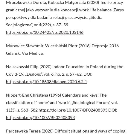
Mroczkowska Dorota, Kubacka Małgorzata (2020) Teorie pracy
granicznej jako wyzwanie dla koncepcji work-life balance. Zarys
perspektywy dla badania relacji praca–życie. „Studia
Socjologiczne”, nr 4(239), s. 37–59
https://doi.org/10.24425/sts.2020.135146
Murawiec Sławomir, Wierzbiński Piotr (2016) Depresja 2016.
Gdańsk: Via Medica.
Nalaskowski Filip (2020) Indoor Education in Poland during the
Covid-19. „Dialogo”, vol. 6, no. 2, s. 57–62. DOI:
https://doi.org/10.18638/dialogo.2020.6.2.4
Nippert-Eng Christena (1996) Calendars and keys: The
classification of “home” and “work”. „Sociological Forum”, vol.
11(3), s. 563–582
https://doi.org/10.1007/BF02408393
DOI:
https://doi.org/10.1007/BF02408393
Parczewska Teresa (2020) Difficult situations and ways of coping