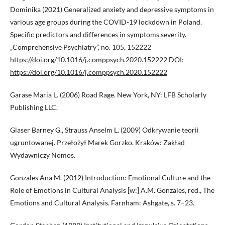
Dominika (2021) Generalized anxiety and depressive symptoms in
various age groups during the COVID-19 lockdown in Poland.
Specific predictors and differences in symptoms severity.
„Comprehensive Psychiatry”, no. 105, 152222
https://doi.org/10.1016/j.comppsych.2020.152222
DOI:
https://doi.org/10.1016/j.comppsych.2020.152222
Garase Maria L. (2006) Road Rage. New York, NY: LFB Scholarly
Publishing LLC.
Glaser Barney G., Strauss Anselm L. (2009) Odkrywanie teorii
ugruntowanej. Przełożył Marek Gorzko. Kraków: Zakład
Wydawniczy Nomos.
Gonzales Ana M. (2012) Introduction: Emotional Culture and the
Role of Emotions in Cultural Analysis [w:] A.M. Gonzales, red., The
Emotions and Cultural Analysis. Farnham: Ashgate, s. 7–23.