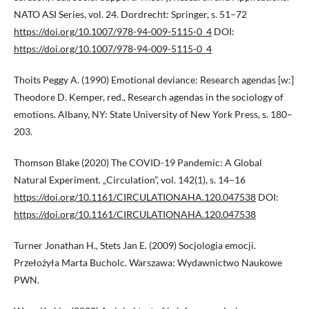
NATO ASI Series, vol. 24. Dordrecht: Springer, s. 51–72
https://doi.org/10.1007/978-94-009-5115-0_4
DOI:
https://doi.org/10.1007/978-94-009-5115-0_4
Thoits Peggy A. (1990) Emotional deviance: Research agendas [w:]
Theodore D. Kemper, red., Research agendas in the sociology of
emotions. Albany, NY: State University of New York Press, s. 180–
203.
Thomson Blake (2020) The COVID-19 Pandemic: A Global
Natural Experiment. „Circulation”, vol. 142(1), s. 14–16
https://doi.org/10.1161/CIRCULATIONAHA.120.047538
DOI:
https://doi.org/10.1161/CIRCULATIONAHA.120.047538
Turner Jonathan H., Stets Jan E. (2009) Socjologia emocji.
Przełożyła Marta Bucholc. Warszawa: Wydawnictwo Naukowe
PWN.