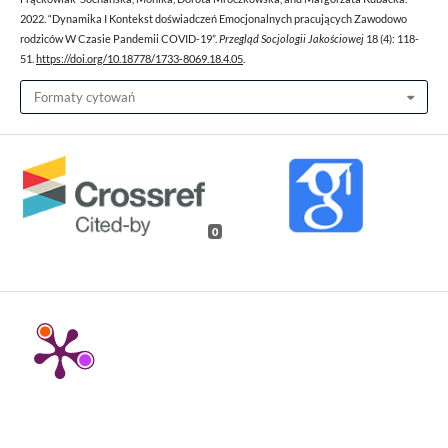
2022. “Dynamika I Kontekst doświadczeń Emocjonalnych pracujących Zawodowo
rodziców W Czasie Pandemii COVID-19”.
Przegląd Socjologii Jakościowej
18 (4): 118-
51.
https://doi.org/10.18778/1733-8069.18.4.05
.
Formaty cytowań
0