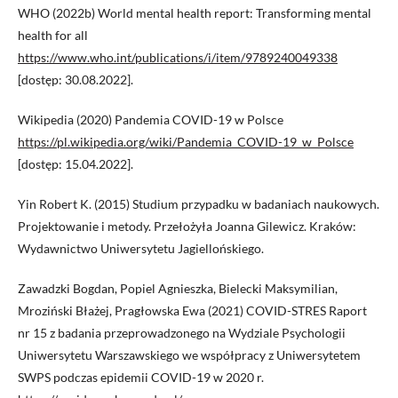
WHO (2022b) World mental health report: Transforming mental
health for all
https://www.who.int/publications/i/item/9789240049338
[dostęp: 30.08.2022].
Wikipedia (2020) Pandemia COVID-19 w Polsce
https://pl.wikipedia.org/wiki/Pandemia_COVID-19_w_Polsce
[dostęp: 15.04.2022].
Yin Robert K. (2015) Studium przypadku w badaniach naukowych.
Projektowanie i metody. Przełożyła Joanna Gilewicz. Kraków:
Wydawnictwo Uniwersytetu Jagiellońskiego.
Zawadzki Bogdan, Popiel Agnieszka, Bielecki Maksymilian,
Mroziński Błażej, Pragłowska Ewa (2021) COVID-STRES Raport
nr 15 z badania przeprowadzonego na Wydziale Psychologii
Uniwersytetu Warszawskiego we współpracy z Uniwersytetem
SWPS podczas epidemii COVID-19 w 2020 r.