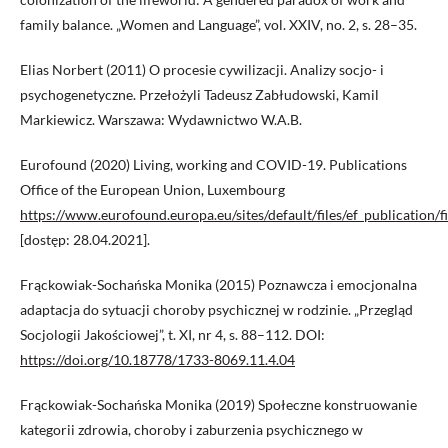
family balance. „Women and Language”, vol. XXIV, no. 2, s. 28–35.
Elias Norbert (2011) O procesie cywilizacji. Analizy socjo- i
psychogenetyczne. Przełożyli Tadeusz Zabłudowski, Kamil
Markiewicz. Warszawa: Wydawnictwo W.A.B.
Eurofound (2020) Living, working and COVID-19. Publications
Office of the European Union, Luxembourg
https://www.eurofound.europa.eu/sites/default/files/ef_publication
[dostęp: 28.04.2021].
Frąckowiak-Sochańska Monika (2015) Poznawcza i emocjonalna
adaptacja do sytuacji choroby psychicznej w rodzinie. „Przegląd
Socjologii Jakościowej”, t. XI, nr 4, s. 88–112. DOI:
https://doi.org/10.18778/1733-8069.11.4.04
Frąckowiak-Sochańska Monika (2019) Społeczne konstruowanie
kategorii zdrowia, choroby i zaburzenia psychicznego w