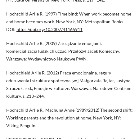
Hochschild Arlie R. (1997) Time bind: When work becomes home
and home becomes work. New York, NY: Metropolitan Books.
DOI:
https://doi.org/10.2307/41165911
Hochschild Arlie R. (2009) Zarządzanie emocjami.
Komercjalizacja ludzkich uczuć. Przełożył Jacek Konieczny.
Warszawa: Wydawnictwo Naukowe PWN.
Hochschield Arlie R. (2012) Praca emocjonalna, reguły
odczuwania i struktura społeczna [w:] Małgorzata Rajtar, Justyna
Straczuk, red., Emocje w kulturze. Warszawa: Narodowe Centrum
Kultury, s. 213–244.
Hochschild Arlie R., Machung Anne (1989/2012) The second shift:
Working parents and the revolution at home. New York, NY:
Viking Penguin.