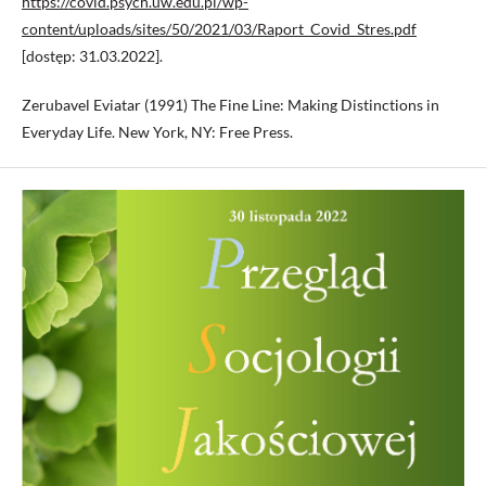
https://covid.psych.uw.edu.pl/wp-
content/uploads/sites/50/2021/03/Raport_Covid_Stres.pdf
[dostęp: 31.03.2022].
Zerubavel Eviatar (1991) The Fine Line: Making Distinctions in
Everyday Life. New York, NY: Free Press.