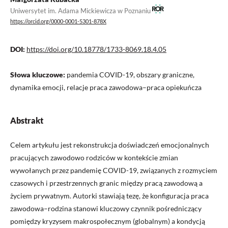
Uniwersytet im. Adama Mickiewicza w Poznaniu
https://orcid.org/0000-0001-5301-878X
DOI:
https://doi.org/10.18778/1733-8069.18.4.05
Słowa kluczowe:
pandemia COVID-19, obszary graniczne,
dynamika emocji, relacje praca zawodowa–praca opiekuńcza
Abstrakt
Celem artykułu jest rekonstrukcja doświadczeń emocjonalnych
pracujących zawodowo rodziców w kontekście zmian
wywołanych przez pandemię COVID-19, związanych z rozmyciem
czasowych i przestrzennych granic między pracą zawodową a
życiem prywatnym. Autorki stawiają tezę, że konfiguracja praca
zawodowa–rodzina stanowi kluczowy czynnik pośredniczący
pomiędzy kryzysem makrospołecznym (globalnym) a kondycją