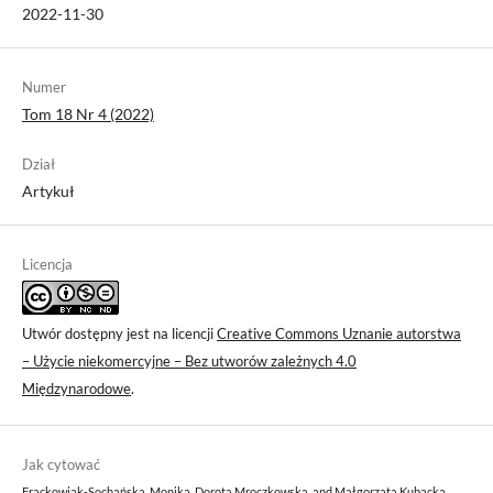
2022-11-30
Numer
Tom 18 Nr 4 (2022)
Dział
Artykuł
Licencja
Utwór dostępny jest na licencji
Creative Commons Uznanie autorstwa
– Użycie niekomercyjne – Bez utworów zależnych 4.0
Międzynarodowe
.
Jak cytować
Frąckowiak-Sochańska, Monika, Dorota Mroczkowska, and Małgorzata Kubacka.