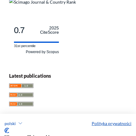
0.7
2025
CiteScore
31st percentile
Powered by Scopus
Latest publications
polski
Polityka prywatności
Przegląd Socjologii Jakościowej