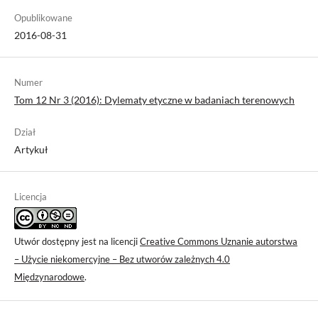
Opublikowane
2016-08-31
Numer
Tom 12 Nr 3 (2016): Dylematy etyczne w badaniach terenowych
Dział
Artykuł
Licencja
Utwór dostępny jest na licencji
Creative Commons Uznanie autorstwa
– Użycie niekomercyjne – Bez utworów zależnych 4.0
Międzynarodowe
.