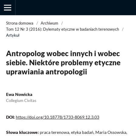
Strona domowa
/
Archiwum
/
Tom 12 Nr 3 (2016): Dylematy etyczne w badaniach terenowych
/
Artykuł
Przegląd Socjologii Jakościowej
Antropolog wobec innych i wobec
siebie. Niektóre problemy etyczne
uprawiania antropologii
Ewa Nowicka
Collegium Civitas
DOI:
https://doi.org/10.18778/1733-8069.12.3.03
Słowa kluczowe:
praca terenowa, etyka badań, Maria Ossowska,