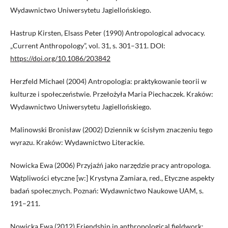
Wydawnictwo Uniwersytetu Jagiellońskiego.
Hastrup Kirsten, Elsass Peter (1990) Antropological advocacy.
„Current Anthropology”, vol. 31, s. 301–311. DOI:
https://doi.org/10.1086/203842
Herzfeld Michael (2004) Antropologia: praktykowanie teorii w
kulturze i społeczeństwie. Przełożyła Maria Piechaczek. Kraków:
Wydawnictwo Uniwersytetu Jagiellońskiego.
Malinowski Bronisław (2002) Dziennik w ścisłym znaczeniu tego
wyrazu. Kraków: Wydawnictwo Literackie.
Nowicka Ewa (2006) Przyjaźń jako narzędzie pracy antropologa.
Wątpliwości etyczne [w:] Krystyna Zamiara, red., Etyczne aspekty
badań społecznych. Poznań: Wydawnictwo Naukowe UAM, s.
191–211.
Nowicka Ewa (2012) Friendship in anthropological fieldwork: