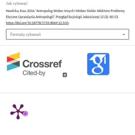
Jak cytować
Nowicka, Ewa. 2016. “Antropolog Wobec Innych I Wobec Siebie. Niektóre Problemy
Etyczne Uprawiania Antropologii”.
Przegląd Socjologii Jakościowej
12 (3): 40-53.
https://doi.org/10.18778/1733-8069.12.3.03
.
Formaty cytowań
0