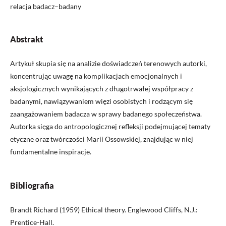
relacja badacz–badany
Abstrakt
Artykuł skupia się na analizie doświadczeń terenowych autorki,
koncentrując uwagę na komplikacjach emocjonalnych i
aksjologicznych wynikających z długotrwałej współpracy z
badanymi, nawiązywaniem więzi osobistych i rodzącym się
zaangażowaniem badacza w sprawy badanego społeczeństwa.
Autorka sięga do antropologicznej refleksji podejmującej tematy
etyczne oraz twórczości Marii Ossowskiej, znajdując w niej
fundamentalne inspiracje.
Bibliografia
Brandt Richard (1959) Ethical theory. Englewood Cliffs, N.J.:
Prentice-Hall.